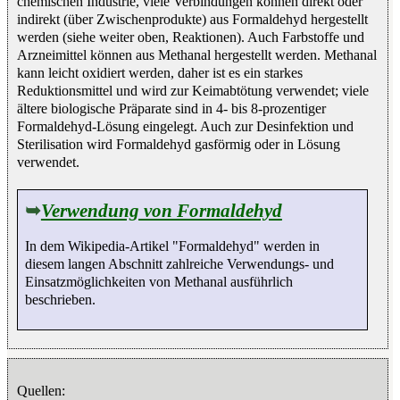
chemischen Industrie, viele Verbindungen können direkt oder
indirekt (über Zwischenprodukte) aus Formaldehyd hergestellt
werden (siehe weiter oben, Reaktionen). Auch Farbstoffe und
Arzneimittel können aus Methanal hergestellt werden. Methanal
kann leicht oxidiert werden, daher ist es ein starkes
Reduktionsmittel und wird zur Keimabtötung verwendet; viele
ältere biologische Präparate sind in 4- bis 8-prozentiger
Formaldehyd-Lösung eingelegt. Auch zur Desinfektion und
Sterilisation wird Formaldehyd gasförmig oder in Lösung
verwendet.
➥
Verwendung von Formaldehyd
In dem Wikipedia-Artikel "Formaldehyd" werden in
diesem langen Abschnitt zahlreiche Verwendungs- und
Einsatzmöglichkeiten von Methanal ausführlich
beschrieben.
Quellen: