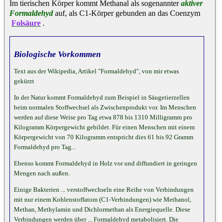
Im tierischen Körper kommt Methanal als sogenannter
aktiver
Formaldehyd
auf, als C1-Körper gebunden an das Coenzym
Folsäure
.
Biologische Vorkommen
Text aus der Wikipedia, Artikel "Formaldehyd", von mir etwas
gekürzt
In der Natur kommt Formaldehyd zum Beispiel in Säugetierzellen
beim normalen Stoffwechsel als Zwischenprodukt vor. Im Menschen
werden auf diese Weise pro Tag etwa 878 bis 1310 Milligramm pro
Kilogramm Körpergewicht gebildet. Für einen Menschen mit einem
Körpergewicht von 70 Kilogramm entspricht dies 61 bis 92 Gramm
Formaldehyd pro Tag...
Ebenso kommt Formaldehyd in Holz vor und diffundiert in geringen
Mengen nach außen.
Einige Bakterien ... verstoffwechseln eine Reihe von Verbindungen
mit nur einem Kohlenstoffatom (C1-Verbindungen) wie Methanol,
Methan, Methylamin und Dichlormethan als Energiequelle. Diese
Verbindungen werden über ... Formaldehyd metabolisiert. Die