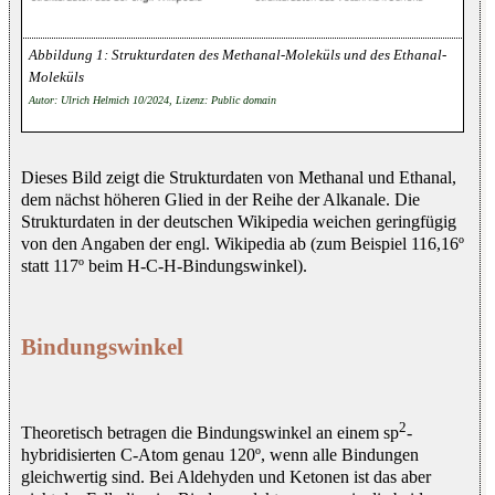
Strukturdaten des Methanal-Moleküls und des Ethanal-
Moleküls
Autor: Ulrich Helmich 10/2024, Lizenz: Public domain
Dieses Bild zeigt die Strukturdaten von Methanal und Ethanal,
dem nächst höheren Glied in der Reihe der Alkanale. Die
Strukturdaten in der deutschen Wikipedia weichen geringfügig
von den Angaben der engl. Wikipedia ab (zum Beispiel 116,16º
statt 117º beim H-C-H-Bindungswinkel).
Bindungswinkel
2
Theoretisch betragen die Bindungswinkel an einem sp
-
hybridisierten C-Atom genau 120º, wenn alle Bindungen
gleichwertig sind. Bei Aldehyden und Ketonen ist das aber