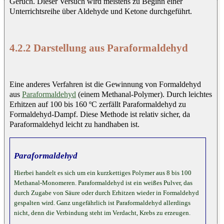
Geruch. Dieser Versuch wird meistens zu Beginn einer
Unterrichtsreihe über Aldehyde und Ketone durchgeführt.
4.2.2 Darstellung aus Paraformaldehyd
Eine anderes Verfahren ist die Gewinnung von Formaldehyd
aus
Paraformaldehyd
(einem Methanal-Polymer). Durch leichtes
Erhitzen auf 100 bis 160 ºC zerfällt Paraformaldehyd zu
Formaldehyd-Dampf. Diese Methode ist relativ sicher, da
Paraformaldehyd leicht zu handhaben ist.
Paraformaldehyd
Hierbei handelt es sich um ein kurzkettiges Polymer aus 8 bis 100
Methanal-Monomeren. Paraformaldehyd ist ein weißes Pulver, das
durch Zugabe von Säure oder durch Erhitzen wieder in Formaldehyd
gespalten wird. Ganz ungefährlich ist Paraformaldehyd allerdings
nicht, denn die Verbindung steht im Verdacht, Krebs zu erzeugen.