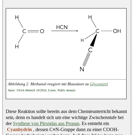
Methanal reagiert mit Blausäure zu
Glyconitril
Autor: Ulrich Helmich 10/2024, Lizenz: Public domain
Diese Reaktion sollte bereits aus dem Chemieunterricht bekannt
sein, denn es handelt sich um eine wichtige Zwischenstufe bei
der
Synthese von Plexiglas aus Propan
. Es entsteht ein
Cyanhydrin
, dessen C≡N-Gruppe dann zu einer COOH-