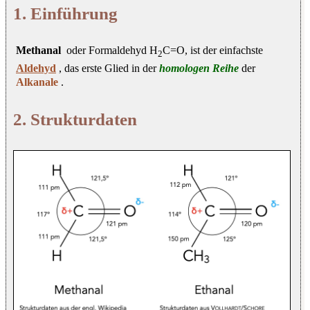
1. Einführung
Methanal
oder Formaldehyd H
C=O, ist der einfachste
2
Aldehyd
, das erste Glied in der
homologen Reihe
der
Alkanale
.
2. Strukturdaten