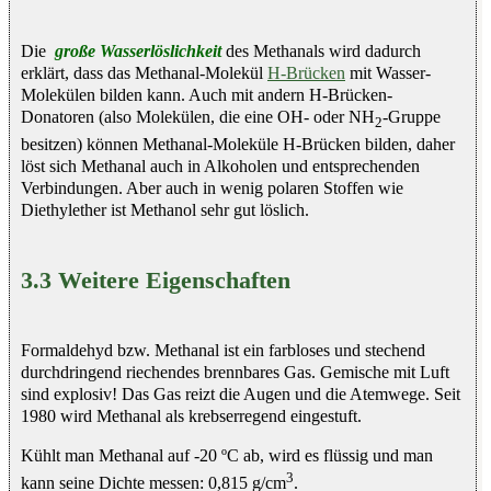
Die
große Wasserlöslichkeit
des Methanals wird dadurch
erklärt, dass das Methanal-Molekül
H-Brücken
mit Wasser-
Molekülen bilden kann. Auch mit andern H-Brücken-
Donatoren (also Molekülen, die eine OH- oder NH
-Gruppe
2
besitzen) können Methanal-Moleküle H-Brücken bilden, daher
löst sich Methanal auch in Alkoholen und entsprechenden
Verbindungen. Aber auch in wenig polaren Stoffen wie
Diethylether ist Methanol sehr gut löslich.
3.3 Weitere Eigenschaften
Formaldehyd bzw. Methanal ist ein farbloses und stechend
durchdringend riechendes brennbares Gas. Gemische mit Luft
sind explosiv! Das Gas reizt die Augen und die Atemwege. Seit
1980 wird Methanal als krebserregend eingestuft.
Kühlt man Methanal auf -20 ºC ab, wird es flüssig und man
3
kann seine Dichte messen: 0,815 g/cm
.