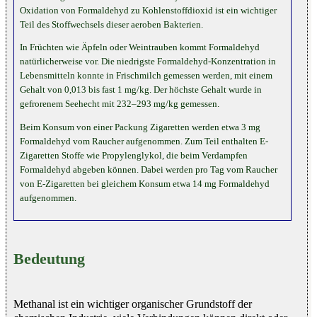
Oxidation von Formaldehyd zu Kohlenstoffdioxid ist ein wichtiger
Teil des Stoffwechsels dieser aeroben Bakterien.
In Früchten wie Äpfeln oder Weintrauben kommt Formaldehyd
natürlicherweise vor. Die niedrigste Formaldehyd-Konzentration in
Lebensmitteln konnte in Frischmilch gemessen werden, mit einem
Gehalt von 0,013 bis fast 1 mg/kg. Der höchste Gehalt wurde in
gefrorenem Seehecht mit 232–293 mg/kg gemessen.
Beim Konsum von einer Packung Zigaretten werden etwa 3 mg
Formaldehyd vom Raucher aufgenommen. Zum Teil enthalten E-
Zigaretten Stoffe wie Propylenglykol, die beim Verdampfen
Formaldehyd abgeben können. Dabei werden pro Tag vom Raucher
von E-Zigaretten bei gleichem Konsum etwa 14 mg Formaldehyd
aufgenommen.
Bedeutung
Methanal ist ein wichtiger organischer Grundstoff der