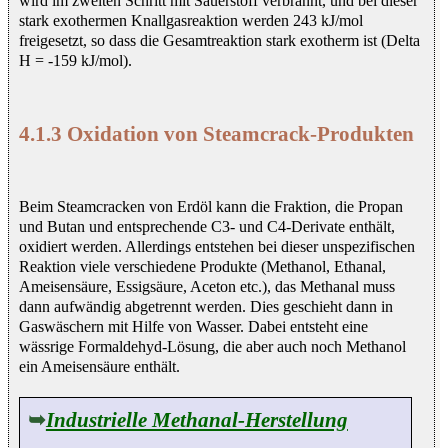
wird im zweiten Schritt mit Sauerstoff verbrannt, und bei dieser
stark exothermen Knallgasreaktion werden 243 kJ/mol
freigesetzt, so dass die Gesamtreaktion stark exotherm ist (Delta
H = -159 kJ/mol).
4.1.3 Oxidation von Steamcrack-Produkten
Beim Steamcracken von Erdöl kann die Fraktion, die Propan
und Butan und entsprechende C3- und C4-Derivate enthält,
oxidiert werden. Allerdings entstehen bei dieser unspezifischen
Reaktion viele verschiedene Produkte (Methanol, Ethanal,
Ameisensäure, Essigsäure, Aceton etc.), das Methanal muss
dann aufwändig abgetrennt werden. Dies geschieht dann in
Gaswäschern mit Hilfe von Wasser. Dabei entsteht eine
wässrige Formaldehyd-Lösung, die aber auch noch Methanol
ein Ameisensäure enthält.
➥
Industrielle Methanal-Herstellung