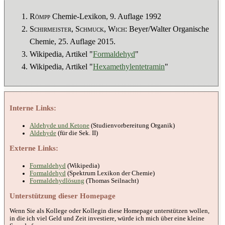
Römpp
Chemie-Lexikon, 9. Auflage 1992
Schirmeister, Schmuck, Wich
: Beyer/Walter Organische
Chemie, 25. Auflage 2015.
Wikipedia, Artikel "
Formaldehyd
"
Wikipedia, Artikel "
Hexamethylentetramin
"
Interne Links:
Aldehyde und Ketone
(Studienvorbereitung Organik)
Aldehyde
(für die Sek. II)
Externe Links:
Formaldehyd
(Wikipedia)
Formaldehyd
(Spektrum Lexikon der Chemie)
Formaldehydlösung
(Thomas Seilnacht)
Unterstützung dieser Homepage
Wenn Sie als Kollege oder Kollegin diese Homepage unterstützen wollen,
in die ich viel Geld und Zeit investiere, würde ich mich über eine kleine