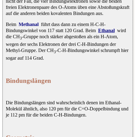
nicht der Fall, die vier Bindungselektronen sowie die beiden
freien Elektronenpaare des O-Atoms üben eine Abstoßungskraft
auf die anderen beiden kovalenten Bindungen aus.
Beim
Methanal
führt dass dann zu einem H-C-H-
Bindungswinkel von 117 statt 120 Grad. Beim
Ethanal
wird
die CH
-Gruppe noch stärker abgestoßen als ein H-Atom,
3
wegen der sechs Elektronen der drei C-H-Bindungen der
Methyl-Gruppe. Der CH
-C-H-Bindungswinkel schrumpft hier
3
sogar auf 114 Grad.
Bindungslängen
Die Bindungslängen sind wahrscheinlich denen im Ethanal-
Molekül ähnlich, also 120 pm für die C=O-Doppelbindung und
je 112 pm für die beiden C-H-Bindungen.