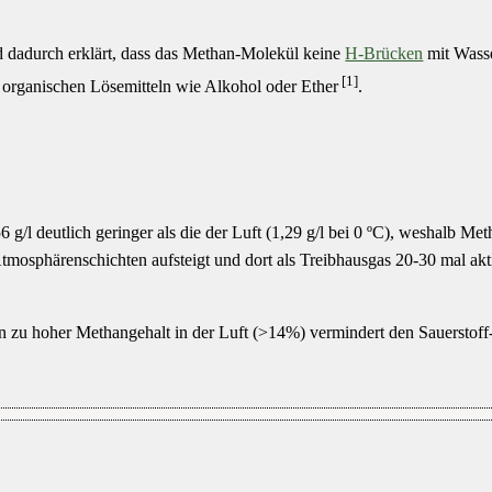
 dadurch erklärt, dass das Methan-Molekül keine
H-Brücken
mit Wass
[1]
 organischen Lösemitteln wie Alkohol oder Ether
.
6 g/l deutlich geringer als die der Luft (1,29 g/l bei 0 ºC), weshalb Met
Atmosphärenschichten aufsteigt und dort als Treibhausgas 20-30 mal akti
ein zu hoher Methangehalt in der Luft (>14%) vermindert den Sauerstoff