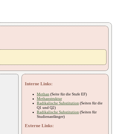
Interne Links:
Methan
(Seite für die Stufe EF)
Methanstruktur
Radikalische Substitution
(Seiten für die
Q1 und Q2)
Radikalische Substitution
(Seiten für
Studienanfänger)
Externe Links: