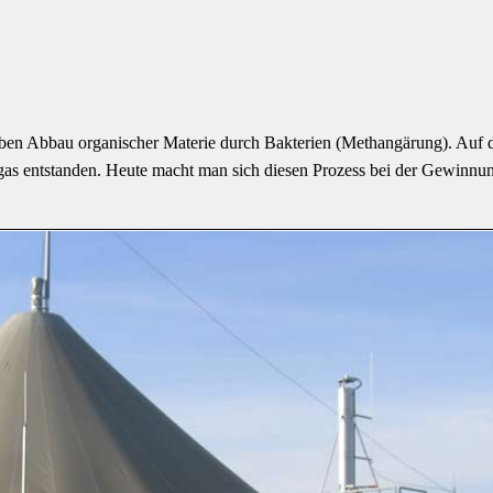
oben Abbau organischer Materie durch Bakterien (Methangärung). Auf 
s entstanden. Heute macht man sich diesen Prozess bei der Gewinnu