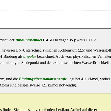
dnet, der
Bindungswinkel
H-C-H beträgt also jeweils 109,5º.
n gewisser EN-Unterschied zwischen Kohlenstoff (2,5) und Wasserstoff
C-H-Bindung als
unpolar
bezeichnet. Auch vom physikalischen Verhalten
hr niedrigen Siedepunkt und der extrem schlechten Wasserlöslichkeit
pm, und die
Bindungsdissoziationsenergie
liegt bei 411 kJ/mol, wobei
-Atoms sind beispielsweise 421 kJ/mol notwendig.
 finden Sie in diesem vertiefenden Lexikon-Artikel auf dieser