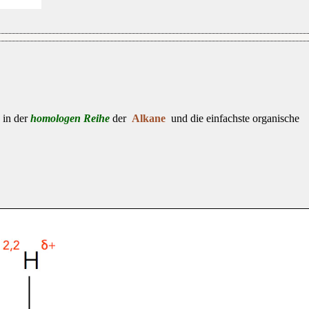
d in der
homologen Reihe
der
Alkane
und die einfachste organische