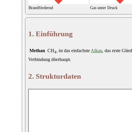
Brandfördernd
Gas unter Druck
1. Einführung
Methan
CH
, ist das einfachste
Alkan
, das erste Glie
4
Verbindung überhaupt.
2. Strukturdaten