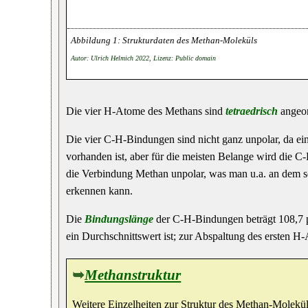
Strukturdaten des Methan-Moleküls
Autor: Ulrich Helmich 2022, Lizenz: Public domain
Die vier H-Atome des Methans sind
tetraedrisch
angeor
Die vier C-H-Bindungen sind nicht ganz unpolar, da ei
vorhanden ist, aber für die meisten Belange wird die 
die Verbindung Methan unpolar, was man u.a. an dem se
erkennen kann.
Die
Bindungslänge
der C-H-Bindungen beträgt 108,7 
ein Durchschnittswert ist; zur Abspaltung des ersten H
➥
Methanstruktur
Weitere Einzelheiten zur Struktur des Methan-Moleküls