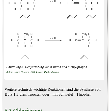
Dehydrierung von n-Butan und Methylpropan
Autor: Ulrich Helmich 2024, Lizenz: Public domain
Weitere technisch wichtige Reaktionen sind die Synthese von
Buta-1,3-dien, Isooctan oder - mit Schwefel - Thiophen.
5.3 Chlorierung