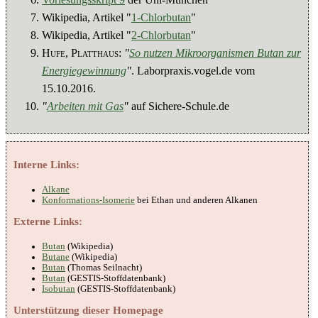
Wikipedia, Artikel "
1-Chlorbutan
"
Wikipedia, Artikel "
2-Chlorbutan
"
Hufe
,
Platthaus
:
"
So nutzen Mikroorganismen Butan zur
Energiegewinnung
"
. Laborpraxis.vogel.de vom
15.10.2016.
"
Arbeiten mit Gas
"
auf Sichere-Schule.de
Interne Links:
Alkane
Konformations-Isomerie
bei Ethan und anderen Alkanen
Externe Links:
Butan
(Wikipedia)
Butane
(Wikipedia)
Butan
(Thomas Seilnacht)
Butan
(GESTIS-Stoffdatenbank)
Isobutan
(GESTIS-Stoffdatenbank)
Unterstützung dieser Homepage