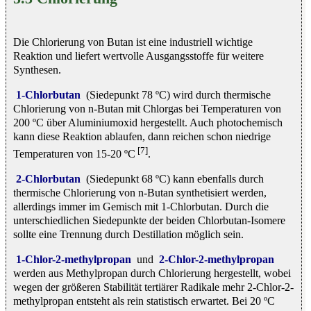
Die Chlorierung von Butan ist eine industriell wichtige
Reaktion und liefert wertvolle Ausgangsstoffe für weitere
Synthesen.
1-Chlorbutan
(Siedepunkt 78 ºC) wird durch thermische
Chlorierung von n-Butan mit Chlorgas bei Temperaturen von
200 ºC über Aluminiumoxid hergestellt. Auch photochemisch
kann diese Reaktion ablaufen, dann reichen schon niedrige
[7]
Temperaturen von 15-20 ºC
.
2-Chlorbutan
(Siedepunkt 68 ºC) kann ebenfalls durch
thermische Chlorierung von n-Butan synthetisiert werden,
allerdings immer im Gemisch mit 1-Chlorbutan. Durch die
unterschiedlichen Siedepunkte der beiden Chlorbutan-Isomere
sollte eine Trennung durch Destillation möglich sein.
1-Chlor-2-methylpropan
und
2-Chlor-2-methylpropan
werden aus Methylpropan durch Chlorierung hergestellt, wobei
wegen der größeren Stabilität tertiärer Radikale mehr 2-Chlor-2-
methylpropan entsteht als rein statistisch erwartet. Bei 20 ºC