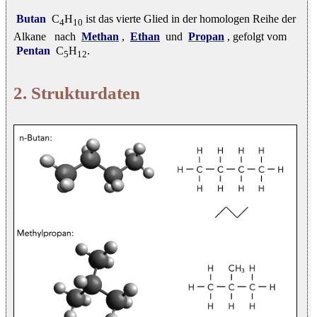
Butan
C
H
ist das vierte Glied in der homologen Reihe der
4
10
Alkane
nach
Methan
,
Ethan
und
Propan
, gefolgt vom
Pentan
C
H
.
5
12
2. Strukturdaten