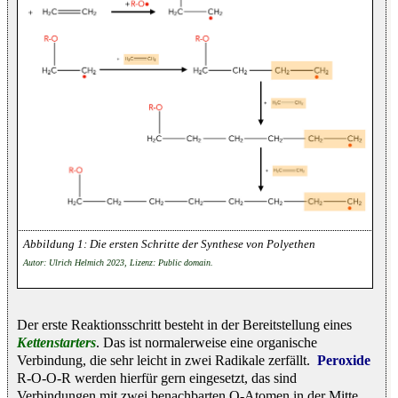
Die ersten Schritte der Synthese von Polyethen
Autor: Ulrich Helmich 2023, Lizenz: Public domain.
Der erste Reaktionsschritt besteht in der Bereitstellung eines
Kettenstarters
. Das ist normalerweise eine organische
Verbindung, die sehr leicht in zwei Radikale zerfällt.
Peroxide
R-O-O-R werden hierfür gern eingesetzt, das sind
Verbindungen mit zwei benachbarten O-Atomen in der Mitte.