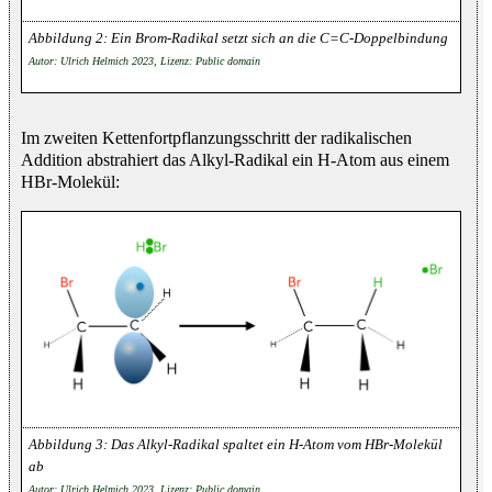
Ein Brom-Radikal setzt sich an die C=C-Doppelbindung
Autor: Ulrich Helmich 2023, Lizenz: Public domain
Im zweiten Kettenfortpflanzungsschritt der radikalischen
Addition abstrahiert das Alkyl-Radikal ein H-Atom aus einem
HBr-Molekül:
Das Alkyl-Radikal spaltet ein H-Atom vom HBr-Molekül
ab
Autor: Ulrich Helmich 2023, Lizenz: Public domain