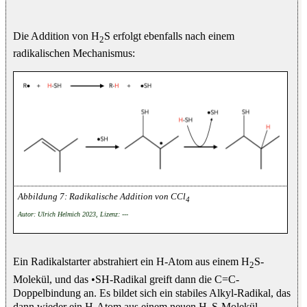
Die Addition von H
S erfolgt ebenfalls nach einem
2
radikalischen Mechanismus:
Radikalische Addition von CCl
4
Autor: Ulrich Helmich 2023, Lizenz: ---
Ein Radikalstarter abstrahiert ein H-Atom aus einem H
S-
2
Molekül, und das •SH-Radikal greift dann die C=C-
Doppelbindung an. Es bildet sich ein stabiles Alkyl-Radikal, das
dann wieder ein H-Atom aus einem neuen H
S-Molekül