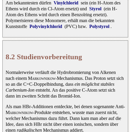
Am bekanntesten dürfen
Vinylchlorid
sein (ein H-Atom des
Ethens wird durch ein Cl-Atom ersetzt) und
Styrol
(ein H-
Atom des Ethens wird durch einen Benzolring ersetzt).
Polymerisieren diese Monomere, erhält man die bekannten
Kunststoffe
Polyvinylchlorid
(PVC) bzw.
Polystyrol
.
8.2 Studienvorbereitung
Normalerweise verläuft die Hydrobromierung von Alkenen
nach einem
Markownikow
-Mechanismus. Das Proton setzt sich
so an die C=C-Doppelbindung, dass
ein möglichst stabiles
Carbenium-Ion
entsteht. An das positive C-Atom setzt sich
dann im zweiten Schritt das Bromid-Ion.
Als man HBr-Additionen entdeckte, bei denen sogenannte Anti-
Markownikow
-Produkte entstehen, wusste man zuerst nicht,
welcher Mechanismus dazu führt. Dann kam man aber auf die
Idee, dass sich HBr nicht über einen ionischen, sondern über
einen
radikalischen
Mechanismus addiert.