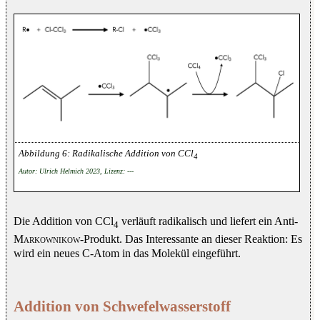
Radikalische Addition von CCl
4
Autor: Ulrich Helmich 2023, Lizenz: ---
Die Addition von CCl
verläuft radikalisch und liefert ein Anti-
4
Markownikow
-Produkt. Das Interessante an dieser Reaktion: Es
wird ein neues C-Atom in das Molekül eingeführt.
Addition von Schwefelwasserstoff