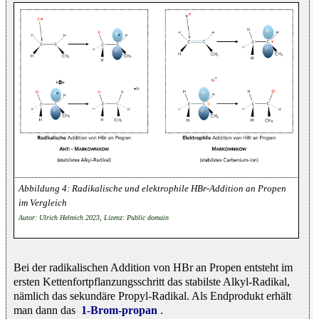
Radikalische und elektrophile HBr-Addition an Propen
im Vergleich
Autor: Ulrich Helmich 2023, Lizenz: Public domain
Bei der radikalischen Addition von HBr an Propen entsteht im
ersten Kettenfortpflanzungsschritt das stabilste Alkyl-Radikal,
nämlich das sekundäre Propyl-Radikal. Als Endprodukt erhält
man dann das
1-Brom-propan
.