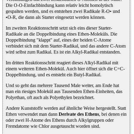
Die O-O-Einfachbindung kann relativ leicht homolytisch
gespalten werden, und es entstehen zwei Radikale R-O• und
•O-R, die dann als Starter eingesetzt werden können.
Im zweiten Reaktionsschritt setzt sich eins dieser Starter-
Radikale an die Doppelbindung eines Ethen-Moleküls. Die
Doppelbindung "klappt" auf, eines der beiden C-Atome
verbindet sich mit dem Starter-Radikal, und das andere C-Atom
wird selbst zum Radikal. Es ist ein Alkyl-Radikal entstanden.
Im dritten Reaktionsschritt reagiert dieses Alkyl-Radikal mit
einem weiteren Ethen-Molekül. Auch hier öffnet sich die C=C-
Doppelbindung, und es entsteht ein Butyl-Radikal.
Und so geht das mehrere Tausend Male weiter, am Ende hat
man ein riesiges Molekül aus Tausenden Ethen-Einheiten, das
Polyethan, oft auch als Polyethylen bezeichnet.
Andere Kunststoffe werden auf ähnliche Weise hergestellt. Statt
Ethen verwendet man dann
Derivate des Ethens
, bei denen ein
oder zwei H-Atome des Ethens durch Alkylgruppen oder
Fremdatome wie Chlor ausgetauscht worden sind.