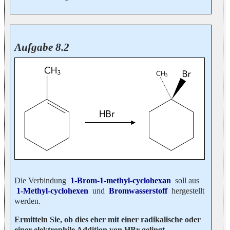
Aufgabe 8.2
Die Verbindung
1-Brom-1-methyl-cyclohexan
soll aus
1-Methyl-cyclohexen
und
Bromwasserstoff
hergestellt
werden.
Ermitteln Sie, ob dies eher mit einer radikalische oder
einer elektrophile Addition von HBr gelingt.