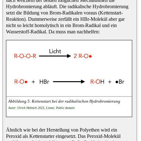
nach welchem der beiden möglichen Mechanismen die
Hydrobromierung abläuft. Die radikalische Hydrobromierung
setzt die Bildung von Brom-Radikalen voraus (Kettenstart-
Reaktion). Dummerweise zerfällt ein HBr-Molekül aber gar
nicht so leicht homolytisch in ein Brom-Radikal und ein
Wasserstoff-Radikal. Da muss man nachhelfen:
Kettenstart bei der radikalischen Hydrobromierung
Autor: Ulrich Helmich 2023, Lizenz: Public domain
Ähnlich wie bei der Herstellung von Polyethen wird ein
Peroxid als Kettenstarter eingesetzt. Das Peroxid-Molekül