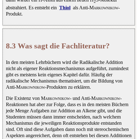
2
abstrahiert. Es entsteht ein
Thiol
als Anti-
Markownikow
-
Produkt.
8.3 Was sagt die Fachliteratur?
In den meisten Lehrbüchern wird die Radikalische Addition
nicht als eigener Reaktionsmechanismus aufgeführt, zumindest
gibt es meistens kein eigenes Kapitel dafür. Häufig der
radikalische Mechanismus thematisiert, um die Bildung von
Anti-
Markownikow
-Produkten zu erklären.
Die Existenz von
Markownikow
- und Anti-
Markownikow
-
Reaktionen hat aber zur Folge, dass es in den meisten Büchern
jede Menge Aufgaben zur Addition an Alkene gibt, und die
Studenten müssen dann immer entscheiden, nach welchem
Mechanismus die jeweiligen Reaktionsprodukte entstanden
sind. Oft sind diese Aufgaben dann noch mit stereochemischen
Aspekten angereichert, denn oft entstehen bei diesen Additionen