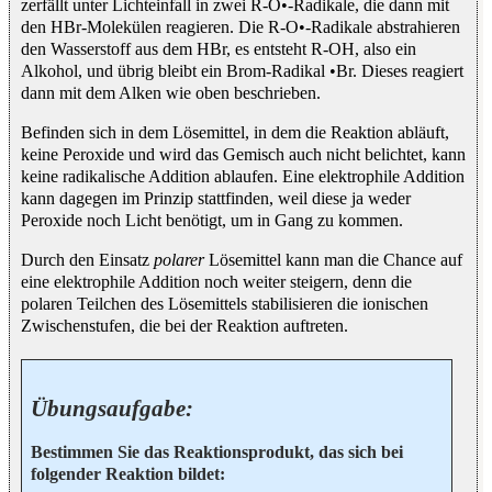
zerfällt unter Lichteinfall in zwei R-O•-Radikale, die dann mit
den HBr-Molekülen reagieren. Die R-O•-Radikale abstrahieren
den Wasserstoff aus dem HBr, es entsteht R-OH, also ein
Alkohol, und übrig bleibt ein Brom-Radikal •Br. Dieses reagiert
dann mit dem Alken wie oben beschrieben.
Befinden sich in dem Lösemittel, in dem die Reaktion abläuft,
keine Peroxide und wird das Gemisch auch nicht belichtet, kann
keine radikalische Addition ablaufen. Eine elektrophile Addition
kann dagegen im Prinzip stattfinden, weil diese ja weder
Peroxide noch Licht benötigt, um in Gang zu kommen.
Durch den Einsatz
polarer
Lösemittel kann man die Chance auf
eine elektrophile Addition noch weiter steigern, denn die
polaren Teilchen des Lösemittels stabilisieren die ionischen
Zwischenstufen, die bei der Reaktion auftreten.
Übungsaufgabe:
Bestimmen Sie das Reaktionsprodukt, das sich bei
folgender Reaktion bildet: