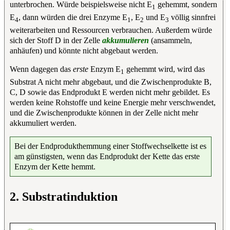
unterbrochen. Würde beispielsweise nicht E
gehemmt, sondern
1
E
, dann würden die drei Enzyme E
, E
und E
völlig sinnfrei
4
1
2
3
weiterarbeiten und Ressourcen verbrauchen. Außerdem würde
sich der Stoff D in der Zelle
akkumulieren
(ansammeln,
anhäufen) und könnte nicht abgebaut werden.
Wenn dagegen das
erste
Enzym E
gehemmt wird, wird das
1
Substrat A nicht mehr abgebaut, und die Zwischenprodukte B,
C, D sowie das Endprodukt E werden nicht mehr gebildet. Es
werden keine Rohstoffe und keine Energie mehr verschwendet,
und die Zwischenprodukte können in der Zelle nicht mehr
akkumuliert werden.
Bei der Endprodukthemmung einer Stoffwechselkette ist es
am günstigsten, wenn das Endprodukt der Kette das erste
Enzym der Kette hemmt.
2. Substratinduktion