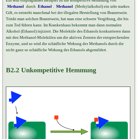
Ein sehr einprägsames Beispiel ist die kompetitive Hemmung von
Methanol
durch
Ethanol
.
Methanol
(Methylalkohol) ein sehr starkes
Gift, es entsteht manchmal bei der illegalen Herstellung von Branntwein.
Trinkt man solchen Branntwein, hat man eine schwere Vergiftung, die bis
zum Tod führen kann. Im Krankenhaus bekommt man dann normalen
Alkohol (Ethanol) injiziert. Die Moleküle des Ethanols konkurrieren dann
mit den Methanol-Molekülen um die aktiven Zentren der entsprechenden
Enzyme, und so wird die schädliche Wirkung des Methanols durch die
nicht ganz so schädliche Wirkung des Ethanols abgemildert.
B2.2 Unkompetitive Hemmung