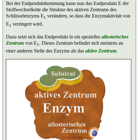
Bei der Endprodukthemmung kann nun das Endprodukt E der
Stoffwechselkette die Struktur des aktiven Zentrums des
Schlüsselenzyms E
verändern, so dass die Enzymaktivität von
1
E
verringert wird.
1
Dazu setzt sich das Endprodukt in ein spezielles
allosterisches
Zentrum
von E
. Dieses Zentrum befindet sich meistens an
1
einer anderen Stelle des Enzyms als das
aktive Zentrum
.