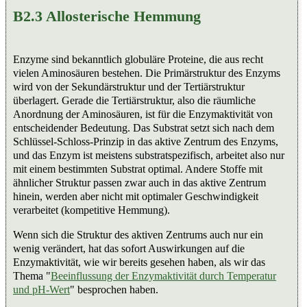
B2.3 Allosterische Hemmung
Enzyme sind bekanntlich globuläre Proteine, die aus recht
vielen Aminosäuren bestehen. Die Primärstruktur des Enzyms
wird von der Sekundärstruktur und der Tertiärstruktur
überlagert. Gerade die Tertiärstruktur, also die räumliche
Anordnung der Aminosäuren, ist für die Enzymaktivität von
entscheidender Bedeutung. Das Substrat setzt sich nach dem
Schlüssel-Schloss-Prinzip in das aktive Zentrum des Enzyms,
und das Enzym ist meistens substratspezifisch, arbeitet also nur
mit einem bestimmten Substrat optimal. Andere Stoffe mit
ähnlicher Struktur passen zwar auch in das aktive Zentrum
hinein, werden aber nicht mit optimaler Geschwindigkeit
verarbeitet (kompetitive Hemmung).
Wenn sich die Struktur des aktiven Zentrums auch nur ein
wenig verändert, hat das sofort Auswirkungen auf die
Enzymaktivität, wie wir bereits gesehen haben, als wir das
Thema "
Beeinflussung der Enzymaktivität durch Temperatur
und pH-Wert
" besprochen haben.