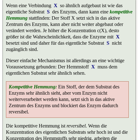
Wenn eine Verbindung
X
so ähnlich aufgebaut ist wie das
eigentliche Substrat
S
des Enzyms, dann kann eine
kompetitive
Hemmung
stattfinden: Der Stoff X setzt sich in das aktive
Zentrum des Enzyms, kann aber nicht weiter abgebaut oder
verändert werden. Je höher die Konzentration c(X), desto
größer ist die Wahrscheinlichkeit, dass die Enzyme mit
X
besetzt sind und daher für das eigentliche Substrat
S
nicht
zugänglich sind.
Dieser einfache Mechanismus ist allerdings an eine wichtige
Voraussetzung gebunden: Der Hemmstoff
X
muss dem
eigentlichen Substrat sehr ähnlich sehen.
Kompetitive Hemmung:
Ein Stoff, der dem Substrat des
Enzyms sehr ähnlich sieht, aber vom Enzym nicht
weiterverarbeitet werden kann, setzt sich in das aktive
Zentrum des Enzyms und blockiert das Enzym dadurch
reversibel.
Die kompetitive Hemmung ist
reversibel
. Wenn die
Konzentration des eigentlichen Substrats sehr hoch ist und die
Konzentration des Hemmstoffs sehr niedrig, arbeiten die