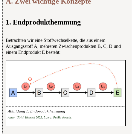
A. Zwei wichtige Konzepte
1. Endprodukthemmung
Betrachten wir eine Stoffwechselkette, die aus einem
Ausgangsstoff A, mehreren Zwischenprodukten B, C, D und
einem Endprodukt E besteht:
Endprodukthemmung
Autor: Ulrich Helmich 2022, Lizenz: Public domain.