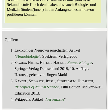
Sekundarstufe II, ich denke aber, dass auch Biologie- und
Medizin-Student(innen) in den Anfangssemestern davon
profitieren könnten.
Quellen:
Lexikon der Neurowissenschaften, Artikel
"
Neurobiologie
", Spektrum-Verlag 2000
Savada, Hillis, Heller, Hacker:
Purves Biologie
,
Springer Verlag Deutschland 2019, 10. Auflage.
Herausgegeben von Jürgen Markl.
Kandel, Schwartz, Jessel, Siegelbaum, Hudspeth
,
Principles of Neural Science
, Fifth Edition. McGraw-Hill
Education 2013.
Wikipedia, Artikel "
Nervenzelle
"