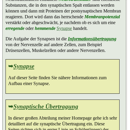
Substanzen, die in den synaptischen Spalt entlassen werden
können und dann mit Proteinen der postsynaptischen Membran
reagieren. Dort wird dann das herrschende
Membranpotenzial
verstärkt oder abgeschwächt, je nachdem ob es sich um eine
erregende
oder
hemmende
Synapse
handelt.
Die Aufgabe der Synapsen ist die
Informationsübertragung
von der Nervenzelle auf andere Zellen, zum Beispiel
Drüsenzellen, Muskelzellen oder andere Nervenzellen.
➥
Synapse
Auf dieser Seite finden Sie nähere Informationen zum
Aufbau einer Synapse.
➥
Synaptische Übertragung
In dieser großen Abteilung meiner Homepage gehe ich sehr
detailliert auf die synaptische Übertragung ein. Diese
Seiten richten sich in erster Linie an Schüler(innen) der