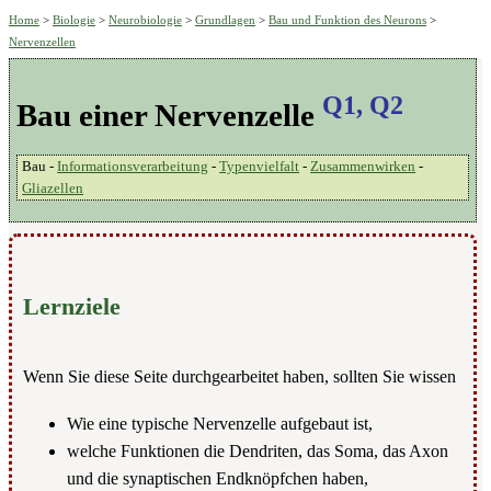
Home
>
Biologie
>
Neurobiologie
>
Grundlagen
>
Bau und Funktion des Neurons
>
Nervenzellen
Q1, Q2
Bau einer Nervenzelle
Bau -
Informationsverarbeitung
-
Typenvielfalt
-
Zusammenwirken
-
Gliazellen
Lernziele
Wenn Sie diese Seite durchgearbeitet haben, sollten Sie wissen
Wie eine typische Nervenzelle aufgebaut ist,
welche Funktionen die Dendriten, das Soma, das Axon
und die synaptischen Endknöpfchen haben,