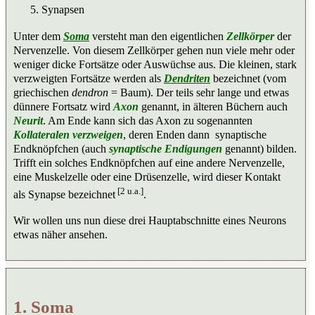
Synapsen
Unter dem
Soma
versteht man den eigentlichen
Zellkörper
der
Nervenzelle. Von diesem Zellkörper gehen nun viele mehr oder
weniger dicke Fortsätze oder Auswüchse aus. Die kleinen, stark
verzweigten Fortsätze werden als
Dendriten
bezeichnet (vom
griechischen
dendron
= Baum). Der teils sehr lange und etwas
dünnere Fortsatz wird
Axon
genannt, in älteren Büchern auch
Neurit
. Am Ende kann sich das Axon zu sogenannten
Kollateralen verzweigen
, deren Enden dann synaptische
Endknöpfchen (auch
synaptische Endigungen
genannt) bilden.
Trifft ein solches Endknöpfchen auf eine andere Nervenzelle,
eine Muskelzelle oder eine Drüsenzelle, wird dieser Kontakt
[2 u.a.]
als Synapse bezeichnet
.
Wir wollen uns nun diese drei Hauptabschnitte eines Neurons
etwas näher ansehen.
1. Soma