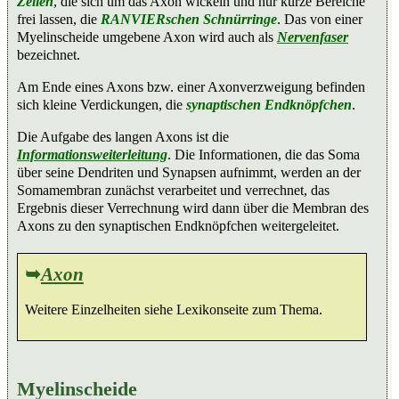
Zellen
, die sich um das Axon wickeln und nur kurze Bereiche
frei lassen, die
RANVIERschen Schnürringe
. Das von einer
Myelinscheide umgebene Axon wird auch als
Nervenfaser
bezeichnet.
Am Ende eines Axons bzw. einer Axonverzweigung befinden
sich kleine Verdickungen, die
synaptischen Endknöpfchen
.
Die Aufgabe des langen Axons ist die
Informationsweiterleitung
. Die Informationen, die das Soma
über seine Dendriten und Synapsen aufnimmt, werden an der
Somamembran zunächst verarbeitet und verrechnet, das
Ergebnis dieser Verrechnung wird dann über die Membran des
Axons zu den synaptischen Endknöpfchen weitergeleitet.
➥
Axon
Weitere Einzelheiten siehe Lexikonseite zum Thema.
Myelinscheide