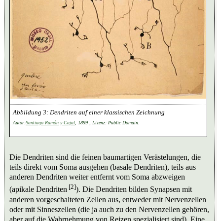
Dendriten auf einer klassischen Zeichnung
Autor:
Santiago Ramón y Cajal
, 1899 , Lizenz: Public Domain.
Die Dendriten sind die feinen baumartigen Verästelungen, die
teils direkt vom Soma ausgehen (basale Dendriten), teils aus
anderen Dendriten weiter entfernt vom Soma abzweigen
[2]
(apikale Dendriten
). Die Dendriten bilden Synapsen mit
anderen vorgeschalteten Zellen aus, entweder mit Nervenzellen
oder mit Sinneszellen (die ja auch zu den Nervenzellen gehören,
aber auf die Wahrnehmung von Reizen spezialisiert sind). Eine