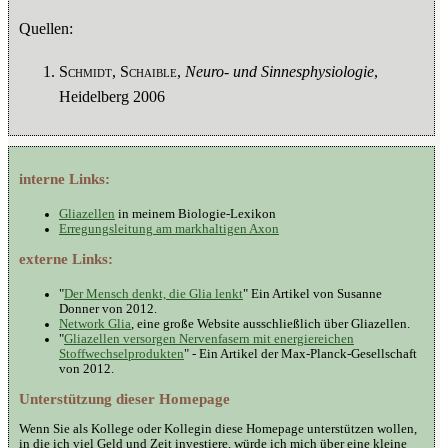
Quellen:
Schmidt, Schaible
,
Neuro- und Sinnesphysiologie
,
Heidelberg 2006
interne Links:
Gliazellen
in meinem Biologie-Lexikon
Erregungsleitung am markhaltigen Axon
externe Links:
"
Der Mensch denkt, die Glia lenkt
" Ein Artikel von Susanne
Donner von 2012.
Network Glia
, eine große Website ausschließlich über Gliazellen.
"
Gliazellen versorgen Nervenfasern mit energiereichen
Stoffwechselprodukten
" - Ein Artikel der Max-Planck-Gesellschaft
von 2012.
Unterstützung dieser Homepage
Wenn Sie als Kollege oder Kollegin diese Homepage unterstützen wollen,
in die ich viel Geld und Zeit investiere, würde ich mich über eine kleine