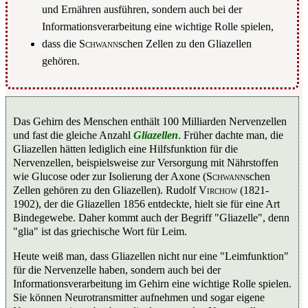
und Ernähren ausführen, sondern auch bei der
Informationsverarbeitung eine wichtige Rolle spielen,
dass die
Schwann
schen Zellen zu den Gliazellen
gehören.
Das Gehirn des Menschen enthält 100 Milliarden Nervenzellen
und fast die gleiche Anzahl
Gliazellen
. Früher dachte man, die
Gliazellen hätten lediglich eine Hilfsfunktion für die
Nervenzellen, beispielsweise zur Versorgung mit Nährstoffen
wie Glucose oder zur Isolierung der Axone (
Schwann
schen
Zellen gehören zu den Gliazellen). Rudolf
Virchow
(1821-
1902), der die Gliazellen 1856 entdeckte, hielt sie für eine Art
Bindegewebe. Daher kommt auch der Begriff "Gliazelle", denn
"glia" ist das griechische Wort für Leim.
Heute weiß man, dass Gliazellen nicht nur eine "Leimfunktion"
für die Nervenzelle haben, sondern auch bei der
Informationsverarbeitung im Gehirn eine wichtige Rolle spielen.
Sie können Neurotransmitter aufnehmen und sogar eigene