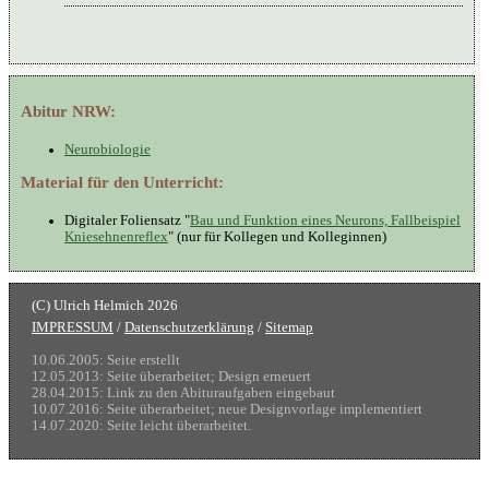
Abitur NRW:
Neurobiologie
Material für den Unterricht:
Digitaler Foliensatz "
Bau und Funktion eines Neurons, Fallbeispiel
Kniesehnenreflex
" (nur für Kollegen und Kolleginnen)
IMPRESSUM
/
Datenschutzerklärung
/
Sitemap
10.06.2005: Seite erstellt
12.05.2013: Seite überarbeitet; Design erneuert
28.04.2015: Link zu den Abituraufgaben eingebaut
10.07.2016: Seite überarbeitet; neue Designvorlage implementiert
14.07.2020: Seite leicht überarbeitet.