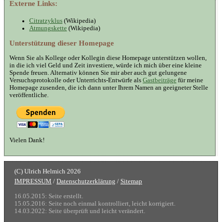
Externe Links:
Citratzyklus
(Wikipedia)
Atmungskette
(Wikipedia)
Unterstützung dieser Homepage
Wenn Sie als Kollege oder Kollegin diese Homepage unterstützen wollen,
in die ich viel Geld und Zeit investiere, würde ich mich über eine kleine
Spende freuen. Alternativ können Sie mir aber auch gut gelungene
Versuchsprotokolle oder Unterrichts-Entwürfe als
Gastbeiträge
für meine
Homepage zusenden, die ich dann unter Ihrem Namen an geeigneter Stelle
veröffentliche.
Vielen Dank!
IMPRESSUM
/
Datenschutzerklärung
/
Sitemap
16.05.2015: Seite erstellt.
15.05.2016: Seite noch einmal kontrolliert, leicht korrigiert.
14.03.2022: Seite überprüft und leicht verändert.