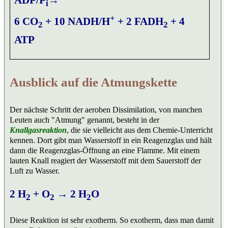
i
+
6 CO
+ 10 NADH/H
+ 2 FADH
+ 4
2
2
ATP
Ausblick auf die Atmungskette
Der nächste Schritt der aeroben Dissimilation, von manchen
Leuten auch "Atmung" genannt, besteht in der
Knallgasreaktion
, die sie vielleicht aus dem Chemie-Unterricht
kennen. Dort gibt man Wasserstoff in ein Reagenzglas und hält
dann die Reagenzglas-Öffnung an eine Flamme. Mit einem
lauten Knall reagiert der Wasserstoff mit dem Sauerstoff der
Luft zu Wasser.
2 H
+ O
→ 2 H
O
2
2
2
Diese Reaktion ist sehr exotherm. So exotherm, dass man damit