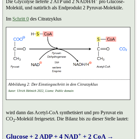
Die Glycolyse lieferte 2 ATP und 2 NADH/H
pro Glucose-
Molekül, und natürlich als Endprodukt 2 Pyruvat-Moleküle.
Im
Schritt 0
des Citratzyklus
Der Einstiegsschritt in den Citratzyklus
Autor: Ulrich Helmich 2022, Lizenz: Public domain
wird dann das Acetyl-CoA synthetisiert und pro Pyruvat ein
CO
-Molekül freigesetzt. Die Bilanz bis zu dieser Stelle lautet:
2
+
Glucose + 2 ADP + 4 NAD
+ 2 CoA →