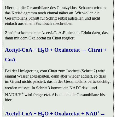
Hier nun die Gesamtbilanz des Citratzyklus. Schauen wir uns
das Kreisdiagramm noch einmal näher an. Wir wollen die
Gesamtbilanz Schritt für Schritt selbst aufstellen und nicht
einfach aus einem Fachbuch abschreiben.
Zunächst kommt eine Acetyl-CoA-Einheit als Edukt dazu, das
dann mit dem Oxalacetat zu Citrat reagiert.
Acetyl-CoA + H
O + Oxalacetat → Citrat +
2
CoA
Bei der Umlagerung vom Citrat zum Isocitrat (Schritt 2) wird
einmal Wasser abgespalten, dann aber wieder addiert, so dass
im Grund nichts passiert, das in der Gesamtbilanz berücksichtigt
+
werden müsste. In Schritt 3 kommt ein NAD
dazu und
+
NADH/H
wird freigesetzt. Also lautet die Gesamtbilanz bis
hier:
+
Acetyl-CoA + H
O + Oxalacetat + NAD
→
2