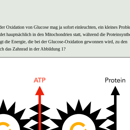
er Oxidation von Glucose mag ja sofort einleuchten, ein kleines Prob
et hauptsächlich in den Mitochondrien statt, während die Proteinsynth
gt die Energie, die bei der Glucose-Oxidation gewonnen wird, zu den
ich das Zahnrad in der Abbildung 1?