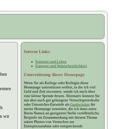
Interne Links:
Entropie und Leben
Entropie und Wahrscheinlichkeit
eben
Unterstützung dieser Homepage
Wenn Sie als Kollege oder Kollegin diese
Homepage unterstützen wollen, in die ich viel
ennen
Geld und Zeit investiere, würde ich mich über
eine kleine Spende freuen. Alternativ können Sie
mir aber auch gut gelungene Versuchsprotokolle
oder Unterrichts-Entwürfe als
Gastbeiträge
für
ch
meine Homepage zusenden, die ich dann unter
Ihrem Namen an geeigneter Stelle veröffentliche.
en wir
Beipiele im Zusammenhang mit diesem Thema
wären Photos von Versuchen zur
Entropiezunahme oder entsprechende