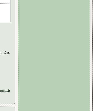
ut. Das
rmittelt