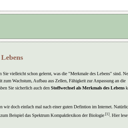
s Lebens
en Sie vielleicht schon gelernt, was die "Merkmale des Lebens" sind. N
eit zum Wachstum, Aufbau aus Zellen, Fähigkeit zur Anpassung an die
ben Sie sicherlich auch den
Stoffwechsel als Merkmals des Lebens
k
 wir doch einfach mal nach einer guten Defintion im Internet. Natürli
[1]
ie zum Beispiel das Spektrum Kompaktlexikon der Biologie
. Hier les