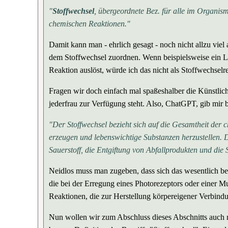
"
Stoffwechsel
, übergeordnete Bez. für alle im Organi
chemischen Reaktionen."
Damit kann man - ehrlich gesagt - noch nicht allzu vie
dem Stoffwechsel zuordnen. Wenn beispielsweise ein Lic
Reaktion auslöst, würde ich das nicht als Stoffwechselr
Fragen wir doch einfach mal spaßeshalber die Künstlich
jederfrau zur Verfügung steht. Also, ChatGPT, gib mir b
"Der Stoffwechsel bezieht sich auf die Gesamtheit der
erzeugen und lebenswichtige Substanzen herzustellen.
Sauerstoff, die Entgiftung von Abfallprodukten und die
Neidlos muss man zugeben, dass sich das wesentlich be
die bei der Erregung eines Photorezeptors oder einer M
Reaktionen, die zur Herstellung körpereigener Verbin
Nun wollen wir zum Abschluss dieses Abschnitts auch no