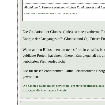
Zusammenwirken zwischen Katabolismus und An
Autor: Ulrich Helmich 06/2023, Lizenz: Public domain
Die Oxidation der Glucose (links) ist eine exotherme 
Energie der Ausgangsstoffe Glucose und O
. Dieser En
2
Wenn an den Ribosomen ein neues Protein entsteht, ist
gebildete Protein hat einen höheren Energiegehalt als
gerichteten Pfeil verdeutlicht.
Die für diesen endothermen Aufbau erforderliche Ener
gewonnen.
Die Zahnrad-Symbolik ist notwendig, um zu verdeutlichen, dass 
sozusagen die übertragene Energie.