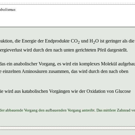
abolismus
Reaktion, die Energie der Endprodukte CO
und H
O ist geringer als die
2
2
ergieverlust wird durch den nach unten gerichteten Pfeil dargestellt.
 das ein anabolischer Vorgang, es wird ein komplexes Molekül aufgeba
 die einzelnen Aminosäuren zusammen, das wird durch den nach oben
gie wird aus katabolischen Vorgängen wie der Oxidation von Glucose
der abbauende Vorgang den aufbauenden Vorgang antreibt. Das mittlere Zahnrad ve