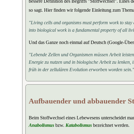
bessere Definition des Begriffs "Stoffwechsel". Eines
so sagt. Hier finden wir folgende Einleitung zum Them
"Living cells and organisms must perform work to stay a
into biological work is a fundamental property of all li
Und das Ganze noch einmal auf Deutsch (Google-Übers
"Lebende Zellen und Organismen müssen Arbeit leisten
Energie zu nutzen und in biologische Arbeit zu lenken,
früh in der zellulären Evolution erworben worden sein.
Aufbauender und abbauender St
Beim Stoffwechsel eines Lebewesens unterscheidet ma
Anabolismus
bzw.
Katabolismus
bezeichnet werden.