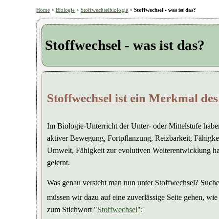
Home
>
Biologie
>
Stoffwechselbiologie
>
Stoffwechsel - was ist das?
Stoffwechsel - was ist das?
Stoffwechsel ist ein Merkmal de
Im Biologie-Unterricht der Unter- oder Mittelstufe hab
aktiver Bewegung, Fortpflanzung, Reizbarkeit, Fähigk
Umwelt, Fähigkeit zur evolutiven Weiterentwicklung ha
gelernt.
Was genau versteht man nun unter Stoffwechsel? Suchen
müssen wir dazu auf eine zuverlässige Seite gehen, w
zum Stichwort "
Stoffwechsel
":