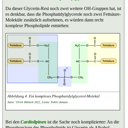
Da dieser Glycerin-Rest noch zwei weitere OH-Gruppen hat, ist
es denkbar, dass die Phosphatidylglycerole noch zwei Fettsäure-
Moleküle zusätzlich aufnehmen, es würden dann recht
komplexe Phospholipide entstehen:
Ein komplexes Phosphatidylglycerol-Molekül
Autor: Ulrich Helmich 2022, Lizenz: Public domain
Bei den
Cardiolipinen
ist die Sache noch komplizierter: An die
Phosphorsäure des Phospholipids ist Glycerin als Alkohol