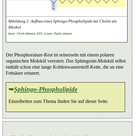
Aufbau eines Sphingo-Phospholipids mit Cholin als
Alkohol
Autor: Ulrich Helmich 2021, Lizenz: Public domain
Der Phosphorsäure-Rest ist seinerseits mit einem polaren
organischen Molekül verestert. Das Sphingosin-Molekül selbst
enthält schon eine lange Kohlenwasserstoff-Kette, die an eine
Fettsäure erinnert.
➥
Sphingo-Phospholipide
Einzelheiten zum Thema finden Sie auf dieser Seite.