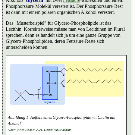
Alkohols
Glycerin
mit zwei
Fettsäure
-Molekülen und einem
Phosphorsäure-Molekül verestert ist. Der Phosphorsäure-Rest
ist dann mit einem polaren organischen Alkohol verestert.
Das "Musterbeispiel" für Glycero-Phospholipide ist das
Lecithin. Korrekterweise müsste man von Lecithinen im Plural
sprechen, denn es handelt sich ja um eine ganze Gruppe von
Glycero-Phospholipiden, deren Fettsäure-Reste sich
unterscheiden können.
Aufbau eines Glycero-Phospholipids mit Cholin als
Alkohol
Autor: Ulrich Helmich 2021, Lizenz: Public domain