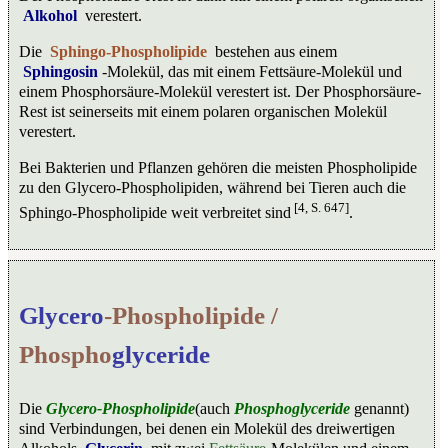
Alkohol
verestert.
Die
Sphingo-Phospholipide
bestehen aus einem
Sphingosin
-Molekül, das mit einem Fettsäure-Molekül und
einem Phosphorsäure-Molekül verestert ist. Der Phosphorsäure-
Rest ist seinerseits mit einem polaren organischen Molekül
verestert.
Bei Bakterien und Pflanzen gehören die meisten Phospholipide
zu den Glycero-Phospholipiden, während bei Tieren auch die
[4, S. 647]
Sphingo-Phospholipide weit verbreitet sind
.
Glycero
-Phospholipide /
Phospho
glyceride
Die
Glycero-Phospholipide
(auch
Phosphoglyceride
genannt)
sind Verbindungen, bei denen ein Molekül des dreiwertigen