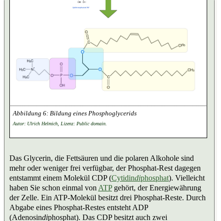
Bildung eines Phosphoglycerids
Autor: Ulrich Helmich, Lizenz: Public domain.
Das Glycerin, die Fettsäuren und die polaren Alkohole sind
mehr oder weniger frei verfügbar, der Phosphat-Rest dagegen
entstammt einem Molekül CDP (
Cytidin
di
phosphat
). Vielleicht
haben Sie schon einmal von
ATP
gehört, der Energiewährung
der Zelle. Ein ATP-Molekül besitzt drei Phosphat-Reste. Durch
Abgabe eines Phosphat-Restes entsteht ADP
(Adenosin
di
phosphat). Das CDP besitzt auch zwei