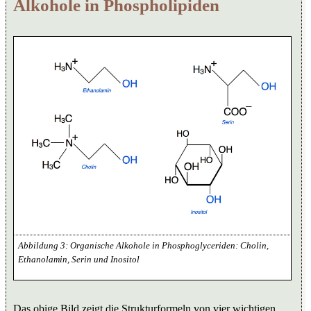
Alkohole in Phospholipiden
Organische Alkohole in Phosphoglyceriden: Cholin,
Ethanolamin, Serin und Inositol
Das obige Bild zeigt die Strukturformeln von vier wichtigen