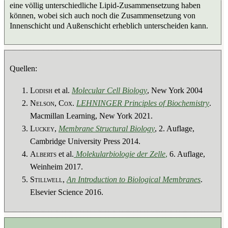
eine völlig unterschiedliche Lipid-Zusammensetzung haben
können, wobei sich auch noch die Zusammensetzung von
Innenschicht und Außenschicht erheblich unterscheiden kann.
Quellen:
Lodish
et al.
Molecular Cell Biology
, New York 2004
Nelson, Cox
.
LEHNINGER Principles of Biochemistry
.
Macmillan Learning, New York 2021.
Luckey
,
Membrane Structural Biology
, 2. Auflage,
Cambridge University Press 2014.
Alberts
et al.
Molekularbiologie der Zelle
,
6. Auflage,
Weinheim 2017.
Stillwell
,
An Introduction to Biological Membranes
.
Elsevier Science 2016.