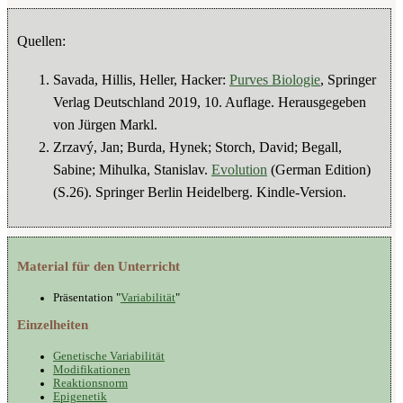
Quellen:
Savada, Hillis, Heller, Hacker:
Purves Biologie
, Springer
Verlag Deutschland 2019, 10. Auflage. Herausgegeben
von Jürgen Markl.
Zrzavý, Jan; Burda, Hynek; Storch, David; Begall,
Sabine; Mihulka, Stanislav.
Evolution
(German Edition)
(S.26). Springer Berlin Heidelberg. Kindle-Version.
Material für den Unterricht
Präsentation "
Variabilität
"
Einzelheiten
Genetische Variabilität
Modifikationen
Reaktionsnorm
Epigenetik