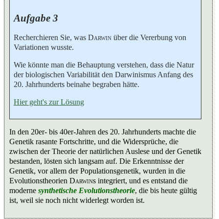
Aufgabe 3
Recherchieren Sie, was
Darwin
über die Vererbung von
Variationen wusste.
Wie könnte man die Behauptung verstehen, dass die Natur
der biologischen Variabilität den Darwinismus Anfang des
20. Jahrhunderts beinahe begraben hätte.
Hier geht's zur Lösung
In den 20er- bis 40er-Jahren des 20. Jahrhunderts machte die
Genetik rasante Fortschritte, und die Widersprüche, die
zwischen der Theorie der natürlichen Auslese und der Genetik
bestanden, lösten sich langsam auf. Die Erkenntnisse der
Genetik, vor allem der Populationsgenetik, wurden in die
Evolutionstheorien
Darwin
s integriert, und es entstand die
moderne
synthetische Evolutionstheorie
, die bis heute gültig
ist, weil sie noch nicht widerlegt worden ist.