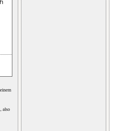
 einem
, also