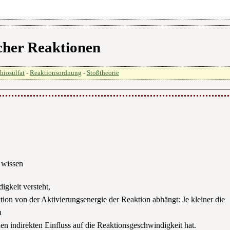
cher Reaktionen
hiosulfat
-
Reaktionsordnung
-
Stoßtheorie
e wissen
gkeit versteht,
ion von der Aktivierungsenergie der Reaktion abhängt: Je kleiner die
n
nen indirekten Einfluss auf die Reaktionsgeschwindigkeit hat.