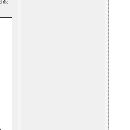
d die