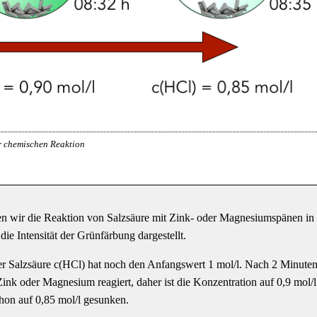
r chemischen Reaktion
ehen wir die Reaktion von Salzsäure mit Zink- oder Magnesiumspänen in
ie Intensität der Grünfärbung dargestellt.
r Salzsäure c(HCl) hat noch den Anfangswert 1 mol/l. Nach 2 Minuten
ink oder Magnesium reagiert, daher ist die Konzentration auf 0,9 mol/l
hon auf 0,85 mol/l gesunken.