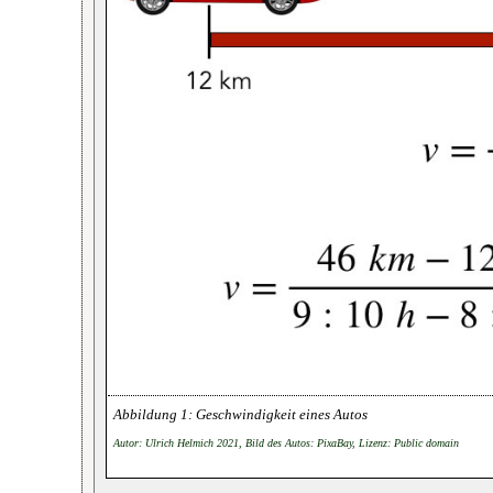
Geschwindigkeit eines Autos
Autor: Ulrich Helmich 2021, Bild des Autos: PixaBay, Lizenz: Public domain