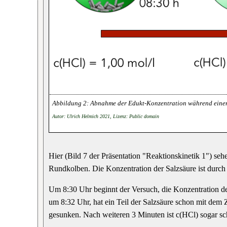
Abnahme der Edukt-Konzentration während eine
Autor: Ulrich Helmich 2021, Lizenz: Public domain
Hier (Bild 7 der Präsentation "Reaktionskinetik 1") s
Rundkolben. Die Konzentration der Salzsäure ist durch d
Um 8:30 Uhr beginnt der Versuch, die Konzentration de
um 8:32 Uhr, hat ein Teil der Salzsäure schon mit dem Z
gesunken. Nach weiteren 3 Minuten ist c(HCl) sogar sc