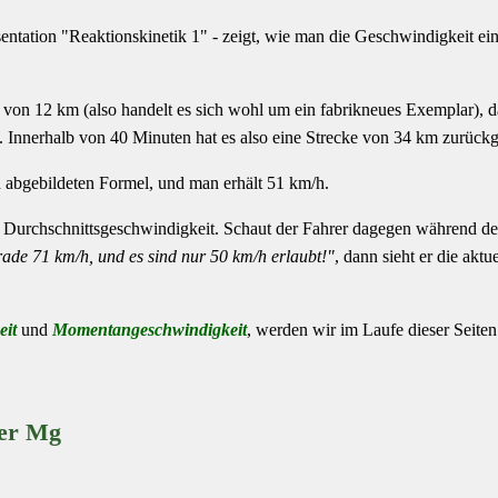
sentation "Reaktionskinetik 1" - zeigt, wie man die Geschwindigkeit ei
 von 12 km (also handelt es sich wohl um ein fabrikneues Exemplar), 
 Innerhalb von 40 Minuten hat es also eine Strecke von 34 km zurückg
 abgebildeten Formel, und man erhält 51 km/h.
er Durchschnittsgeschwindigkeit. Schaut der Fahrer dagegen während de
rade 71 km/h, und es sind nur 50 km/h erlaubt!"
, dann sieht er die aktue
eit
und
Momentangeschwindigkeit
, werden wir im Laufe dieser Seite
der Mg