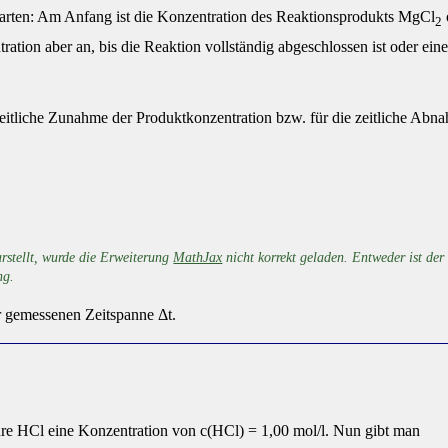
arten: Am Anfang ist die Konzentration des Reaktionsprodukts MgCl
2
ration aber an, bis die Reaktion vollständig abgeschlossen ist oder ein
zeitliche Zunahme der Produktkonzentration bzw. für die zeitliche Abn
arstellt, wurde die Erweiterung
MathJax
nicht korrekt geladen. Entweder ist der
ng.
er gemessenen Zeitspanne Δt.
re HCl eine Konzentration von c(HCl) = 1,00 mol/l. Nun gibt man