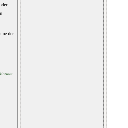
oder
en
ahme der
 Browser