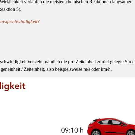
 In Wirklichkeit verlaufen die meisten chemischen Reaktionen langsamer
eaktion 5).
ionsgeschwindigkeit?
chwindigkeit versteht, nämlich die pro Zeiteinheit zurückgelegte Strec
eneinheit / Zeiteinheit, also beispielsweise m/s oder km/h.