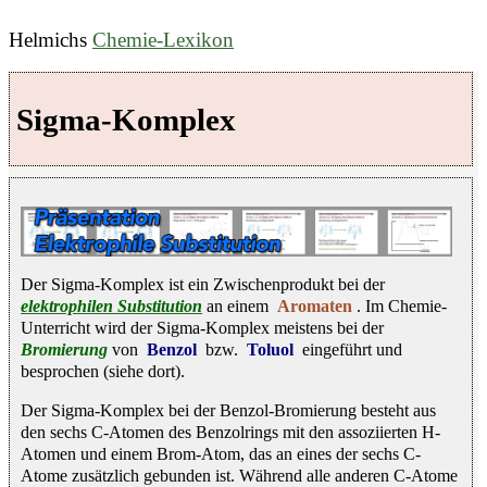
Helmichs
Chemie-Lexikon
Sigma-Komplex
Der Sigma-Komplex ist ein Zwischenprodukt bei der
elektrophilen Substitution
an einem
Aromaten
. Im Chemie-
Unterricht wird der Sigma-Komplex meistens bei der
Bromierung
von
Benzol
bzw.
Toluol
eingeführt und
besprochen (siehe dort).
Der Sigma-Komplex bei der Benzol-Bromierung besteht aus
den sechs C-Atomen des Benzolrings mit den assoziierten H-
Atomen und einem Brom-Atom, das an eines der sechs C-
Atome zusätzlich gebunden ist. Während alle anderen C-Atome