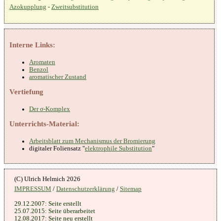
Azokupplung
-
Zweitsubstitution
Interne Links:
Aromaten
Benzol
aromatischer Zustand
Vertiefung
Der σ-Komplex
Unterrichts-Material:
Arbeitsblatt zum Mechanismus der Bromierung
digitaler Foliensatz "
elektrophile Substitution
"
IMPRESSUM
/
Datenschutzerklärung
/
Sitemap
29.12.2007: Seite erstellt
25.07.2015: Seite überarbeitet
12.08.2017: Seite neu erstellt