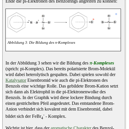
Ende die pi-Elektronen des Benzolrings angreifen zu können:
Die Bildung des π-Komplexes
In der Abbildung 3 sehen wir die Bildung des
π-Komplexes
(sprich: pi-Komplex). Das bereits polarisierte Brom-Molekül
wird dabei heterolytisch gespalten. Dabei spielen sowohl der
Katalysator
Eisenbromid wie auch die pi-Elektronen des
Benzols eine wichtige Rolle. Das gebildete Brom-Kation setzt
sich dann als Elektrophil in die pi-Elektronenwolke des
Benzols. In der Graphik wird diese lockere Bindung durch
einen gestrichelten Pfeil angedeutet. Das entstandene Brom-
Anion verbindet sich kovalent mit dem Eisenbromid, dabei
-
bildet sich der FeBr
- Komplex.
4
Wichtig ist hier, dass der
aromatische Charakter
des Benzol-