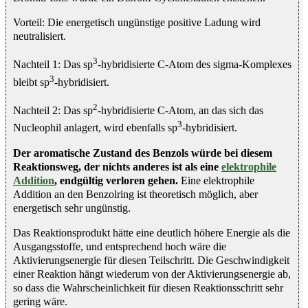
Vorteil: Die energetisch ungünstige positive Ladung wird
neutralisiert.
3
Nachteil 1: Das sp
-hybridisierte C-Atom des sigma-Komplexes
3
bleibt sp
-hybridisiert.
2
Nachteil 2: Das sp
-hybridisierte C-Atom, an das sich das
3
Nucleophil anlagert, wird ebenfalls sp
-hybridisiert.
Der aromatische Zustand des Benzols würde bei diesem
Reaktionsweg, der nichts anderes ist als eine
elektrophile
Addition
, endgültig verloren gehen.
Eine elektrophile
Addition an den Benzolring ist theoretisch möglich, aber
energetisch sehr ungünstig.
Das Reaktionsprodukt hätte eine deutlich höhere Energie als die
Ausgangsstoffe, und entsprechend hoch wäre die
Aktivierungsenergie für diesen Teilschritt. Die Geschwindigkeit
einer Reaktion hängt wiederum von der Aktivierungsenergie ab,
so dass die Wahrscheinlichkeit für diesen Reaktionsschritt sehr
gering wäre.