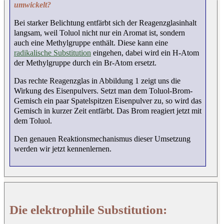
umwickelt?
Bei starker Belichtung entfärbt sich der Reagenzglasinhalt
langsam, weil Toluol nicht nur ein Aromat ist, sondern
auch eine Methylgruppe enthält. Diese kann eine
radikalische Substitution
eingehen, dabei wird ein H-Atom
der Methylgruppe durch ein Br-Atom ersetzt.
Das rechte Reagenzglas in Abbildung 1 zeigt uns die
Wirkung des Eisenpulvers. Setzt man dem Toluol-Brom-
Gemisch ein paar Spatelspitzen Eisenpulver zu, so wird das
Gemisch in kurzer Zeit entfärbt. Das Brom reagiert jetzt mit
dem Toluol.
Den genauen Reaktionsmechanismus dieser Umsetzung
werden wir jetzt kennenlernen.
Die elektrophile Substitution: