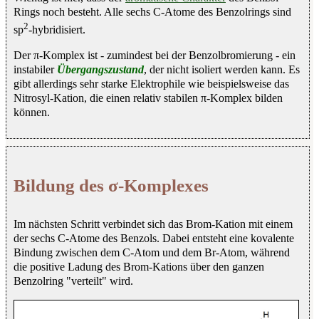
Rings noch besteht. Alle sechs C-Atome des Benzolrings sind
2
sp
-hybridisiert.
Der π-Komplex ist - zumindest bei der Benzolbromierung - ein
instabiler
Übergangszustand
, der nicht isoliert werden kann. Es
gibt allerdings sehr starke Elektrophile wie beispielsweise das
Nitrosyl-Kation, die einen relativ stabilen π-Komplex bilden
können.
Bildung des σ-Komplexes
Im nächsten Schritt verbindet sich das Brom-Kation mit einem
der sechs C-Atome des Benzols. Dabei entsteht eine kovalente
Bindung zwischen dem C-Atom und dem Br-Atom, während
die positive Ladung des Brom-Kations über den ganzen
Benzolring "verteilt" wird.