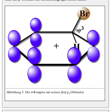
Der σ-Komplex mit seinen fünf p
-Orbitalen
z