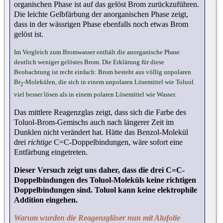
organischen Phase ist auf das gelöst Brom zurückzuführen.
Die leichte Gelbfärbung der anorganischen Phase zeigt,
dass in der wässrigen Phase ebenfalls noch etwas Brom
gelöst ist.
Im Vergleich zum Bromwasser enthält die anorganische Phase
deutlich weniger gelöstes Brom. Die Erklärung für diese
Beobachtung ist recht einfach: Brom besteht aus völlig unpolaren
Br
-Molekülen, die sich in einem unpolaren Lösemittel wie Toluol
2
viel besser lösen als in einem polaren Lösemittel wie Wasser.
Das mittlere Reagenzglas zeigt, dass sich die Farbe des
Toluol-Brom-Gemischs auch nach längerer Zeit im
Dunklen nicht verändert hat. Hätte das Benzol-Molekül
drei
richtige
C=C-Doppelbindungen, wäre sofort eine
Entfärbung eingetreten.
Dieser Versuch zeigt uns daher, dass die drei C=C-
Doppelbindungen des Toluol-Moleküls keine richtigen
Doppelbindungen sind. Toluol kann keine elektrophile
Addition eingehen.
Warum wurden die Reagenzgläser nun mit Alufolie