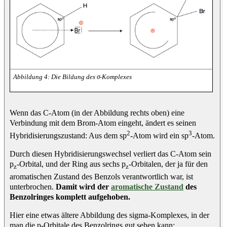
Die Bildung des σ-Komplexes
Wenn das C-Atom (in der Abbildung rechts oben) eine
Verbindung mit dem Brom-Atom eingeht, ändert es seinen
2
3
Hybridisierungszustand: Aus dem sp
-Atom wird ein sp
-Atom.
Durch diesen Hybridisierungswechsel verliert das C-Atom sein
p
-Orbital, und der Ring aus sechs p
-Orbitalen, der ja für den
z
z
aromatischen Zustand des Benzols verantwortlich war, ist
unterbrochen.
Damit wird der
aromatische Zustand
des
Benzolringes komplett aufgehoben.
Hier eine etwas ältere Abbildung des sigma-Komplexes, in der
man die p-Orbitale des Benzolrings gut sehen kann: