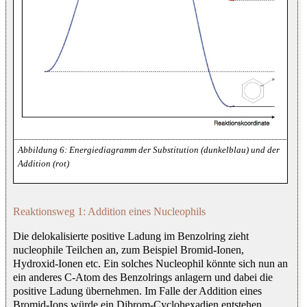
Energiediagramm der Substitution (dunkelblau) und der
Addition (rot)
Reaktionsweg 1: Addition eines Nucleophils
Die delokalisierte positive Ladung im Benzolring zieht
nucleophile Teilchen an, zum Beispiel Bromid-Ionen,
Hydroxid-Ionen etc. Ein solches Nucleophil könnte sich nun an
ein anderes C-Atom des Benzolrings anlagern und dabei die
positive Ladung übernehmen. Im Falle der Addition eines
Bromid-Ions würde ein Dibrom-Cyclohexadien entstehen.