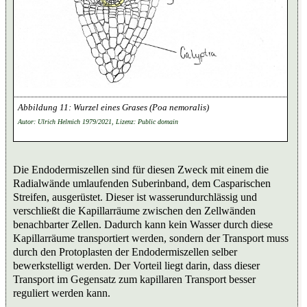
Wurzel eines Grases (Poa nemoralis)
Autor: Ulrich Helmich 1979/2021, Lizenz: Public domain
Die Endodermiszellen sind für diesen Zweck mit einem die
Radialwände umlaufenden Suberinband, dem Casparischen
Streifen, ausgerüstet. Dieser ist wasserundurchlässig und
verschließt die Kapillarräume zwischen den Zellwänden
benachbarter Zellen. Dadurch kann kein Wasser durch diese
Kapillarräume transportiert werden, sondern der Transport muss
durch den Protoplasten der Endodermiszellen selber
bewerkstelligt werden. Der Vorteil liegt darin, dass dieser
Transport im Gegensatz zum kapillaren Transport besser
reguliert werden kann.