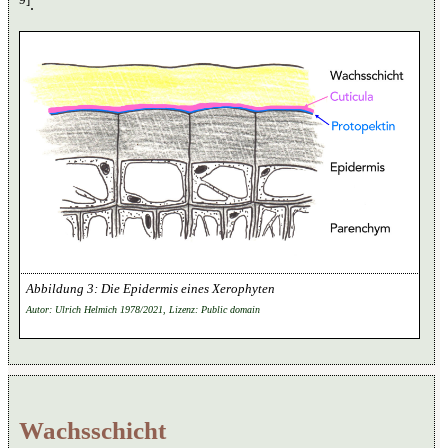
.
Die Epidermis eines Xerophyten
Autor: Ulrich Helmich 1978/2021, Lizenz: Public domain
Wachsschicht