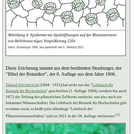
Epidermis mit Spaltöffnungen auf der Blattunterseite
von Helleborus niger, Vergrößerung 120x
Autor: Strasburger 1906, neu gezeichnet von U. Helmich 2021
Diese Zeichnung stammt aus dem berühmten Strasburger, der
"Bibel der Botaniker", der 8. Auflage aus dem Jahre 1906.
Eduard
Strasburger
(1844 - 1912) hat nicht nur das "
Lehrbuch für
Botanik für Hochschulen
" geschrieben (1. Auflage 1894), sondern hat auch
1875 die Teilung des pflanzlichen Zellkerns entdeckt, war also auch ein
bekannter Wissenschaftler. Das Lehrbuch der Botanik für Hochschulen gibt
es immer noch, es heißt jetzt allerdings "Lehrbuch der
[1]
Pflanzenwissenschaften" und ist 2021 in der 38. Auflage erschienen
.