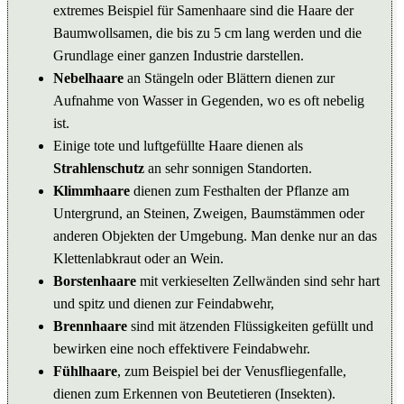
extremes Beispiel für Samenhaare sind die Haare der
Baumwollsamen, die bis zu 5 cm lang werden und die
Grundlage einer ganzen Industrie darstellen.
Nebelhaare
an Stängeln oder Blättern dienen zur
Aufnahme von Wasser in Gegenden, wo es oft nebelig
ist.
Einige tote und luftgefüllte Haare dienen als
Strahlenschutz
an sehr sonnigen Standorten.
Klimmhaare
dienen zum Festhalten der Pflanze am
Untergrund, an Steinen, Zweigen, Baumstämmen oder
anderen Objekten der Umgebung. Man denke nur an das
Klettenlabkraut oder an Wein.
Borstenhaare
mit verkieselten Zellwänden sind sehr hart
und spitz und dienen zur Feindabwehr,
Brennhaare
sind mit ätzenden Flüssigkeiten gefüllt und
bewirken eine noch effektivere Feindabwehr.
Fühlhaare
, zum Beispiel bei der Venusfliegenfalle,
dienen zum Erkennen von Beutetieren (Insekten).