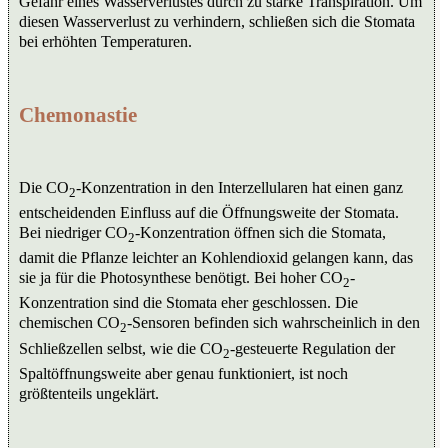
Gefahr eines Wasserverlustes durch zu starke Transpiration. Um
diesen Wasserverlust zu verhindern, schließen sich die Stomata
bei erhöhten Temperaturen.
Chemonastie
Die CO
-Konzentration in den Interzellularen hat einen ganz
2
entscheidenden Einfluss auf die Öffnungsweite der Stomata.
Bei niedriger CO
-Konzentration öffnen sich die Stomata,
2
damit die Pflanze leichter an Kohlendioxid gelangen kann, das
sie ja für die Photosynthese benötigt. Bei hoher CO
-
2
Konzentration sind die Stomata eher geschlossen. Die
chemischen CO
-Sensoren befinden sich wahrscheinlich in den
2
Schließzellen selbst, wie die CO
-gesteuerte Regulation der
2
Spaltöffnungsweite aber genau funktioniert, ist noch
größtenteils ungeklärt.