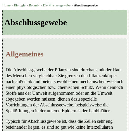
Home
>
Biologie
>
Botanik
>
Die Pflanzengewebe
>
Abschlussgewebe
Abschlussgewebe
Allgemeines
Die Abschlussgewebe der Pflanzen sind durchaus mit der Haut
des Menschen vergleichbar: Sie grenzen den Pflanzenkörper
nach außen ab und bieten sowohl einen mechanischen wie auch
einen physiologischen bzw. chemischen Schutz. Wenn dennoch
Stoffe aus der Umwelt aufgenommen oder an die Umwelt
abgegeben werden müssen, dienen dazu spezielle
Vorrichtungen der Abschlussgewebe, beispielsweise die
Spaltöffnungen in der unteren Epidermis der Laubblätter.
Typisch für Abschlussgewebe ist, dass die Zellen sehr eng
beieinander liegen, es sind so gut wie keine Interzellularen