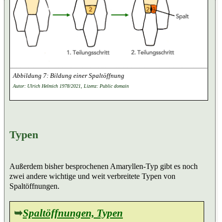
Bildung einer Spaltöffnung
Autor: Ulrich Helmich 1978/2021, Lizenz: Public domain
Typen
Außerdem bisher besprochenen Amaryllen-Typ gibt es noch
zwei andere wichtige und weit verbreitete Typen von
Spaltöffnungen.
➥
Spaltöffnungen, Typen