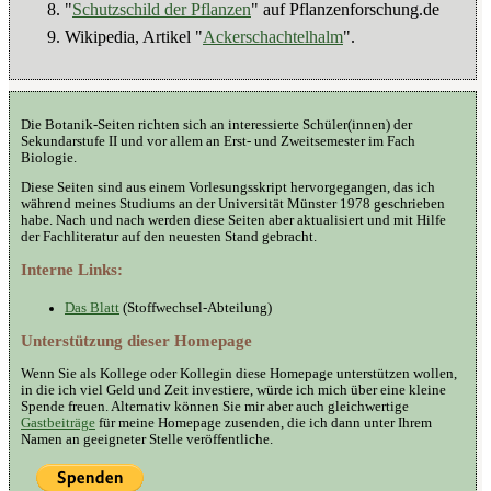
"
Schutzschild der Pflanzen
" auf Pflanzenforschung.de
Wikipedia, Artikel "
Ackerschachtelhalm
".
Die Botanik-Seiten richten sich an interessierte Schüler(innen) der
Sekundarstufe II und vor allem an Erst- und Zweitsemester im Fach
Biologie.
Diese Seiten sind aus einem Vorlesungsskript hervorgegangen, das ich
während meines Studiums an der Universität Münster 1978 geschrieben
habe. Nach und nach werden diese Seiten aber aktualisiert und mit Hilfe
der Fachliteratur auf den neuesten Stand gebracht.
Interne Links:
Das Blatt
(Stoffwechsel-Abteilung)
Unterstützung dieser Homepage
Wenn Sie als Kollege oder Kollegin diese Homepage unterstützen wollen,
in die ich viel Geld und Zeit investiere, würde ich mich über eine kleine
Spende freuen. Alternativ können Sie mir aber auch gleichwertige
Gastbeiträge
für meine Homepage zusenden, die ich dann unter Ihrem
Namen an geeigneter Stelle veröffentliche.