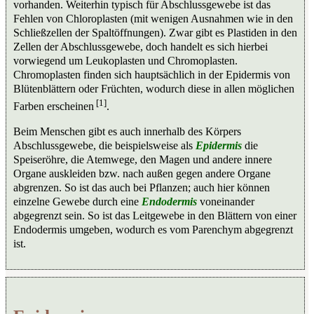
vorhanden. Weiterhin typisch für Abschlussgewebe ist das
Fehlen von Chloroplasten (mit wenigen Ausnahmen wie in den
Schließzellen der Spaltöffnungen). Zwar gibt es Plastiden in den
Zellen der Abschlussgewebe, doch handelt es sich hierbei
vorwiegend um Leukoplasten und Chromoplasten.
Chromoplasten finden sich hauptsächlich in der Epidermis von
Blütenblättern oder Früchten, wodurch diese in allen möglichen
[1]
Farben erscheinen
.
Beim Menschen gibt es auch innerhalb des Körpers
Abschlussgewebe, die beispielsweise als
Epidermis
die
Speiseröhre, die Atemwege, den Magen und andere innere
Organe auskleiden bzw. nach außen gegen andere Organe
abgrenzen. So ist das auch bei Pflanzen; auch hier können
einzelne Gewebe durch eine
Endodermis
voneinander
abgegrenzt sein. So ist das Leitgewebe in den Blättern von einer
Endodermis umgeben, wodurch es vom Parenchym abgegrenzt
ist.