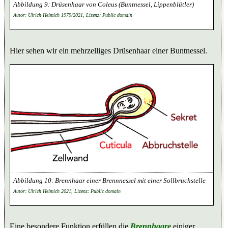
Drüsenhaar von Coleus (Buntnessel, Lippenblütler)
Autor: Ulrich Helmich 1979/2021, Lizenz: Public domain
Hier sehen wir ein mehrzelliges Drüsenhaar einer Buntnessel.
Brennhaar einer Brennnessel mit einer Sollbruchstelle
Autor: Ulrich Helmich 2021, Lizenz: Public domain
Eine besondere Funktion erfüllen die
Brennhaare
einiger