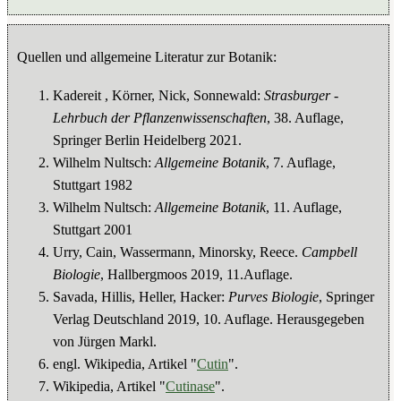
Quellen und allgemeine Literatur zur Botanik:
Kadereit , Körner, Nick, Sonnewald:
Strasburger -
Lehrbuch der Pflanzenwissenschaften
, 38. Auflage,
Springer Berlin Heidelberg 2021.
Wilhelm Nultsch:
Allgemeine Botanik
, 7. Auflage,
Stuttgart 1982
Wilhelm Nultsch:
Allgemeine Botanik
, 11. Auflage,
Stuttgart 2001
Urry, Cain, Wassermann, Minorsky, Reece.
Campbell
Biologie
, Hallbergmoos 2019, 11.Auflage.
Savada, Hillis, Heller, Hacker:
Purves Biologie
, Springer
Verlag Deutschland 2019, 10. Auflage. Herausgegeben
von Jürgen Markl.
engl. Wikipedia, Artikel "
Cutin
".
Wikipedia, Artikel "
Cutinase
".