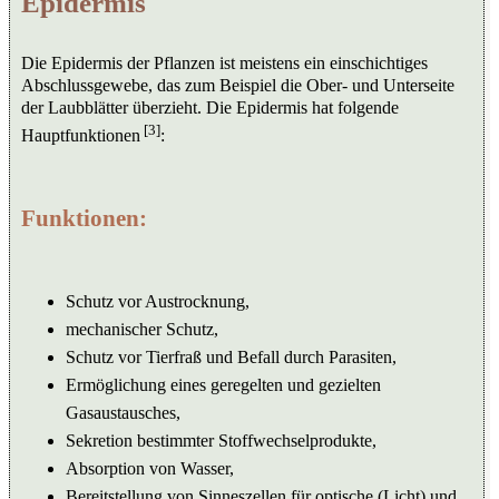
Epidermis
Die Epidermis der Pflanzen ist meistens ein einschichtiges
Abschlussgewebe, das zum Beispiel die Ober- und Unterseite
der Laubblätter überzieht. Die Epidermis hat folgende
[3]
Hauptfunktionen
:
Funktionen:
Schutz vor Austrocknung,
mechanischer Schutz,
Schutz vor Tierfraß und Befall durch Parasiten,
Ermöglichung eines geregelten und gezielten
Gasaustausches,
Sekretion bestimmter Stoffwechselprodukte,
Absorption von Wasser,
Bereitstellung von Sinneszellen für optische (Licht) und