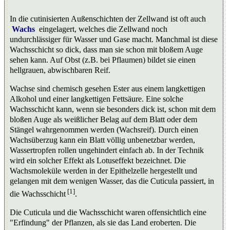
In die cutinisierten Außenschichten der Zellwand ist oft auch
Wachs
eingelagert, welches die Zellwand noch
undurchlässiger für Wasser und Gase macht. Manchmal ist diese
Wachsschicht so dick, dass man sie schon mit bloßem Auge
sehen kann. Auf Obst (z.B. bei Pflaumen) bildet sie einen
hellgrauen, abwischbaren Reif.
Wachse sind chemisch gesehen Ester aus einem langkettigen
Alkohol und einer langkettigen Fettsäure. Eine solche
Wachsschicht kann, wenn sie besonders dick ist, schon mit dem
bloßen Auge als weißlicher Belag auf dem Blatt oder dem
Stängel wahrgenommen werden (Wachsreif). Durch einen
Wachsüberzug kann ein Blatt völlig unbenetzbar werden,
Wassertropfen rollen ungehindert einfach ab. In der Technik
wird ein solcher Effekt als Lotuseffekt bezeichnet. Die
Wachsmoleküle werden in der Epithelzelle hergestellt und
gelangen mit dem wenigen Wasser, das die Cuticula passiert, in
[1]
die Wachsschicht
.
Die Cuticula und die Wachsschicht waren offensichtlich eine
"Erfindung" der Pflanzen, als sie das Land eroberten. Die