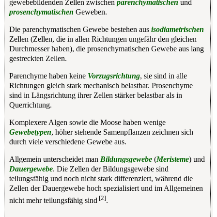
gewebebildenden Zellen zwischen
parenchymatischen
und
prosenchymatischen
Geweben.
Die parenchymatischen Gewebe bestehen aus
isodiametrischen
Zellen (Zellen, die in allen Richtungen ungefähr den gleichen
Durchmesser haben), die prosenchymatischen Gewebe aus lang
gestreckten Zellen.
Parenchyme haben keine
Vorzugsrichtung
, sie sind in alle
Richtungen gleich stark mechanisch belastbar. Prosenchyme
sind in Längsrichtung ihrer Zellen stärker belastbar als in
Querrichtung.
Komplexere Algen sowie die Moose haben wenige
Gewebetypen
, höher stehende Samenpflanzen zeichnen sich
durch viele verschiedene Gewebe aus.
Allgemein unterscheidet man
Bildungsgewebe
(
Meristeme
) und
Dauergewebe
. Die Zellen der Bildungsgewebe sind
teilungsfähig und noch nicht stark differenziert, während die
Zellen der Dauergewebe hoch spezialisiert und im Allgemeinen
[2]
nicht mehr teilungsfähig sind
.