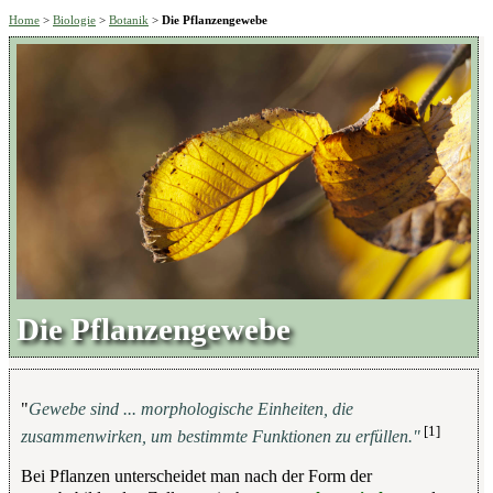
Home
>
Biologie
>
Botanik
>
Die Pflanzengewebe
Die Pflanzengewebe
"
Gewebe sind ... morphologische Einheiten, die
[1]
zusammenwirken, um bestimmte Funktionen zu erfüllen."
Bei Pflanzen unterscheidet man nach der Form der