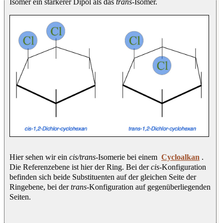
Isomer ein stärkerer Dipol als das
trans
-Isomer.
Hier sehen wir ein
cis/trans
-Isomerie bei einem
Cycloalkan
.
Die Referenzebene ist hier der Ring. Bei der
cis
-Konfiguration
befinden sich beide Substituenten auf der gleichen Seite der
Ringebene, bei der
trans
-Konfiguration auf gegenüberliegenden
Seiten.