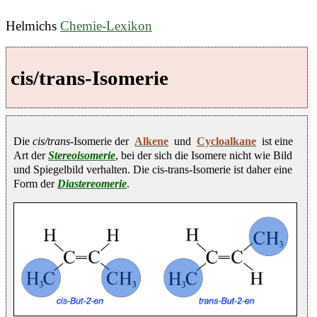
Helmichs
Chemie-Lexikon
cis/trans-Isomerie
Die
cis/trans
-Isomerie der
Alkene
und
Cycloalkane
ist eine
Art der
Stereoisomerie
, bei der sich die Isomere nicht wie Bild
und Spiegelbild verhalten. Die cis-trans-Isomerie ist daher eine
Form der
Diastereomerie
.