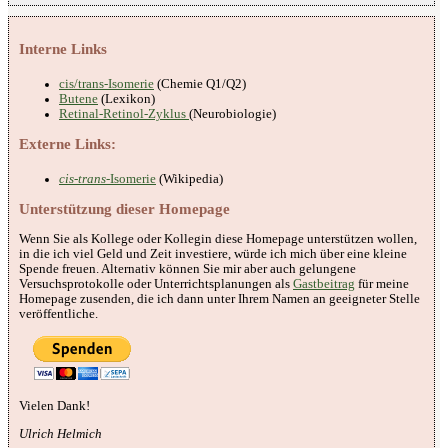
Interne Links
cis/trans-Isomerie
(Chemie Q1/Q2)
Butene
(Lexikon)
Retinal-Retinol-Zyklus
(Neurobiologie)
Externe Links:
cis-trans
-Isomerie
(Wikipedia)
Unterstützung dieser Homepage
Wenn Sie als Kollege oder Kollegin diese Homepage unterstützen wollen,
in die ich viel Geld und Zeit investiere, würde ich mich über eine kleine
Spende freuen. Alternativ können Sie mir aber auch gelungene
Versuchsprotokolle oder Unterrichtsplanungen als
Gastbeitrag
für meine
Homepage zusenden, die ich dann unter Ihrem Namen an geeigneter Stelle
veröffentliche.
Vielen Dank!
Ulrich Helmich