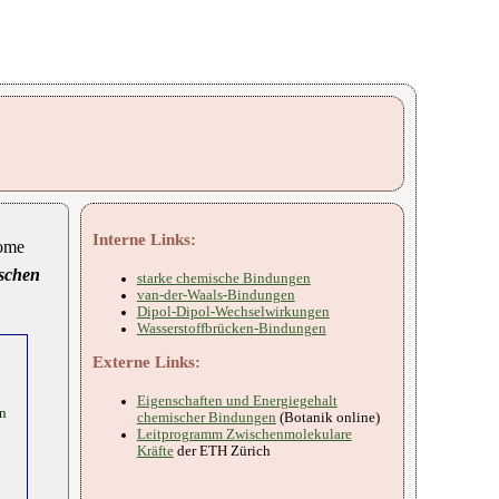
Interne Links:
tome
schen
starke chemische Bindungen
van-der-Waals-Bindungen
Dipol-Dipol-Wechselwirkungen
Wasserstoffbrücken-Bindungen
Externe Links:
Eigenschaften und Energiegehalt
en
chemischer Bindungen
(Botanik online)
Leitprogramm Zwischenmolekulare
Kräfte
der ETH Zürich