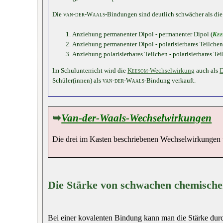
Die
van-der-Waals
-Bindungen sind deutlich schwächer als di
Anziehung permanenter Dipol - permanenter Dipol (
Kee
Anziehung permanenter Dipol - polarisierbares Teilchen
Anziehung polarisierbares Teilchen - polarisierbares Tei
Im Schulunterricht wird die
Keesom
-Wechselwirkung
auch als
D
Schüler(innen) als
van-der-Waals
-Bindung verkauft.
➥
Van-der-Waals-Wechselwirkungen
Die drei im Kasten beschriebenen Wechselwirkungen w
Die Stärke von schwachen chemisch
Bei einer kovalenten Bindung kann man die Stärke dur