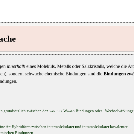
ache
ngen
innerhalb
eines Moleküls, Metalls oder Salzkristalls, welche die A
en), sondern schwache chemische Bindungen sind die
Bindungen
zwi
indungen.
n grundsätzlich zwischen den
van-der-Waals
-Bindungen oder - Wechselwirkung
ne Art Hybridform zwischen intermolekularer und intramolekularer kovalenter
chemischen Bindungen.