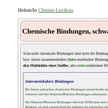
Helmichs
Chemie-Lexikon
Chemische Bindungen, schw
Schwache chemische Bindungen sind nicht die Bindu
bzw. Ionen zusammenhalten (
intra
-molekulare Bindung
den Molekülen eines Stoffes
, also
extra
-molekulare B
Intermolekulare Bindungen
Bei diesen schwachen chemischen Bindungen unterscheidet ma
einerseits und den Wasserstoffbrücken-Bindungen andererseits.
Die Wasserstoffbrücken-Bindungen oder kurz H-Brücken sind ei
Bindung, sie sind entsprechend die stärksten der schwachen 