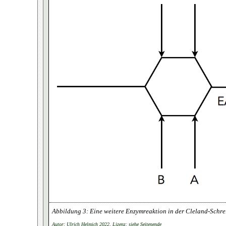
Eine weitere Enzymreaktion in der Cleland-Schr
Autor: Ulrich Helmich 2022, Lizenz: siehe Seitenende