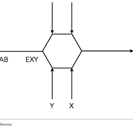
eibweise