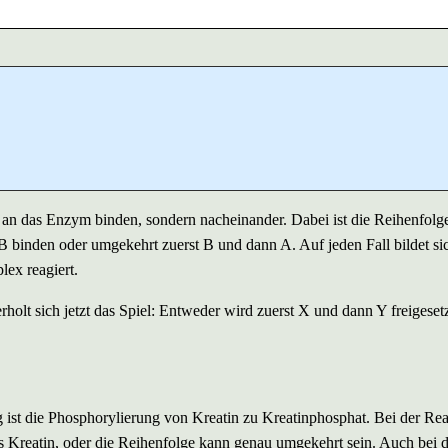
g an das Enzym binden, sondern nacheinander. Dabei ist die Reihenfolg
B binden oder umgekehrt zuerst B und dann A. Auf jeden Fall bildet si
ex reagiert.
holt sich jetzt das Spiel: Entweder wird zuerst X und dann Y freigeset
ng ist die Phosphorylierung von Kreatin zu Kreatinphosphat. Bei der Re
 Kreatin, oder die Reihenfolge kann genau umgekehrt sein. Auch bei 