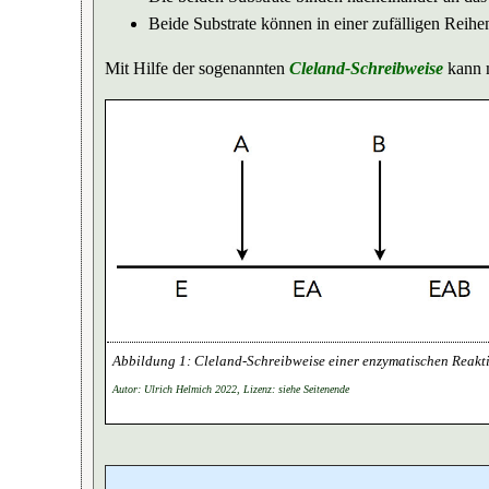
Beide Substrate können in einer zufälligen Reih
Mit Hilfe der sogenannten
Cleland-Schreibweise
kann m
Cleland-Schreibweise einer enzymatischen Reakt
Autor: Ulrich Helmich 2022, Lizenz: siehe Seitenende