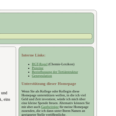
Interne Links:
RGT-Regel
(Chemie-Lexikon)
Proteine
Beeinflussung der Tertiärstruktur
Genregulation
Unterstützung dieser Homepage
Wenn Sie als Kollege oder Kollegin diese
 und
Homepage unterstützen wollen, in die ich viel
A, eins
Geld und Zeit investiere, würde ich mich über
eine kleine Spende freuen. Alternativ können Sie
mir aber auch
Gastbeiträge
für meine Homepage
zusenden, die ich dann unter Ihrem Namen an
geeigneter Stelle veröffentliche.