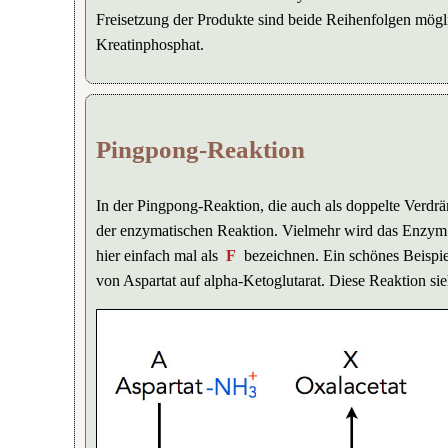
Freisetzung der Produkte sind beide Reihenfolgen mög
Kreatinphosphat.
Pingpong-Reaktion
In der Pingpong-Reaktion, die auch als doppelte Verdr
der enzymatischen Reaktion. Vielmehr wird das Enzy
hier einfach mal als
F
bezeichnen. Ein schönes Beispie
von Aspartat auf alpha-Ketoglutarat. Diese Reaktion s