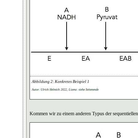
Konkretes Beispiel 1
Autor: Ulrich Helmich 2022, Lizenz: siehe Seitenende
Kommen wir zu einem anderen Typus der sequentielle