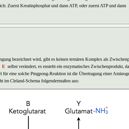
lich: Zuerst Kreatinphosphat und dann ATP, oder zuerst ATP und dann
ängung bezeichnet wird, gibt es keinen ternären Komplex als Zwischen
m
E
selbst verändert, es ensteht ein enzymatisches Zwischenprodukt, d
l für eine solche Pingpong-Reaktion ist die Übertragung einer Aminog
ieht im Cleland-Schema folgendermaßen aus: