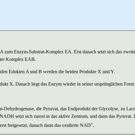
 A zum Enzym-Substrat-Komplex EA. Erst danach setzt sich das zweit
ernäre Komplex EAB.
iden Edukten A und B werden die beiden Produkte X und Y.
rodukt X. Danach liegt das Enzym wieder in seiner ursprünglichen Form 
tat-Dehydrogenase, die Pyruvat, das Endprodukt der Glycolyse, zu Lact
ADH setzt sich zuerst in das aktive Zentrum, und dann das Pyruvat.
+
uerst freigesetzt, danach dann das oxidierte NAD
.