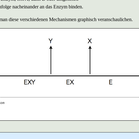
enfolge nacheinander an das Enzym binden.
an diese verschiedenen Mechanismen graphisch veranschaulichen.
ion