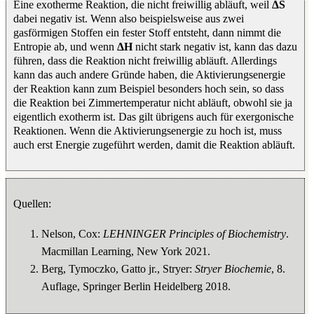
Eine exotherme Reaktion, die nicht freiwillig abläuft, weil
ΔS
dabei negativ ist. Wenn also beispielsweise aus zwei
gasförmigen Stoffen ein fester Stoff entsteht, dann nimmt die
Entropie ab, und wenn
ΔH
nicht stark negativ ist, kann das dazu
führen, dass die Reaktion nicht freiwillig abläuft. Allerdings
kann das auch andere Gründe haben, die Aktivierungsenergie
der Reaktion kann zum Beispiel besonders hoch sein, so dass
die Reaktion bei Zimmertemperatur nicht abläuft, obwohl sie ja
eigentlich exotherm ist. Das gilt übrigens auch für exergonische
Reaktionen. Wenn die Aktivierungsenergie zu hoch ist, muss
auch erst Energie zugeführt werden, damit die Reaktion abläuft.
Quellen:
Nelson, Cox:
LEHNINGER Principles of Biochemistry
.
Macmillan Learning, New York 2021.
Berg, Tymoczko, Gatto jr., Stryer:
Stryer Biochemie
, 8.
Auflage, Springer Berlin Heidelberg 2018.