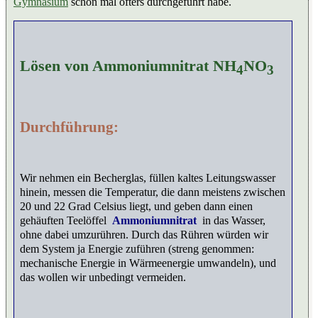
Gymnasium
schon mal öfters durchgeführt habe.
Lösen von Ammoniumnitrat NH
NO
4
3
Durchführung:
Wir nehmen ein Becherglas, füllen kaltes Leitungswasser
hinein, messen die Temperatur, die dann meistens zwischen
20 und 22 Grad Celsius liegt, und geben dann einen
gehäuften Teelöffel
Ammoniumnitrat
in das Wasser,
ohne dabei umzurühren. Durch das Rühren würden wir
dem System ja Energie zuführen (streng genommen:
mechanische Energie in Wärmeenergie umwandeln), und
das wollen wir unbedingt vermeiden.