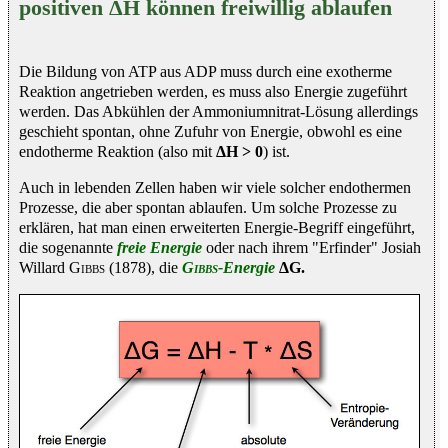
positiven ΔH können freiwillig ablaufen
Die Bildung von ATP aus ADP muss durch eine exotherme
Reaktion angetrieben werden, es muss also Energie zugeführt
werden. Das Abkühlen der Ammoniumnitrat-Lösung allerdings
geschieht spontan, ohne Zufuhr von Energie, obwohl es eine
endotherme Reaktion (also mit
ΔH > 0
) ist.
Auch in lebenden Zellen haben wir viele solcher endothermen
Prozesse, die aber spontan ablaufen. Um solche Prozesse zu
erklären, hat man einen erweiterten Energie-Begriff eingeführt,
die sogenannte
freie Energie
oder nach ihrem "Erfinder" Josiah
Willard
Gibbs
(1878), die
Gibbs
-Energie
ΔG.