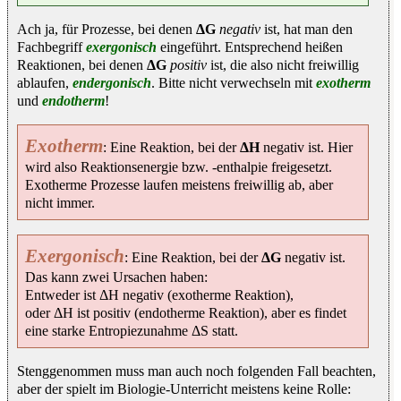
Ach ja, für Prozesse, bei denen
ΔG
negativ
ist, hat man den
Fachbegriff
exergonisch
eingeführt. Entsprechend heißen
Reaktionen, bei denen
ΔG
positiv
ist, die also nicht freiwillig
ablaufen,
endergonisch
. Bitte nicht verwechseln mit
exotherm
und
endotherm
!
Exotherm
: Eine Reaktion, bei der
ΔH
negativ ist. Hier
wird also Reaktionsenergie bzw. -enthalpie freigesetzt.
Exotherme Prozesse laufen meistens freiwillig ab, aber
nicht immer.
Exergonisch
: Eine Reaktion, bei der
ΔG
negativ ist.
Das kann zwei Ursachen haben:
Entweder ist ΔH negativ (exotherme Reaktion),
oder ΔH ist positiv (endotherme Reaktion), aber es findet
eine starke Entropiezunahme ΔS statt.
Stenggenommen muss man auch noch folgenden Fall beachten,
aber der spielt im Biologie-Unterricht meistens keine Rolle: