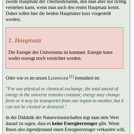
zweite Hauptsatz der Thermodynamik, den man aber nur richtig
verstehen kann, wenn man auch den ersten Hauptsatz kennt.
Daher sollen hier die beiden Hauptsätze kurz vorgestellt
werden.
1. Hauptsatz
Die Energie des Universums ist konstant. Energie kann
weder erzeugt noch vernichtet werden.
[1]
Oder wie es im neuen
Lehninger
formuliert ist:
"For any physical or chemical exchange, the total amout of
energy in the universe remains constant; energy may change
form or it may be transportet from one region to another, but it
can not be created or destoyed."
In der Didaktik der Naturwissenschaften legt man stets Wert
darauf zu sagen, dass es
keine Energieerzeuger
gibt. Wenn
Ihnen also irgendjemand einen Energieerzeuger verkaufen will,