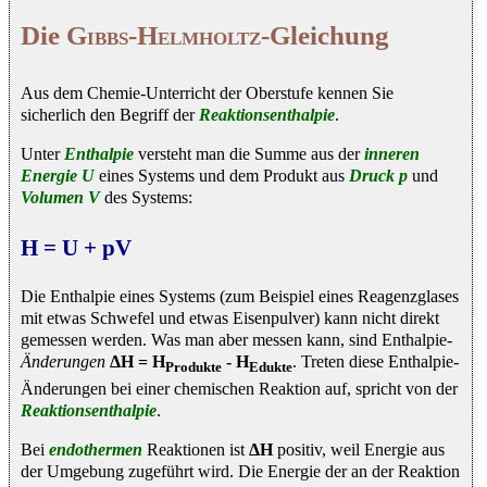
Die
Gibbs-Helmholtz
-Gleichung
Aus dem Chemie-Unterricht der Oberstufe kennen Sie
sicherlich den Begriff der
Reaktionsenthalpie
.
Unter
Enthalpie
versteht man die Summe aus der
inneren
Energie U
eines Systems und dem Produkt aus
Druck p
und
Volumen V
des Systems:
H = U + pV
Die Enthalpie eines Systems (zum Beispiel eines Reagenzglases
mit etwas Schwefel und etwas Eisenpulver) kann nicht direkt
gemessen werden. Was man aber messen kann, sind Enthalpie-
Änderungen
ΔH = H
- H
. Treten diese Enthalpie-
Produkte
Edukte
Änderungen bei einer chemischen Reaktion auf, spricht von der
Reaktionsenthalpie
.
Bei
endothermen
Reaktionen ist
ΔH
positiv, weil Energie aus
der Umgebung zugeführt wird. Die Energie der an der Reaktion