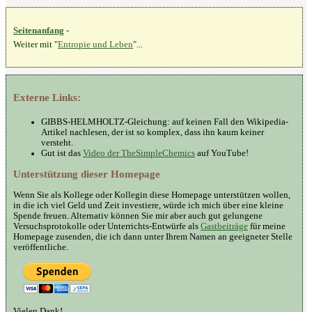
Seitenanfang
-
Weiter mit "
Entropie und Leben
"...
Externe Links:
GIBBS-HELMHOLTZ-Gleichung: auf keinen Fall den Wikipedia-
Artikel nachlesen, der ist so komplex, dass ihn kaum keiner
versteht.
Gut ist das
Video der TheSimpleChemics
auf YouTube!
Unterstützung dieser Homepage
Wenn Sie als Kollege oder Kollegin diese Homepage unterstützen wollen,
in die ich viel Geld und Zeit investiere, würde ich mich über eine kleine
Spende freuen. Alternativ können Sie mir aber auch gut gelungene
Versuchsprotokolle oder Unterrichts-Entwürfe als
Gastbeiträge
für meine
Homepage zusenden, die ich dann unter Ihrem Namen an geeigneter Stelle
veröffentliche.
Vielen Dank!