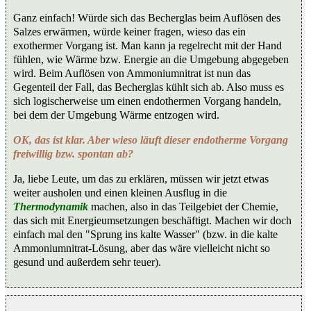
Ganz einfach! Würde sich das Becherglas beim Auflösen des
Salzes erwärmen, würde keiner fragen, wieso das ein
exothermer Vorgang ist. Man kann ja regelrecht mit der Hand
fühlen, wie Wärme bzw. Energie an die Umgebung abgegeben
wird. Beim Auflösen von Ammoniumnitrat ist nun das
Gegenteil der Fall, das Becherglas kühlt sich ab. Also muss es
sich logischerweise um einen endothermen Vorgang handeln,
bei dem der Umgebung Wärme entzogen wird.
OK, das ist klar. Aber wieso läuft dieser endotherme Vorgang
freiwillig bzw. spontan ab?
Ja, liebe Leute, um das zu erklären, müssen wir jetzt etwas
weiter ausholen und einen kleinen Ausflug in die
Thermodynamik
machen, also in das Teilgebiet der Chemie,
das sich mit Energieumsetzungen beschäftigt. Machen wir doch
einfach mal den "Sprung ins kalte Wasser" (bzw. in die kalte
Ammoniumnitrat-Lösung, aber das wäre vielleicht nicht so
gesund und außerdem sehr teuer).