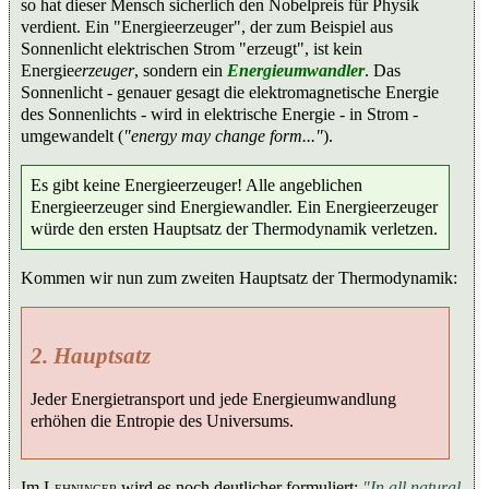
so hat dieser Mensch sicherlich den Nobelpreis für Physik
verdient. Ein "Energieerzeuger", der zum Beispiel aus
Sonnenlicht elektrischen Strom "erzeugt", ist kein
Energie
erzeuger
, sondern ein
Energie
umwandler
. Das
Sonnenlicht - genauer gesagt die elektromagnetische Energie
des Sonnenlichts - wird in elektrische Energie - in Strom -
umgewandelt (
"energy may change form..."
).
Es gibt keine Energieerzeuger! Alle angeblichen
Energieerzeuger sind Energiewandler. Ein Energieerzeuger
würde den ersten Hauptsatz der Thermodynamik verletzen.
Kommen wir nun zum zweiten Hauptsatz der Thermodynamik:
2. Hauptsatz
Jeder Energietransport und jede Energieumwandlung
erhöhen die Entropie des Universums.
Im
Lehninger
wird es noch deutlicher formuliert:
"In all natural