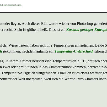
chtliche Informationen
.
inander liegen. Auch dieses Bild wurde wieder von Photoshop generiert
er rechte Stein ist glühend heiß. Dies ist ein
Zustand geringer Entropi
uf der Wiese liegen, haben sich ihre Temperaturen angeglichen. Beide S
ch
gekommen, nachdem anfangs ein
Temperatur-Unterschied
geherrsch
ag. In Ihrem Zimmer herrscht eine Temperatur von 21 ºC, draußen aber
ch zwei oder drei Stunden in das Zimmer zurück kommen, herrscht in 
n Temperatur-Ausgleich stattgefunden. Draußen ist es etwas wärmer g
ometer der Welt überprüfen, weil sich die Wärme Ihres Zimmers über 