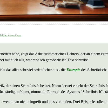
chtliche Informationen
.
neriert habe, zeigt das Arbeitszimmer eines Lehrers, der an einem ext
 bei mir auch aus, während ich gerade diesen Text schreibe.
ht das alles sehr viel ordentlicher aus - die
Entropie
des Schreibtischs
iß, der einen Schreibtisch besitzt. Normalerweise sieht der Schreibtisc
t ständig aufräumt, nimmt die Entropie des Systems "Schreibtisch" stä
 wenn man nicht eingreift und dies verhindert. Drei Beispiele sollen d