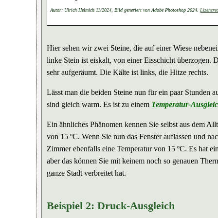
Autor: Ulrich Helmich 11/2024, Bild generiert von Adobe Photoshop 2024.
Lizenzre
Hier sehen wir zwei Steine, die auf einer Wiese nebene
linke Stein ist eiskalt, von einer Eisschicht überzogen. D
sehr aufgeräumt. Die Kälte ist links, die Hitze rechts.
Lässt man die beiden Steine nun für ein paar Stunden a
sind gleich warm. Es ist zu einem
Temperatur-Ausglei
Ein ähnliches Phänomen kennen Sie selbst aus dem Allt
von 15 ºC. Wenn Sie nun das Fenster auflassen und na
Zimmer ebenfalls eine Temperatur von 15 ºC. Es hat ei
aber das können Sie mit keinem noch so genauen Therm
ganze Stadt verbreitet hat.
Beispiel 2: Druck-Ausgleich