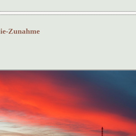
opie-Zunahme