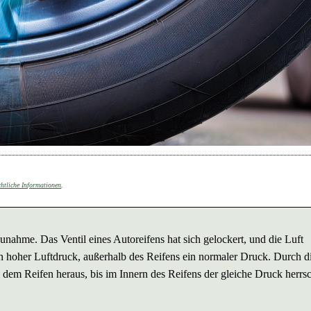
chtliche Informationen
.
Zunahme. Das Ventil eines Autoreifens hat sich gelockert, und die Luft
ein hoher Luftdruck, außerhalb des Reifens ein normaler Druck. Durch d
 dem Reifen heraus, bis im Innern des Reifens der gleiche Druck herrs