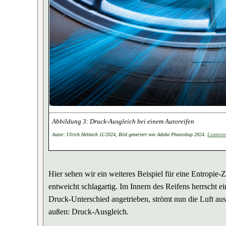
Druck-Ausgleich bei einem Autoreifen
Autor: Ulrich Helmich 11/2024, Bild generiert von Adobe Photoshop 2024.
Lizenzre
Hier sehen wir ein weiteres Beispiel für eine Entropie-
entweicht schlagartig. Im Innern des Reifens herrscht 
Druck-Unterschied angetrieben, strömt nun die Luft aus
außen: Druck-Ausgleich.