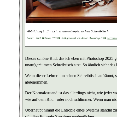
Ein Lehrer am entropiereichen Schreibtisch
Autor: Ulrich Helmich 11/2024, Bild generiert von Adobe Photoshop 2024.
Lizenzre
Dieses schöne Bild, das ich eben mit Photoshop 2025 ge
unaufgeräumten Schreibtisch sitzt. So ähnlich sieht das
Wenn dieser Lehrer nun seinen Schreibtisch aufräumt, sie
abgenommen.
Der Normalzustand ist das allerdings nicht, wie jeder we
wie auf dem Bild - oder noch schlimmer. Wenn man nich
Überhaupt nimmt die Entropie eines Systems ständig zu -
ständige Entropie-Zunahme verdeutlichen.