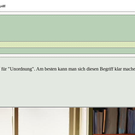
riff
riff für "Unordnung". Am besten kann man sich diesen Begriff klar mach