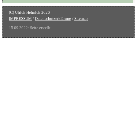
IMPRESSUM
/
Datenschutzerklärung
/
Sitemap
15.09.2022: Seite erstellt.