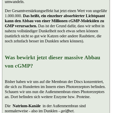
umwandeln.
Der Gesamtverstärkungseffekt hat jetzt einen Wert von ungefähr
1.000.000.
Das heißt, ein einzelner absorbierter Lichtquant
kann den Abbau von einer Millionen cGMP-Molekülen zu
GMP verursachen.
Das ist der Grund dafür, dass wir selbst in
nahezu vollständiger Dunkelheit noch etwas sehen können
(natürlich nicht so gut wie Katzen oder andere Raubtiere, die
noch zehnfach besser im Dunklen sehen können).
Was bewirkt jetzt dieser massive Abbau
von cGMP?
Bisher haben wir uns auf die Membran der Discs konzentriert,
die sich zu Hunderten im Innern eines Photorezeptors befinden.
Schauen wir uns nun die Außenmembran eines Photorezeptors
an. Dort befinden sich weitere Enzyme bzw. Proteine.
Die
Natrium-Kanäle
in der Außenmembran sind
normalerweise - also im Dunklen -
geöffnet
.