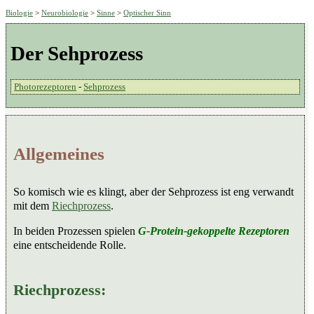
Biologie
>
Neurobiologie
>
Sinne
>
Optischer Sinn
Der Sehprozess
Photorezeptoren
-
Sehprozess
Allgemeines
So komisch wie es klingt, aber der Sehprozess ist eng verwandt
mit dem
Riechprozess
.
In beiden Prozessen spielen
G-Protein-gekoppelte Rezeptoren
eine entscheidende Rolle.
Riechprozess: