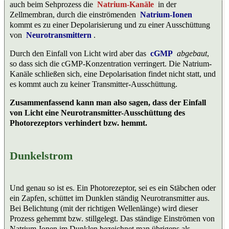
auch beim Sehprozess die
Natrium-Kanäle
in der
Zellmembran, durch die einströmenden
Natrium-Ionen
kommt es zu einer Depolarisierung und zu einer Ausschüttung
von
Neurotransmittern
.
Durch den Einfall von Licht wird aber das
cGMP
abgebaut
,
so dass sich die cGMP-Konzentration verringert. Die Natrium-
Kanäle schließen sich, eine Depolarisation findet nicht statt, und
es kommt auch zu keiner Transmitter-Ausschüttung.
Zusammenfassend kann man also sagen, dass der Einfall
von Licht eine Neurotransmitter-Ausschüttung des
Photorezeptors verhindert bzw. hemmt.
Dunkelstrom
Und genau so ist es. Ein Photorezeptor, sei es ein Stäbchen oder
ein Zapfen, schüttet im Dunklen ständig Neurotransmitter aus.
Bei Belichtung (mit der richtigen Wellenlänge) wird dieser
Prozess gehemmt bzw. stillgelegt. Das ständige Einströmen von
Natrium-Ionen im Dunklen bezeichnet man übrigens als