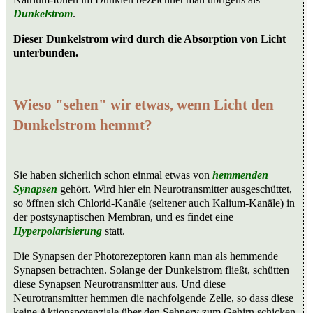
Dunkelstrom
.
Dieser Dunkelstrom wird durch die Absorption von Licht
unterbunden.
Wieso "sehen" wir etwas, wenn Licht den
Dunkelstrom hemmt?
Sie haben sicherlich schon einmal etwas von
hemmenden
Synapsen
gehört. Wird hier ein Neurotransmitter ausgeschüttet,
so öffnen sich Chlorid-Kanäle (seltener auch Kalium-Kanäle) in
der postsynaptischen Membran, und es findet eine
Hyperpolarisierung
statt.
Die Synapsen der Photorezeptoren kann man als hemmende
Synapsen betrachten. Solange der Dunkelstrom fließt, schütten
diese Synapsen Neurotransmitter aus. Und diese
Neurotransmitter hemmen die nachfolgende Zelle, so dass diese
keine Aktionspotenziale über den Sehnerv zum Gehirn schicken