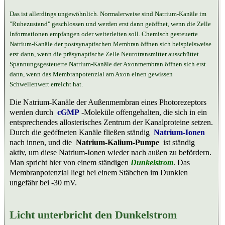
Das ist allerdings ungewöhnlich. Normalerweise sind Natrium-Kanäle im
"Ruhezustand" geschlossen und werden erst dann geöffnet, wenn die Zelle
Informationen empfangen oder weiterleiten soll. Chemisch gesteuerte
Natrium-Kanäle der postsynaptischen Membran öffnen sich beispielsweise
erst dann, wenn die präsynaptische Zelle Neurotransmitter ausschüttet.
Spannungsgesteuerte Natrium-Kanäle der Axonmembran öffnen sich erst
dann, wenn das Membranpotenzial am Axon einen gewissen
Schwellenwert erreicht hat.
Die Natrium-Kanäle der Außenmembran eines Photorezeptors
werden durch
cGMP
-Moleküle offengehalten, die sich in ein
entsprechendes allosterisches Zentrum der Kanalproteine setzen.
Durch die geöffneten Kanäle fließen ständig
Natrium-Ionen
nach innen, und die
Natrium-Kalium-Pumpe
ist ständig
aktiv, um diese Natrium-Ionen wieder nach außen zu befördern.
Man spricht hier von einem ständigen
Dunkelstrom
. Das
Membranpotenzial liegt bei einem Stäbchen im Dunklen
ungefähr bei -30 mV.
Licht unterbricht den Dunkelstrom