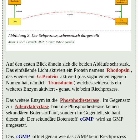
Der Sehprozess, schematisch dargestellt
Autor: Ulrich Helmich 2022, Lizenz: Public domain
Auf den ersten Blick ähneln sich die beiden Abläufe sehr stark.
Das einfallende Licht aktiviert ein Protein namens
Rhodopsin
,
das wieder ein
G-Protein
aktiviert (das sogar einen eigenen
Namen hat, nämlich
Transducin
) welches seinerseits ein
weiteres Enzym aktiviert - genau wie beim Riechprozess.
Das weitere Enzym ist die
Phosphodiesterase
. Im Gegensatz
zur
Adenylatcyclase
baut die Phosphodiesterase keinen
sekundären Botenstoff auf, sondern im Gegenteil, sie baut
diesen ab. Der sekundäre Botenstoff
cGMP
wird zu GMP
umgesetzt.
Das
cGMP
öffnet genau wie das cAMP beim Riechprozess