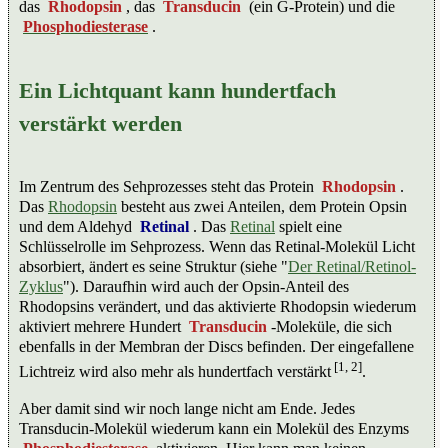
das
Rhodopsin
, das
Transducin
(ein G-Protein) und die
Phosphodiesterase
.
Ein Lichtquant kann hundertfach
verstärkt werden
Im Zentrum des Sehprozesses steht das Protein
Rhodopsin
.
Das
Rhodopsin
besteht aus zwei Anteilen, dem Protein Opsin
und dem Aldehyd
Retinal
. Das
Retinal
spielt eine
Schlüsselrolle im Sehprozess. Wenn das Retinal-Molekül Licht
absorbiert, ändert es seine Struktur (siehe "
Der Retinal/Retinol-
Zyklus
"). Daraufhin wird auch der Opsin-Anteil des
Rhodopsins verändert, und das aktivierte Rhodopsin wiederum
aktiviert mehrere Hundert
Transducin
-Moleküle, die sich
ebenfalls in der Membran der Discs befinden. Der eingefallene
[1, 2]
Lichtreiz wird also mehr als hundertfach verstärkt
.
Aber damit sind wir noch lange nicht am Ende. Jedes
Transducin-Molekül wiederum kann ein Molekül des Enzyms