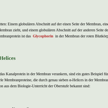
ten: Einem globulären Abschnitt auf der einen Seite der Membran, ein
embran zieht, und einem globulären Abschnitt auf der anderen Seite de
mbranprotein ist das
Glycophorin
in der Membran der roten Blutkör
Helices
das Kanalprotein in der Membran verankern, sind ein gutes Beispiel für
viele Membranproteine, die durch genau sieben α-Helices in der Membra
chon aus dem Biologie-Unterricht der Oberstufe bekannt sind: