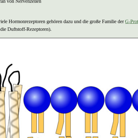
ran von Nervenzellen
 viele Hormonrezeptoren gehören dazu und die große Familie der
G-Prot
die Duftstoff-Rezeptoren).