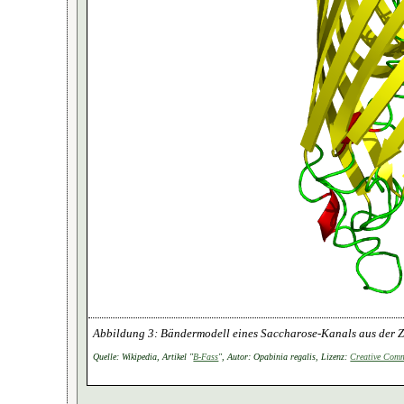
Bändermodell eines Saccharose-Kanals aus der 
Quelle: Wikipedia, Artikel "
B-Fass
", Autor: Opabinia regalis, Lizenz:
Creative Com