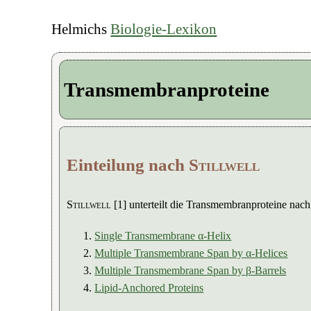
Helmichs
Biologie-Lexikon
Transmembranproteine
Einteilung nach
Stillwell
Stillwell
[1] unterteilt die Transmembranproteine nach 
Single Transmembrane α-Helix
Multiple Transmembrane Span by α-Helices
Multiple Transmembrane Span by β-Barrels
Lipid-Anchored Proteins