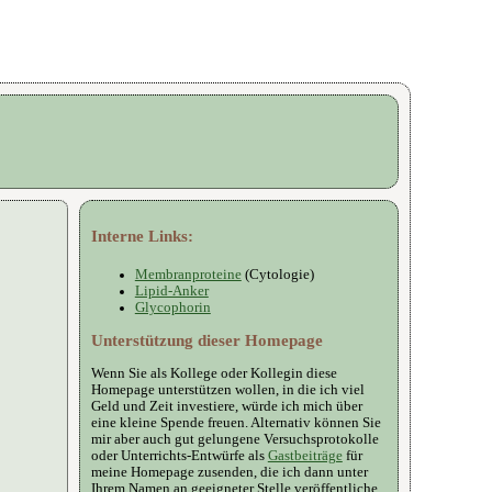
Interne Links:
Membranproteine
(Cytologie)
Lipid-Anker
Glycophorin
Unterstützung dieser Homepage
Wenn Sie als Kollege oder Kollegin diese
Homepage unterstützen wollen, in die ich viel
Geld und Zeit investiere, würde ich mich über
eine kleine Spende freuen. Alternativ können Sie
mir aber auch gut gelungene Versuchsprotokolle
oder Unterrichts-Entwürfe als
Gastbeiträge
für
meine Homepage zusenden, die ich dann unter
Ihrem Namen an geeigneter Stelle veröffentliche.