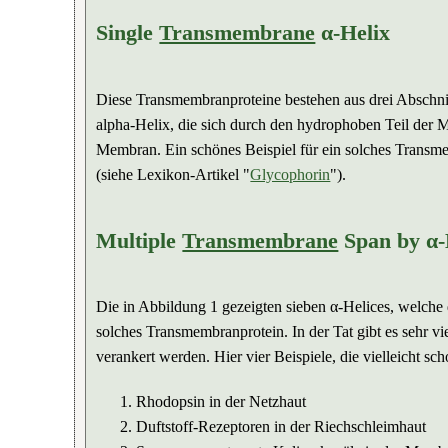
Single
Transmembrane
α-Helix
Diese Transmembranproteine bestehen aus drei Abschnit
alpha-Helix, die sich durch den hydrophoben Teil der M
Membran. Ein schönes Beispiel für ein solches Transme
(siehe Lexikon-Artikel "
Glycophorin
").
Multiple
Transmembrane
Span by α-
Die in Abbildung 1 gezeigten sieben α-Helices, welche 
solches Transmembranprotein. In der Tat gibt es sehr 
verankert werden. Hier vier Beispiele, die vielleicht s
Rhodopsin in der Netzhaut
Duftstoff-Rezeptoren in der Riechschleimhaut