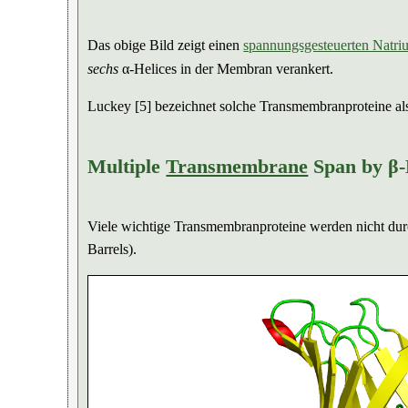
Das obige Bild zeigt einen
spannungsgesteuerten Natri
sechs
α-Helices in der Membran verankert.
Luckey [5] bezeichnet solche Transmembranproteine a
Multiple
Transmembrane
Span by β-
Viele wichtige Transmembranproteine werden nicht durch
Barrels).