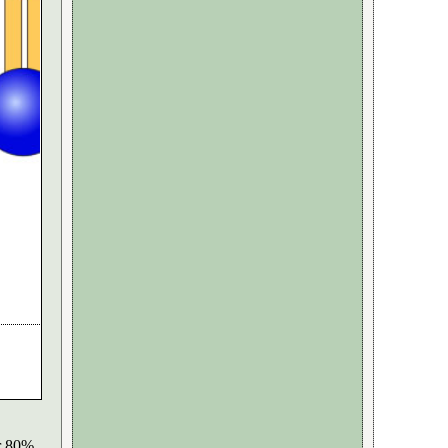
er 80%