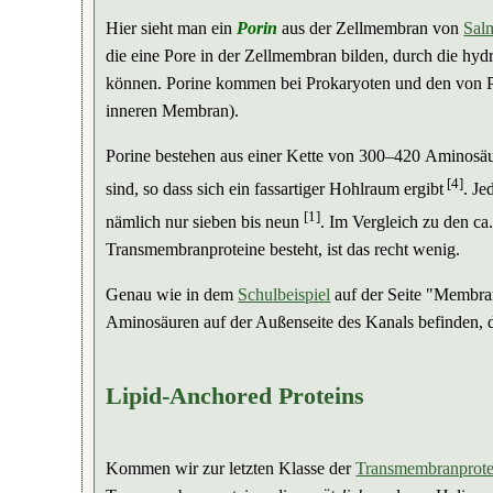
Hier sieht man ein
Porin
aus der Zellmembran von
Sal
die eine Pore in der Zellmembran bilden, durch die hy
können. Porine kommen bei Prokaryoten und den von P
inneren Membran).
Porine bestehen aus einer Kette von 300–420 Aminosäuren
[4]
sind, so dass sich ein fassartiger Hohlraum ergibt
. Je
[1]
nämlich nur sieben bis neun
. Im Vergleich zu den ca
Transmembranproteine besteht, ist das recht wenig.
Genau wie in dem
Schulbeispiel
auf der Seite "Membran
Aminosäuren auf der Außenseite des Kanals befinden, d
Lipid-Anchored Proteins
Kommen wir zur letzten Klasse der
Transmembranprote