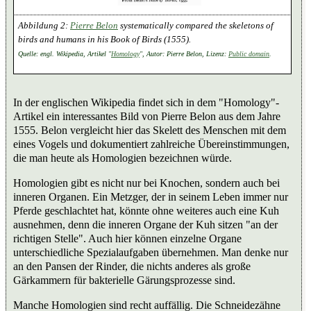
Pierre Belon
systematically compared the skeletons of
birds and humans in his
Book of Birds
(1555).
Quelle: engl. Wikipedia, Artikel "
Homology
", Autor: Pierre Belon, Lizenz:
Public domain
.
In der englischen Wikipedia findet sich in dem "Homology"-
Artikel ein interessantes Bild von Pierre Belon aus dem Jahre
1555. Belon vergleicht hier das Skelett des Menschen mit dem
eines Vogels und dokumentiert zahlreiche Übereinstimmungen,
die man heute als Homologien bezeichnen würde.
Homologien gibt es nicht nur bei Knochen, sondern auch bei
inneren Organen. Ein Metzger, der in seinem Leben immer nur
Pferde geschlachtet hat, könnte ohne weiteres auch eine Kuh
ausnehmen, denn die inneren Organe der Kuh sitzen "an der
richtigen Stelle". Auch hier können einzelne Organe
unterschiedliche Spezialaufgaben übernehmen. Man denke nur
an den Pansen der Rinder, die nichts anderes als große
Gärkammern für bakterielle Gärungsprozesse sind.
Manche Homologien sind recht auffällig. Die Schneidezähne