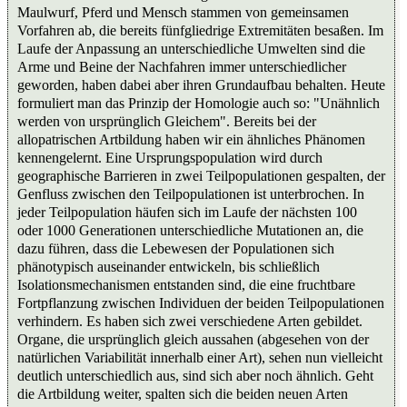
Maulwurf, Pferd und Mensch stammen von gemeinsamen
Vorfahren ab, die bereits fünfgliedrige Extremitäten besaßen. Im
Laufe der Anpassung an unterschiedliche Umwelten sind die
Arme und Beine der Nachfahren immer unterschiedlicher
geworden, haben dabei aber ihren Grundaufbau behalten. Heute
formuliert man das Prinzip der Homologie auch so: "Unähnlich
werden von ursprünglich Gleichem". Bereits bei der
allopatrischen Artbildung haben wir ein ähnliches Phänomen
kennengelernt. Eine Ursprungspopulation wird durch
geographische Barrieren in zwei Teilpopulationen gespalten, der
Genfluss zwischen den Teilpopulationen ist unterbrochen. In
jeder Teilpopulation häufen sich im Laufe der nächsten 100
oder 1000 Generationen unterschiedliche Mutationen an, die
dazu führen, dass die Lebewesen der Populationen sich
phänotypisch auseinander entwickeln, bis schließlich
Isolationsmechanismen entstanden sind, die eine fruchtbare
Fortpflanzung zwischen Individuen der beiden Teilpopulationen
verhindern. Es haben sich zwei verschiedene Arten gebildet.
Organe, die ursprünglich gleich aussahen (abgesehen von der
natürlichen Variabilität innerhalb einer Art), sehen nun vielleicht
deutlich unterschiedlich aus, sind sich aber noch ähnlich. Geht
die Artbildung weiter, spalten sich die beiden neuen Arten