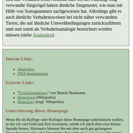
verwandte Singvögel haben ähnliche Singmuster, wie man mit
Hilfe von Sonogrammen nachgewiesen hat. Allerdings gibt es
auch ähnliche Verhaltensweisen bei nicht näher verwandten
Tieren, die auf ähnliche Umweltbedingungen zurückzuführen
sind und somit als Verhaltensanalogie bezeichnet werden
müssen (siehe
Analogien
).
Interne Links:
Analogien
DNA-Stammbäume
Externe Links:
"
Evolutionsbelege
" von Martin Neukamm
Homologie
(Wikipedia)
Homology
(engl. Wikipedia)
Unterstützung dieser Homepage
Wenn Sie als Kollege oder Kollegin diese Homepage unterstützen wollen,
in die ich viel Geld und Zeit investiere, würde ich mich über eine kleine
Spende freuen. Alternativ können Sie mir aber auch gut gelungene