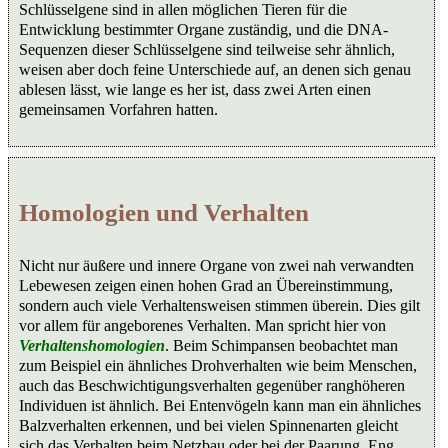
Schlüsselgene sind in allen möglichen Tieren für die
Entwicklung bestimmter Organe zuständig, und die DNA-
Sequenzen dieser Schlüsselgene sind teilweise sehr ähnlich,
weisen aber doch feine Unterschiede auf, an denen sich genau
ablesen lässt, wie lange es her ist, dass zwei Arten einen
gemeinsamen Vorfahren hatten.
Homologien und Verhalten
Nicht nur äußere und innere Organe von zwei nah verwandten
Lebewesen zeigen einen hohen Grad an Übereinstimmung,
sondern auch viele Verhaltensweisen stimmen überein. Dies gilt
vor allem für angeborenes Verhalten. Man spricht hier von
Verhaltenshomologien
. Beim Schimpansen beobachtet man
zum Beispiel ein ähnliches Drohverhalten wie beim Menschen,
auch das Beschwichtigungsverhalten gegenüber ranghöheren
Individuen ist ähnlich. Bei Entenvögeln kann man ein ähnliches
Balzverhalten erkennen, und bei vielen Spinnenarten gleicht
sich das Verhalten beim Netzbau oder bei der Paarung. Eng