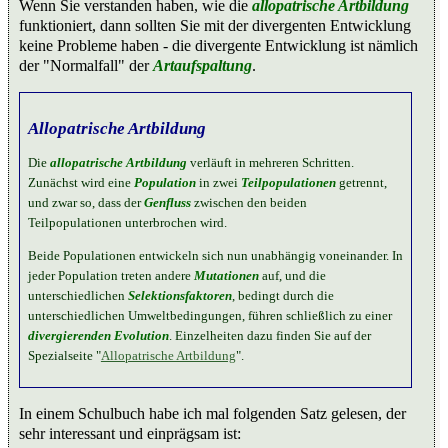
Wenn Sie verstanden haben, wie die
allopatrische Artbildung
funktioniert, dann sollten Sie mit der divergenten Entwicklung
keine Probleme haben - die divergente Entwicklung ist nämlich
der "Normalfall" der
Artaufspaltung
.
Allopatrische Artbildung
Die
allopatrische Artbildung
verläuft in mehreren Schritten.
Zunächst wird eine
Population
in zwei
Teilpopulationen
getrennt,
und zwar so, dass der
Genfluss
zwischen den beiden
Teilpopulationen unterbrochen wird.
Beide Populationen entwickeln sich nun unabhängig voneinander. In
jeder Population treten andere
Mutationen
auf, und die
unterschiedlichen
Selektionsfaktoren
, bedingt durch die
unterschiedlichen Umweltbedingungen, führen schließlich zu einer
divergierenden Evolution
. Einzelheiten dazu finden Sie auf der
Spezialseite "
Allopatrische Artbildung
".
In einem Schulbuch habe ich mal folgenden Satz gelesen, der
sehr interessant und einprägsam ist: