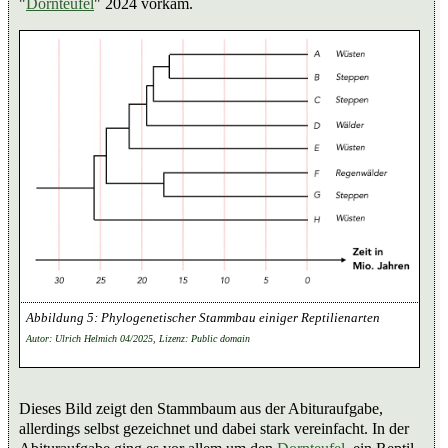
"
Dornteufel
" 2024 vorkam.
Phylogenetischer Stammbau einiger Reptilienarten
Autor: Ulrich Helmich 04/2025, Lizenz: Public domain
Dieses Bild zeigt den Stammbaum aus der Abituraufgabe,
allerdings selbst gezeichnet und dabei stark vereinfacht. In der