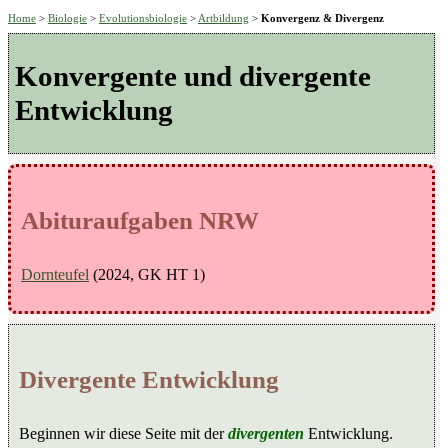
Home
>
Biologie
>
Evolutionsbiologie
>
Artbildung
>
Konvergenz & Divergenz
Konvergente und divergente
Entwicklung
Abituraufgaben NRW
Dornteufel
(2024, GK HT 1)
Divergente Entwicklung
Beginnen wir diese Seite mit der
divergenten
Entwicklung.