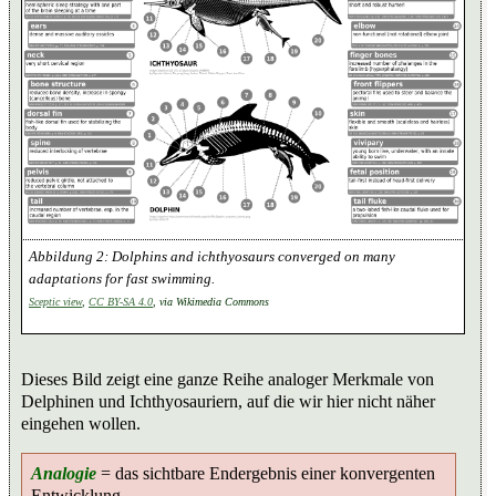
Dolphins and ichthyosaurs converged on many
adaptations for fast swimming.
Sceptic view
,
CC BY-SA 4.0
, via Wikimedia Commons
Dieses Bild zeigt eine ganze Reihe analoger Merkmale von
Delphinen und Ichthyosauriern, auf die wir hier nicht näher
eingehen wollen.
Analogie
= das sichtbare Endergebnis einer konvergenten
Entwicklung.