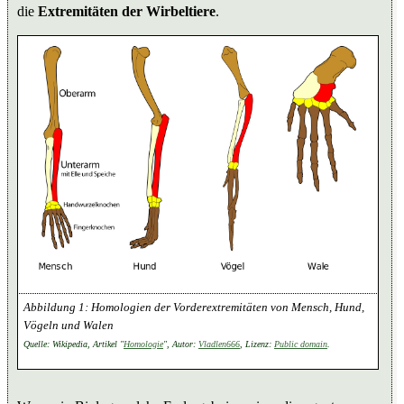
die
Extremitäten der Wirbeltiere
.
Homologien der Vorderextremitäten von Mensch, Hund,
Vögeln und Walen
Quelle: Wikipedia, Artikel "
Homologie
", Autor:
Vladlen666
, Lizenz:
Public domain
.