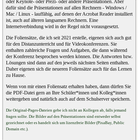
oder Keynote- oder Prezi- oder andere Präsentationen. Aber
dafür sind die Präsentationen auf allen Rechnern - Windows /
Mac / Linux - lauffähig, auf denen der Acrobat Reader installiert
ist, auch auf älteren langsamen Rechnern. Eine
Internetverbindung wird in der Regel nicht vorausgesetzt.
Die Foliensätze, die ich seit 2021 erstelle, eigenen sich auch gut
für den Distanzunterricht und für Videokonferenzen. Sie
enthalten zahlreiche Fragen und Aufgaben, die dann während
der Konferenz besprochen werden können. Die Antworten bzw.
Lösungen sind dann auf den jeweils nächsten Seiten enthalten.
Daher eigenen sich die neueren Foliensätze auch für das Lernen
zu Hause.
Wenn von mir einen Foliensatz erhalten haben, dann dürfen Sie
die PDF-Datei gern an Ihre Schüler*innen und Kolleg*innen
weitergeben und natürlich auch auf dem Schulserver speichern.
Die Original-Pages-Dateien gebe ich nicht an Kollegen ab, falls jemand
fragen sollte. Die Bilder auf den Präsentationen sind entweder selbst
gezeichnet oder es handelt sich um lizenzfreie Bilder (PixaBay, Public
Domain etc.).