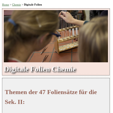
Home
>
Chemie
>
Digitale Folien
Digitale Folien Chemie
Themen der 47 Foliensätze für die
Sek. II: