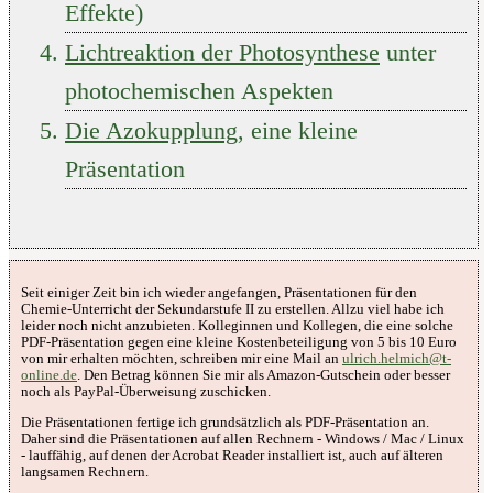
Effekte)
Lichtreaktion der Photosynthese
unter
photochemischen Aspekten
Die Azokupplung
, eine kleine
Präsentation
Seit einiger Zeit bin ich wieder angefangen, Präsentationen für den
Chemie-Unterricht der Sekundarstufe II zu erstellen. Allzu viel habe ich
leider noch nicht anzubieten. Kolleginnen und Kollegen, die eine solche
PDF-Präsentation gegen eine kleine Kostenbeteiligung von 5 bis 10 Euro
von mir erhalten möchten, schreiben mir eine Mail an
ulrich.helmich@t-
online.de
. Den Betrag können Sie mir als Amazon-Gutschein oder besser
noch als PayPal-Überweisung zuschicken.
Die Präsentationen fertige ich grundsätzlich als PDF-Präsentation an.
Daher sind die Präsentationen auf allen Rechnern - Windows / Mac / Linux
- lauffähig, auf denen der Acrobat Reader installiert ist, auch auf älteren
langsamen Rechnern.