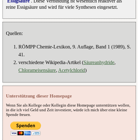
Essigsäure
. Diese Verbindung ist wesentlich reaktiver als
reine Essigsäure und wird für viele Synthesen eingesetzt.
Quellen:
RÖMPP Chemie-Lexikon, 9. Auflage, Band 1 (1989), S.
41.
verschiedene Wikipedia-Artikel (
Säureanhydride
,
Chlorameisensäure
,
Acetylchlorid
)
Unterstützung dieser Homepage
Wenn Sie als Kollege oder Kollegin diese Homepage unterstützen wollen,
in die ich viel Geld und Zeit investiere, würde ich mich über eine kleine
Spende freuen.