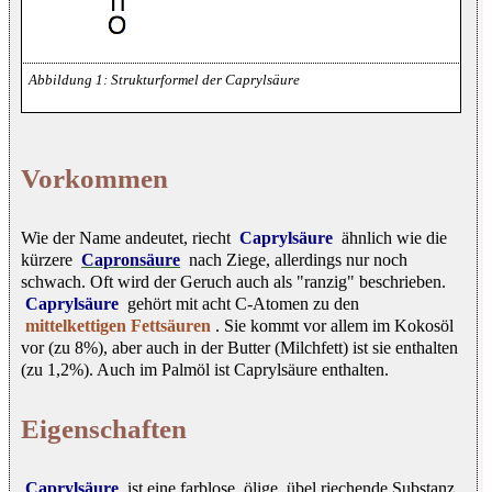
Strukturformel der Caprylsäure
Vorkommen
Wie der Name andeutet, riecht
Caprylsäure
ähnlich wie die
kürzere
Capronsäure
nach Ziege, allerdings nur noch
schwach. Oft wird der Geruch auch als "ranzig" beschrieben.
Caprylsäure
gehört mit acht C-Atomen zu den
mittelkettigen Fettsäuren
. Sie kommt vor allem im Kokosöl
vor (zu 8%), aber auch in der Butter (Milchfett) ist sie enthalten
(zu 1,2%). Auch im Palmöl ist Caprylsäure enthalten.
Eigenschaften
Caprylsäure
ist eine farblose, ölige, übel riechende Substanz