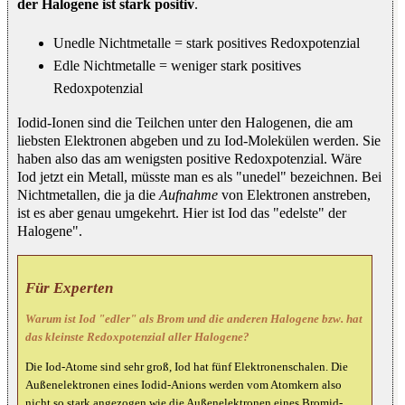
der Halogene ist stark positiv
.
Unedle Nichtmetalle = stark positives Redoxpotenzial
Edle Nichtmetalle = weniger stark positives
Redoxpotenzial
Iodid-Ionen sind die Teilchen unter den Halogenen, die am
liebsten Elektronen abgeben und zu Iod-Molekülen werden. Sie
haben also das am wenigsten positive Redoxpotenzial. Wäre
Iod jetzt ein Metall, müsste man es als "unedel" bezeichnen. Bei
Nichtmetallen, die ja die
Aufnahme
von Elektronen anstreben,
ist es aber genau umgekehrt. Hier ist Iod das "edelste" der
Halogene".
Für Experten
Warum ist Iod "edler" als Brom und die anderen Halogene bzw. hat
das kleinste Redoxpotenzial aller Halogene?
Die Iod-Atome sind sehr groß, Iod hat fünf Elektronenschalen. Die
Außenelektronen eines Iodid-Anions werden vom Atomkern also
nicht so stark angezogen wie die Außenelektronen eines Bromid-