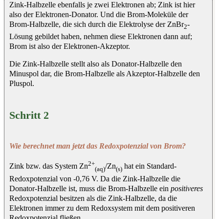
Zink-Halbzelle ebenfalls je zwei Elektronen ab; Zink ist hier
also der Elektronen-Donator. Und die Brom-Moleküle der
Brom-Halbzelle, die sich durch die Elektrolyse der ZnBr
-
2
Lösung gebildet haben, nehmen diese Elektronen dann auf;
Brom ist also der Elektronen-Akzeptor.
Die Zink-Halbzelle stellt also als Donator-Halbzelle den
Minuspol dar, die Brom-Halbzelle als Akzeptor-Halbzelle den
Pluspol.
Schritt 2
Wie berechnet man jetzt das Redoxpotenzial von Brom?
2+
Zink bzw. das System Zn
/Zn
hat ein Standard-
(aq)
(s)
Redoxpotenzial von -0,76 V. Da die Zink-Halbzelle die
Donator-Halbzelle ist, muss die Brom-Halbzelle ein
positiveres
Redoxpotenzial besitzen als die Zink-Halbzelle, da die
Elektronen immer zu dem Redoxsystem mit dem positiveren
Redoxpotenzial fließen.