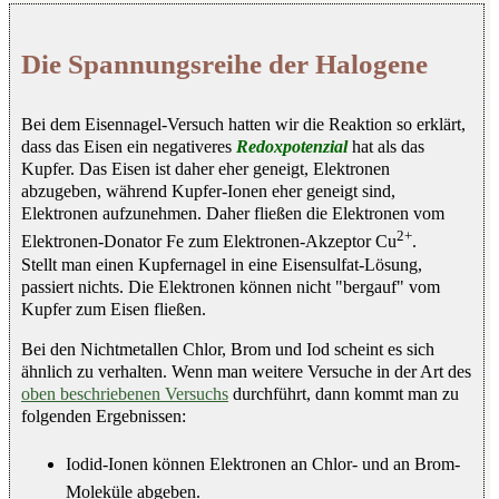
Die Spannungsreihe der Halogene
Bei dem Eisennagel-Versuch hatten wir die Reaktion so erklärt,
dass das Eisen ein negativeres
Redoxpotenzial
hat als das
Kupfer. Das Eisen ist daher eher geneigt, Elektronen
abzugeben, während Kupfer-Ionen eher geneigt sind,
Elektronen aufzunehmen. Daher fließen die Elektronen vom
2+
Elektronen-Donator Fe zum Elektronen-Akzeptor Cu
.
Stellt man einen Kupfernagel in eine Eisensulfat-Lösung,
passiert nichts. Die Elektronen können nicht "bergauf" vom
Kupfer zum Eisen fließen.
Bei den Nichtmetallen Chlor, Brom und Iod scheint es sich
ähnlich zu verhalten. Wenn man weitere Versuche in der Art des
oben beschriebenen Versuchs
durchführt, dann kommt man zu
folgenden Ergebnissen:
Iodid-Ionen können Elektronen an Chlor- und an Brom-
Moleküle abgeben.