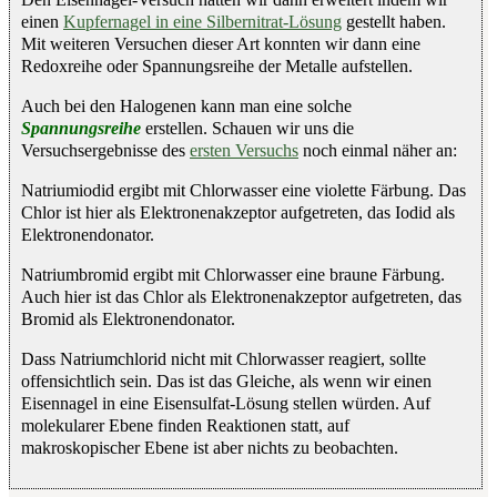
einen
Kupfernagel in eine Silbernitrat-Lösung
gestellt haben.
Mit weiteren Versuchen dieser Art konnten wir dann eine
Redoxreihe oder Spannungsreihe der Metalle aufstellen.
Auch bei den Halogenen kann man eine solche
Spannungsreihe
erstellen. Schauen wir uns die
Versuchsergebnisse des
ersten Versuchs
noch einmal näher an:
Natriumiodid ergibt mit Chlorwasser eine violette Färbung. Das
Chlor ist hier als Elektronenakzeptor aufgetreten, das Iodid als
Elektronendonator.
Natriumbromid ergibt mit Chlorwasser eine braune Färbung.
Auch hier ist das Chlor als Elektronenakzeptor aufgetreten, das
Bromid als Elektronendonator.
Dass Natriumchlorid nicht mit Chlorwasser reagiert, sollte
offensichtlich sein. Das ist das Gleiche, als wenn wir einen
Eisennagel in eine Eisensulfat-Lösung stellen würden. Auf
molekularer Ebene finden Reaktionen statt, auf
makroskopischer Ebene ist aber nichts zu beobachten.