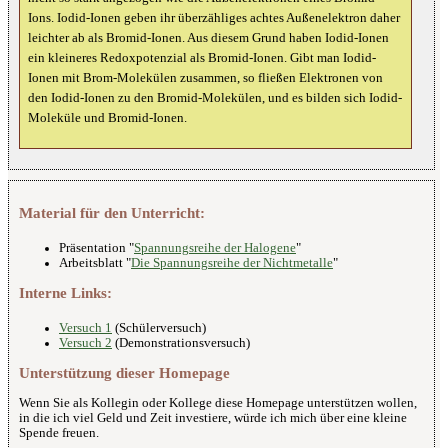
Ions. Iodid-Ionen geben ihr überzähliges achtes Außenelektron daher
leichter ab als Bromid-Ionen. Aus diesem Grund haben Iodid-Ionen
ein kleineres Redoxpotenzial als Bromid-Ionen. Gibt man Iodid-
Ionen mit Brom-Molekülen zusammen, so fließen Elektronen von
den Iodid-Ionen zu den Bromid-Molekülen, und es bilden sich Iodid-
Moleküle und Bromid-Ionen.
Material für den Unterricht:
Präsentation "
Spannungsreihe der Halogene
"
Arbeitsblatt "
Die Spannungsreihe der Nichtmetalle
"
Interne Links:
Versuch 1
(Schülerversuch)
Versuch 2
(Demonstrationsversuch)
Unterstützung dieser Homepage
Wenn Sie als Kollegin oder Kollege diese Homepage unterstützen wollen,
in die ich viel Geld und Zeit investiere, würde ich mich über eine kleine
Spende freuen.