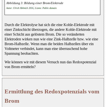
Bildung einer Brom-Elektrode
Autor: Ulrich Helmich 2016, Lizenz: Public domain
Durch die Elektrolyse hat sich die eine Kohle-Elektrode mit
einer Zinkschicht überzogen, die andere Kohle-Elektrode mit
einer Schicht aus gelöstem Brom. Die so veränderten
Elektroden wirken nun wie eine Zink-Halbzelle bzw. wie eine
Brom-Halbzelle. Wenn man die beiden Halbzellen über ein
Voltmeter verbindet, kann man eine überraschend hohe
Spannung beobachten.
Wie können wir mit diesem Versuch nun das Redoxpotenzial
von Brom ermitteln?
Ermittlung des Redoxpotenzials vom
Brom