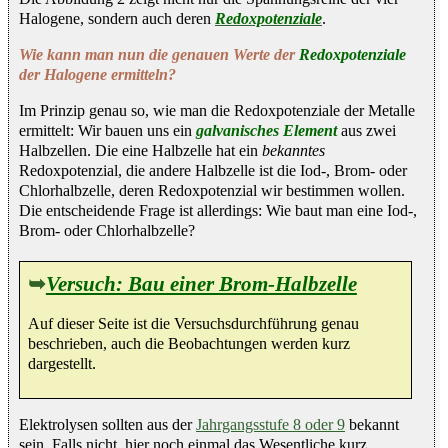
Halogene, sondern auch deren
Redoxpotenziale
.
Wie kann man nun die genauen Werte der
Redoxpotenziale
der Halogene ermitteln?
Im Prinzip genau so, wie man die Redoxpotenziale der Metalle
ermittelt: Wir bauen uns ein
galvanisches Element
aus zwei
Halbzellen. Die eine Halbzelle hat ein
bekanntes
Redoxpotenzial, die andere Halbzelle ist die Iod-, Brom- oder
Chlorhalbzelle, deren Redoxpotenzial wir bestimmen wollen.
Die entscheidende Frage ist allerdings: Wie baut man eine Iod-,
Brom- oder Chlorhalbzelle?
➥
Versuch: Bau einer Brom-Halbzelle
Auf dieser Seite ist die Versuchsdurchführung genau
beschrieben, auch die Beobachtungen werden kurz
dargestellt.
Elektrolysen sollten aus der
Jahrgangsstufe 8 oder 9
bekannt
sein. Falls nicht, hier noch einmal das Wesentliche kurz