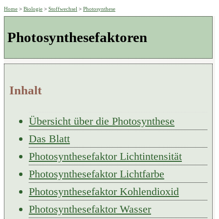
Home
>
Biologie
>
Stoffwechsel
>
Photosynthese
Photosynthesefaktoren
Inhalt
Übersicht über die Photosynthese
Das Blatt
Photosynthesefaktor Lichtintensität
Photosynthesefaktor Lichtfarbe
Photosynthesefaktor Kohlendioxid
Photosynthesefaktor Wasser