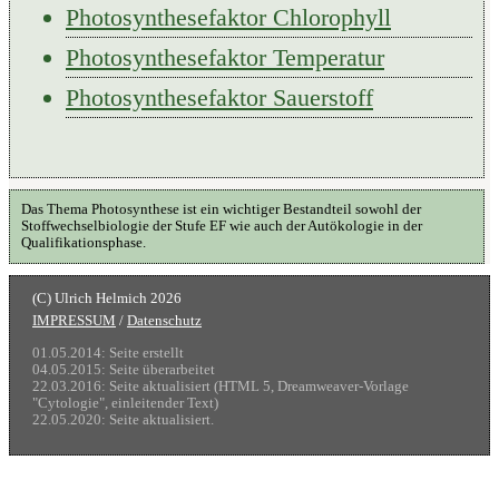
Photosynthesefaktor Chlorophyll
Photosynthesefaktor Temperatur
Photosynthesefaktor Sauerstoff
Das Thema Photosynthese ist ein wichtiger Bestandteil sowohl der
Stoffwechselbiologie der Stufe EF wie auch der Autökologie in der
Qualifikationsphase.
IMPRESSUM
/
Datenschutz
01.05.2014: Seite erstellt
04.05.2015: Seite überarbeitet
22.03.2016: Seite aktualisiert (HTML 5, Dreamweaver-Vorlage
"Cytologie", einleitender Text)
22.05.2020: Seite aktualisiert.