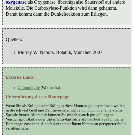
oxygenase
als Oxygenase, überträgt also Sauerstoff auf andere
Moleküle. Die Carboxylase-Funktion wird dann gehemmt.
Damit kommt dann die Dunkelreaktion zum Erliegen.
Quellen:
Murray W. Nabors, Botanik, München 2007
Externe Links:
Chlorophylle
(Wikipedia)
Unterstützung dieser Homepage
Wenn Sie als Kollege oder Kollegin diese Homepage unterstützen wollen,
in die ich viel Geld und Zeit investiere, würde ich mich über eine kleine
Spende freuen. Alternativ können Sie mir aber auch gut gelungene
Versuchsprotokolle oder Unterrichts-Entwürfe als
Gastbeiträge
für meine
Homepage zusenden, die ich dann unter Ihrem Namen an geeigneter Stelle
veröffentliche.