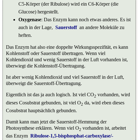
C5-Körper (der Ribulose) wird ein C6-Körper (die
Glucose) hergestellt.
Oxygenase
: Das Enzym kann noch etwas anderes. Es ist
auch in der Lage,
Sauerstoff
an andere Moleküle zu
heften.
Das Enzym hat also eine doppelte Wirkungsspezifität, es kann
Kohlenstoff oder Sauerstoff übertragen. Wenn viel
Kohlendioxid und wenig Sauerstoff in der Luft vorhanden ist,
überwiegt die Kohlenstoff-Übertragung.
Ist aber wenig Kohlendioxid und viel Sauerstoff in der Luft,
überweigt die Sauerstoff-Übertragung.
Eigentlich ist das ja auch logisch. Ist viel CO
vorhanden, wird
2
dieses Cosubstrat gebunden, ist viel O
da, wird eben dieses
2
Cosubstrat hauptsächlich gebunden.
Damit kann man jetzt die Sauerstoff-Hemmung der
Photosynthese erklären. Wenn viel O
vorhanden ist, arbeitet
2
das Enzym
Ribulose-1,5-bisphosphat-carboxylase/-