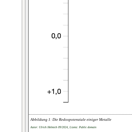
Die Redoxpotenziale einiger Metalle
Autor: Ulrich Helmich 09/2024, Lizenz: Public domain