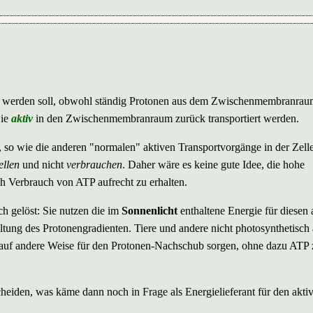
en werden soll, obwohl ständig Protonen aus dem Zwischenmembranraum
wie
aktiv
in den Zwischenmembranraum zurück transportiert werden.
 so wie die anderen "normalen" aktiven Transportvorgänge in der Zelle
ellen
und nicht
verbrauchen
. Daher wäre es keine gute Idee, die hohe
Verbrauch von ATP aufrecht zu erhalten.
h gelöst: Sie nutzen die im
Sonnenlicht
enthaltene Energie für diesen 
ltung des Protonengradienten. Tiere und andere nicht photosynthetisch 
 auf andere Weise für den Protonen-Nachschub sorgen, ohne dazu ATP 
heiden, was käme dann noch in Frage als Energielieferant für den akti