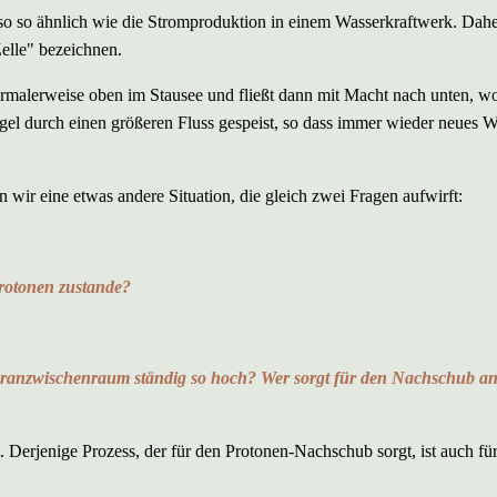
so so ähnlich wie die Stromproduktion in einem Wasserkraftwerk. Dah
elle" bezeichnen.
rmalerweise oben im Stausee und fließt dann mit Macht nach unten, wo
gel durch einen größeren Fluss gespeist, so dass immer wieder neues W
wir eine etwas andere Situation, die gleich zwei Fragen aufwirft:
Protonen zustande?
branzwischenraum ständig so hoch? Wer sorgt für den Nachschub a
. Derjenige Prozess, der für den Protonen-Nachschub sorgt, ist auch fü