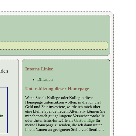
Interne Links:
drien
Diffusion
Unterstützung dieser Homepage
Wenn Sie als Kollege oder Kollegin diese
Homepage unterstützen wollen, in die ich viel
Geld und Zeit investiere, würde ich mich über
eine kleine Spende freuen. Alternativ können Sie
mir aber auch gut gelungene Versuchsprotokolle
in
oder Unterrichts-Entwürfe als
Gastbeiträge
für
meine Homepage zusenden, die ich dann unter
Ihrem Namen an geeigneter Stelle veröffentliche.