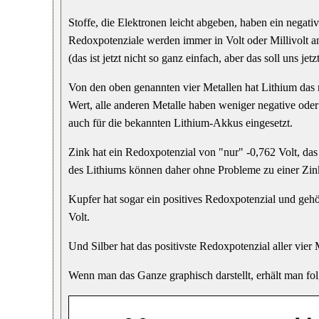
Stoffe, die Elektronen leicht abgeben, haben ein negat
Redoxpotenziale werden immer in Volt oder Millivolt 
(das ist jetzt nicht so ganz einfach, aber das soll uns jetz
Von den oben genannten vier Metallen hat Lithium das n
Wert, alle anderen Metalle haben weniger negative ode
auch für die bekannten Lithium-Akkus eingesetzt.
Zink hat ein Redoxpotenzial von "nur" -0,762 Volt, das 
des Lithiums können daher ohne Probleme zu einer Zink
Kupfer hat sogar ein positives Redoxpotenzial und geh
Volt.
Und Silber hat das positivste Redoxpotenzial aller vier M
Wenn man das Ganze graphisch darstellt, erhält man fo