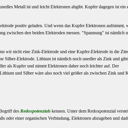
dles Metall ist und leicht Elektronen abgibt. Kupfer dagegen ist ein 
lektrode positiv geladen. Und wenn das Kupfer Elektronen aufnimmt, w
ng zwischen den beiden Elektroden messen. "Spannung" ist nämlich n
 wir nicht eine Zink-Elektrode und eine Kupfer-Elektrode in die Zit
e Silber-Elektrode. Lithium ist nämlich noch unedler als Zink und gibt
edler als Kupfer und nimmt Elektronen daher noch leichter auf. Der
ithium und Silber wäre also noch viel größer als zwischen Zink und K
Begriff des
Redoxpotenzials
kennen. Unter dem Redoxpotenzial verste
talls oder einer organischen Verbindung, Elektronen abzugeben und da