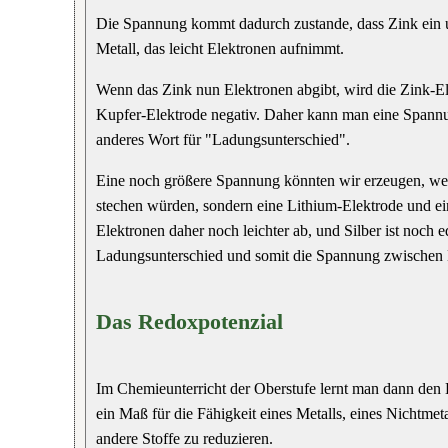
Die Spannung kommt dadurch zustande, dass Zink ein une
Metall, das leicht Elektronen aufnimmt.
Wenn das Zink nun Elektronen abgibt, wird die Zink-E
Kupfer-Elektrode negativ. Daher kann man eine Spannu
anderes Wort für "Ladungsunterschied".
Eine noch größere Spannung könnten wir erzeugen, wenn
stechen würden, sondern eine Lithium-Elektrode und ein
Elektronen daher noch leichter ab, und Silber ist noch 
Ladungsunterschied und somit die Spannung zwischen L
Das Redoxpotenzial
Im Chemieunterricht der Oberstufe lernt man dann den 
ein Maß für die Fähigkeit eines Metalls, eines Nichtme
andere Stoffe zu reduzieren.