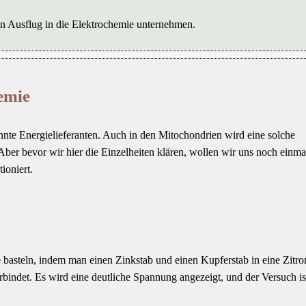
en Ausflug in die Elektrochemie unternehmen.
hemie
nte Energielieferanten. Auch in den Mitochondrien wird eine solche
Aber bevor wir hier die Einzelheiten klären, wollen wir uns noch einma
ioniert.
 basteln, indem man einen Zinkstab und einen Kupferstab in eine Zitron
bindet. Es wird eine deutliche Spannung angezeigt, und der Versuch ist