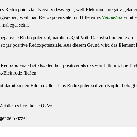
ives Redoxpotenzial. Negativ deswegen, weil Elektronen negativ geladen
angegeben, weil man Redoxpotenziale mit Hilfe eines
Voltmeters
ermitte
t mal egal sein).
egativste Redoxpotenzial, nämlich -3,04 Volt. Das ist schon ein extre
r sogar positive Redoxpotenziale. Aus diesem Grund wird das Element
Redoxpotenzial ist also deutlich positiver als das von Lithium. Die Ele
-Elektrode fließen.
ört damit zu den Edelmetallen. Das Redoxpotenzial von Kupfer beträgt
etalle, es liegt bei +0,8 Volt.
lgende Skizze: