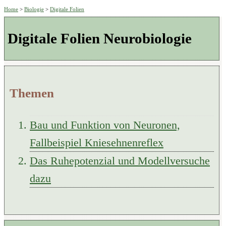
Home
>
Biologie
>
Digitale Folien
Digitale Folien Neurobiologie
Themen
Bau und Funktion von Neuronen,
Fallbeispiel Kniesehnenreflex
Das Ruhepotenzial und Modellversuche
dazu