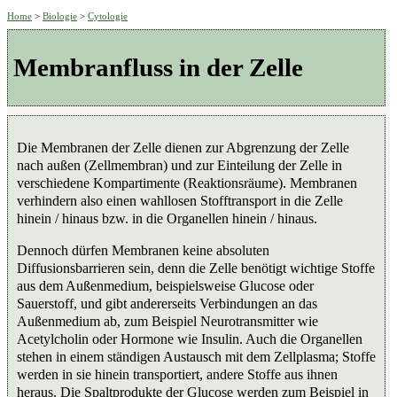
Home
>
Biologie
>
Cytologie
Membranfluss in der Zelle
Die Membranen der Zelle dienen zur Abgrenzung der Zelle
nach außen (Zellmembran) und zur Einteilung der Zelle in
verschiedene Kompartimente (Reaktionsräume). Membranen
verhindern also einen wahllosen Stofftransport in die Zelle
hinein / hinaus bzw. in die Organellen hinein / hinaus.
Dennoch dürfen Membranen keine absoluten
Diffusionsbarrieren sein, denn die Zelle benötigt wichtige Stoffe
aus dem Außenmedium, beispielsweise Glucose oder
Sauerstoff, und gibt andererseits Verbindungen an das
Außenmedium ab, zum Beispiel Neurotransmitter wie
Acetylcholin oder Hormone wie Insulin. Auch die Organellen
stehen in einem ständigen Austausch mit dem Zellplasma; Stoffe
werden in sie hinein transportiert, andere Stoffe aus ihnen
heraus. Die Spaltprodukte der Glucose werden zum Beispiel in