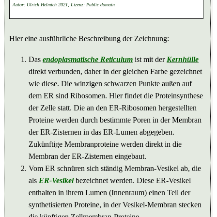
Autor: Ulrich Helmich 2021, Lizenz: Public domain
Hier eine ausführliche Beschreibung der Zeichnung:
Das
endoplasmatische Reticulum
ist mit der
Kernhülle
direkt verbunden, daher in der gleichen Farbe gezeichnet
wie diese. Die winzigen schwarzen Punkte außen auf
dem ER sind Ribosomen. Hier findet die Proteinsynthese
der Zelle statt. Die an den ER-Ribosomen hergestellten
Proteine werden durch bestimmte Poren in der Membran
der ER-Zisternen in das ER-Lumen abgegeben.
Zukünftige Membranproteine werden direkt in die
Membran der ER-Zisternen eingebaut.
Vom ER schnüren sich ständig Membran-Vesikel ab, die
als
ER-Vesikel
bezeichnet werden. Diese ER-Vesikel
enthalten in ihrem Lumen (Innenraum) einen Teil der
synthetisierten Proteine, in der Vesikel-Membran stecken
die künftigen Zellmembran-Proteine.