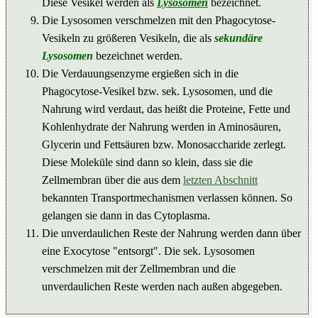
Diese Vesikel werden als
Lysosomen
bezeichnet.
Die Lysosomen verschmelzen mit den Phagocytose-
Vesikeln zu größeren Vesikeln, die als
sekundäre
Lysosomen
bezeichnet werden.
Die Verdauungsenzyme ergießen sich in die
Phagocytose-Vesikel bzw. sek. Lysosomen, und die
Nahrung wird verdaut, das heißt die Proteine, Fette und
Kohlenhydrate der Nahrung werden in Aminosäuren,
Glycerin und Fettsäuren bzw. Monosaccharide zerlegt.
Diese Moleküle sind dann so klein, dass sie die
Zellmembran über die aus dem
letzten Abschnitt
bekannten Transportmechanismen verlassen können. So
gelangen sie dann in das Cytoplasma.
Die unverdaulichen Reste der Nahrung werden dann über
eine Exocytose "entsorgt". Die sek. Lysosomen
verschmelzen mit der Zellmembran und die
unverdaulichen Reste werden nach außen abgegeben.