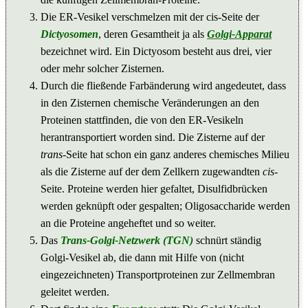
Die ER-Vesikel verschmelzen mit der cis-Seite der
Dictyosomen
, deren Gesamtheit ja als
Golgi-Apparat
bezeichnet wird. Ein Dictyosom besteht aus drei, vier
oder mehr solcher Zisternen.
Durch die fließende Farbänderung wird angedeutet, dass
in den Zisternen chemische Veränderungen an den
Proteinen stattfinden, die von den ER-Vesikeln
herantransportiert worden sind. Die Zisterne auf der
trans
-Seite hat schon ein ganz anderes chemisches Milieu
als die Zisterne auf der dem Zellkern zugewandten
cis
-
Seite. Proteine werden hier gefaltet, Disulfidbrücken
werden geknüpft oder gespalten; Oligosaccharide werden
an die Proteine angeheftet und so weiter.
Das
Trans-Golgi-Netzwerk (TGN)
schnürt ständig
Golgi-Vesikel ab, die dann mit Hilfe von (nicht
eingezeichneten) Transportproteinen zur Zellmembran
geleitet werden.