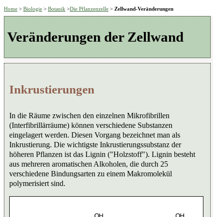
Home
>
Biologie
>
Botanik
>
Die Pflanzenzelle
>
Zellwand-Veränderungen
Veränderungen der Zellwand
Inkrustierungen
In die Räume zwischen den einzelnen Mikrofibrillen
(Interfibrillärräume) können verschiedene Substanzen
eingelagert werden. Diesen Vorgang bezeichnet man als
Inkrustierung. Die wichtigste Inkrustierungssubstanz der
höheren Pflanzen ist das Lignin ("Holzstoff"). Lignin besteht
aus mehreren aromatischen Alkoholen, die durch 25
verschiedene Bindungsarten zu einem Makromolekül
polymerisiert sind.