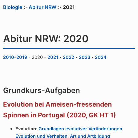
Biologie
>
Abitur NRW
>
2021
Abitur NRW: 2020
2010-2019
-
2020
-
2021
-
2022
-
2023
-
2024
Grundkurs-Aufgaben
Evolution bei Ameisen-fressenden
Spinnen in Portugal (2020, GK HT 1)
Evolution
:
Grundlagen evolutiver Veränderungen
,
Evolution und Verhalten
,
Art und Artbildung