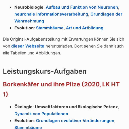
Neurobiologie
:
Aufbau und Funktion von Neuronen
,
neuronale Informationsverarbeitung
,
Grundlagen der
Wahrnehmung
Evolution
:
Stammbäume
,
Art und Artbildung
Die Original-Aufgabenstellung mit Erwartungen können Sie sich
von
dieser Webseite
herunterladen. Dort sehen Sie dann auch
alle Tabellen und Abbildungen.
Leistungskurs-Aufgaben
Borkenkäfer und ihre Pilze (2020, LK HT
1)
Ökologie
:
Umweltfaktoren und ökologische Potenz
,
Dynamik von Populationen
Evolution
:
Grundlagen evolutiver Veränderungen
,
Stammbäume