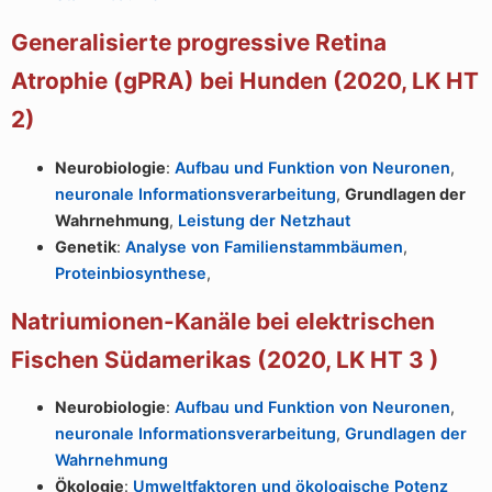
Generalisierte progressive Retina
Atrophie (gPRA) bei Hunden (2020, LK HT
2)
Neurobiologie
:
Aufbau und Funktion von Neuronen
,
neuronale Informationsverarbeitung
,
Grundlagen der
Wahrnehmung
,
Leistung der Netzhaut
Genetik
:
Analyse von Familienstammbäumen
,
Proteinbiosynthese
,
Natriumionen-Kanäle bei elektrischen
Fischen Südamerikas (2020, LK HT 3 )
Neurobiologie
:
Aufbau und Funktion von Neuronen
,
neuronale Informationsverarbeitung
,
Grundlagen der
Wahrnehmung
Ökologie
:
Umweltfaktoren und ökologische Potenz