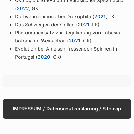
Ökologie und Evolution Eurasischer Spitzmäuse
(
2022
, GK)
Duftwahrnehmung bei Drosophila (
2021
, LK)
Das Schweigen der Grillen (
2021
, LK)
Pheromoneinsatz zur Regulierung von Lobesia
botrana im Weinanbau (
2021
, GK)
Evolution bei Ameisen-fressenden Spinnen in
Portugal (
2020
, GK)
IMPRESSUM
/
Datenschutzerklärung
/
Sitemap