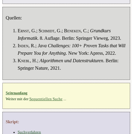
Quellen:
Ernst
, G.;
Schmidt
, G.;
Beneken
, C.;
Grundkurs
Informatik
. 8. Auflage. Berlin: Springer Vieweg, 2023.
Inden
, R.;
Java Challenges: 100+ Proven Tasks that Will
Prepare You for Anything
. New York: Apress, 2022.
Knebl
, H.;
Algorithmen und Datenstrukturen
. Berlin:
Springer Nature, 2021.
Seitenanfang
Weiter mit der
Sequentiellen Suche
...
Skript:
Suchverfahren