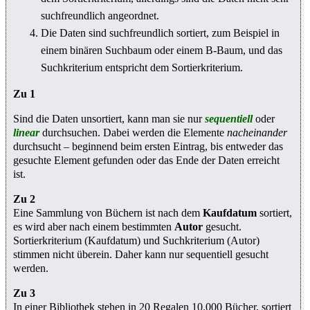
suchfreundlich angeordnet.
Die Daten sind suchfreundlich sortiert, zum Beispiel in
einem binären Suchbaum oder einem B-Baum, und das
Suchkriterium entspricht dem Sortierkriterium.
Zu 1
Sind die Daten unsortiert, kann man sie nur
sequentiell
oder
linear
durchsuchen. Dabei werden die Elemente
nacheinander
durchsucht – beginnend beim ersten Eintrag, bis entweder das
gesuchte Element gefunden oder das Ende der Daten erreicht
ist.
Zu 2
Eine Sammlung von Büchern ist nach dem
Kaufdatum
sortiert,
es wird aber nach einem bestimmten
Autor
gesucht.
Sortierkriterium (Kaufdatum) und Suchkriterium (Autor)
stimmen nicht überein. Daher kann nur sequentiell gesucht
werden.
Zu 3
In einer Bibliothek stehen in 20 Regalen 10.000 Bücher, sortiert