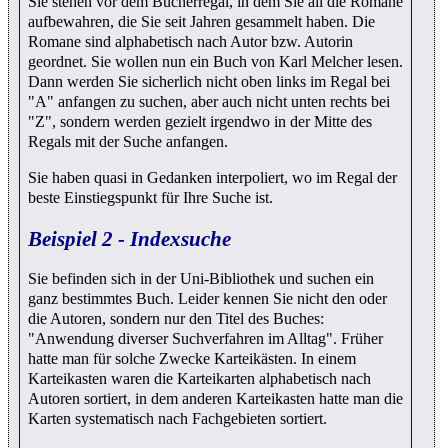
Sie stehen vor dem Bücherregal, in dem Sie all die Romane
aufbewahren, die Sie seit Jahren gesammelt haben. Die
Romane sind alphabetisch nach Autor bzw. Autorin
geordnet. Sie wollen nun ein Buch von Karl Melcher lesen.
Dann werden Sie sicherlich nicht oben links im Regal bei
"A" anfangen zu suchen, aber auch nicht unten rechts bei
"Z", sondern werden gezielt irgendwo in der Mitte des
Regals mit der Suche anfangen.
Sie haben quasi in Gedanken interpoliert, wo im Regal der
beste Einstiegspunkt für Ihre Suche ist.
Beispiel 2 - Indexsuche
Sie befinden sich in der Uni-Bibliothek und suchen ein
ganz bestimmtes Buch. Leider kennen Sie nicht den oder
die Autoren, sondern nur den Titel des Buches:
"Anwendung diverser Suchverfahren im Alltag". Früher
hatte man für solche Zwecke Karteikästen. In einem
Karteikasten waren die Karteikarten alphabetisch nach
Autoren sortiert, in dem anderen Karteikasten hatte man die
Karten systematisch nach Fachgebieten sortiert.