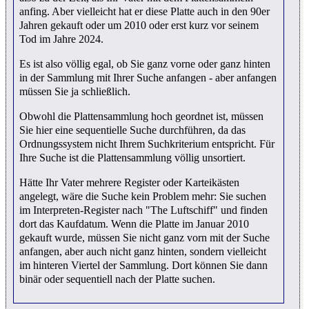
anfing. Aber vielleicht hat er diese Platte auch in den 90er
Jahren gekauft oder um 2010 oder erst kurz vor seinem
Tod im Jahre 2024.
Es ist also völlig egal, ob Sie ganz vorne oder ganz hinten
in der Sammlung mit Ihrer Suche anfangen - aber anfangen
müssen Sie ja schließlich.
Obwohl die Plattensammlung hoch geordnet ist, müssen
Sie hier eine sequentielle Suche durchführen, da das
Ordnungssystem nicht Ihrem Suchkriterium entspricht. Für
Ihre Suche ist die Plattensammlung völlig unsortiert.
Hätte Ihr Vater mehrere Register oder Karteikästen
angelegt, wäre die Suche kein Problem mehr: Sie suchen
im Interpreten-Register nach "The Luftschiff" und finden
dort das Kaufdatum. Wenn die Platte im Januar 2010
gekauft wurde, müssen Sie nicht ganz vorn mit der Suche
anfangen, aber auch nicht ganz hinten, sondern vielleicht
im hinteren Viertel der Sammlung. Dort können Sie dann
binär oder sequentiell nach der Platte suchen.