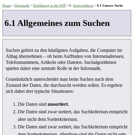
Home
>
Informatik
>
Einführung in die OOP
> 6.
Suchverfahren
>
6.1 Lineare Suche
6.1 Allgemeines zum Suchen
Suchen gehört zu den häufigsten Aufgaben, die Computer im
Alltag übernehmen – ob beim Auffinden von Internetadressen,
Telefonnummern, Artikeln oder Dateien. Suchalgorithmen
spielen daher eine zentrale Rolle in der Informatik.
Grundsätzlich unterscheidet man beim Suchen nach dem
Zustand der Daten, die durchsucht werden sollen. Es ergeben
sich dabei drei typische Situationen:
Die Daten sind
unsortiert
.
Die Daten sind zwar sortiert, das Suchkriterium entspricht
aber nicht dem Sortierkriterium.
Die Daten sind zwar sortiert, das Suchkriterium entspricht
dem Sortierkriterium, allerdings sind die Daten nicht sehr