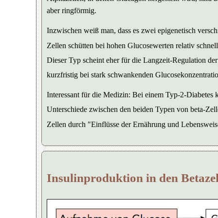
aber ringförmig.
Inzwischen weiß man, dass es zwei epigenetisch versch
Zellen schütten bei hohen Glucosewerten relativ schnel
Dieser Typ scheint eher für die Langzeit-Regulation de
kurzfristig bei stark schwankenden Glucosekonzentrati
Interessant für die Medizin: Bei einem Typ-2-Diabetes
Unterschiede zwischen den beiden Typen von beta-Zellen
Zellen durch "Einflüsse der Ernährung und Lebensweis
Insulinproduktion in den Betaze