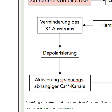
Insulinproduktion in den beta-Zellen der Bauchs
Autor: Ulrich Helmich, Lizenz: Public domain