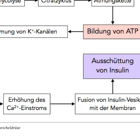
peicheldrüse