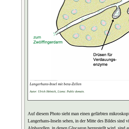
Langerhans-Insel mit beta-Zellen
Autor: Ulrich Helmich, Lizenz: Public domain.
Auf diesem Photo sieht man einen gefärbten mikroskopi
Langerhans-Inseln sehen, in der Mitte des Bildes sind v
Alphazellen, in denen Glucagon hergestellt wird, sind