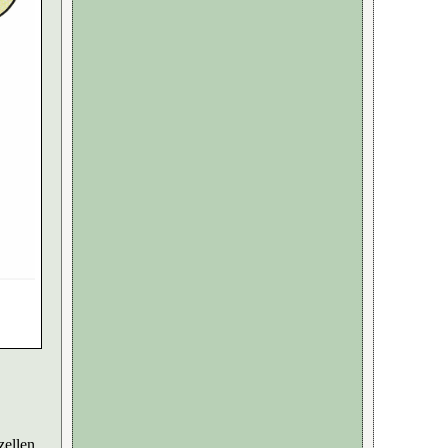
zellen