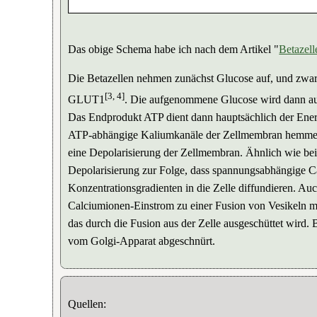
Das obige Schema habe ich nach dem Artikel "
Betazell
Die Betazellen nehmen zunächst Glucose auf, und zwar
[3, 4]
GLUT1
. Die aufgenommene Glucose wird dann auf
Das Endprodukt ATP dient dann hauptsächlich der Ene
ATP-abhängige Kaliumkanäle der Zellmembran hemmen,
eine Depolarisierung der Zellmembran. Ähnlich wie bei
Depolarisierung zur Folge, dass spannungsabhängige 
Konzentrationsgradienten in die Zelle diffundieren. Au
Calciumionen-Einstrom zu einer Fusion von Vesikeln mi
das durch die Fusion aus der Zelle ausgeschüttet wird. 
vom Golgi-Apparat abgeschnürt.
Quellen: