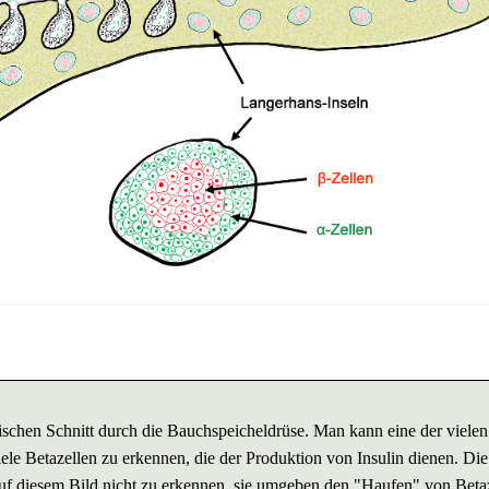
schen Schnitt durch die Bauchspeicheldrüse. Man kann eine der vielen
iele Betazellen zu erkennen, die der Produktion von Insulin dienen. Die
 auf diesem Bild nicht zu erkennen, sie umgeben den "Haufen" von Beta