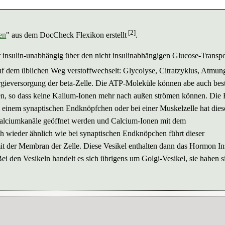
[2]
en
" aus dem DocCheck Flexikon erstellt
.
 insulin-unabhängig über den nicht insulinabhängigen Glucose-Transpo
 dem üblichen Weg verstoffwechselt: Glycolyse, Citratzyklus, Atmung
rgieversorgung der beta-Zelle. Die ATP-Moleküle können abe auch be
 so dass keine Kalium-Ionen mehr nach außen strömen können. Die F
 einem synaptischen Endknöpfchen oder bei einer Muskelzelle hat dies
Calciumkanäle geöffnet werden und Calcium-Ionen mit dem
ch wieder ähnlich wie bei synaptischen Endknöpchen führt dieser
t der Membran der Zelle. Diese Vesikel enthalten dann das Hormon In
Bei den Vesikeln handelt es sich übrigens um Golgi-Vesikel, sie haben s