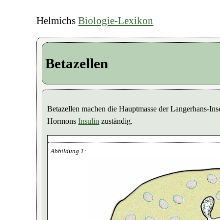
Helmichs
Biologie-Lexikon
Betazellen
Betazellen machen die Hauptmasse der Langerhans-Insel
Hormons
Insulin
zuständig.