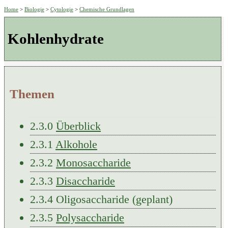
Home
>
Biologie
>
Cytologie
>
Chemische Grundlagen
Kohlenhydrate
Themen
2.3.0
Überblick
2.3.1
Alkohole
2.3.2
Monosaccharide
2.3.3
Disaccharide
2.3.4 Oligosaccharide (geplant)
2.3.5
Polysaccharide