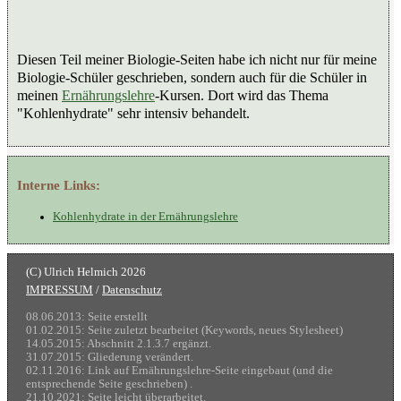
Diesen Teil meiner Biologie-Seiten habe ich nicht nur für meine
Biologie-Schüler geschrieben, sondern auch für die Schüler in
meinen
Ernährungslehre
-Kursen. Dort wird das Thema
"Kohlenhydrate" sehr intensiv behandelt.
Interne Links:
Kohlenhydrate in der Ernährungslehre
IMPRESSUM
/
Datenschutz
08.06.2013: Seite erstellt
01.02.2015: Seite zuletzt bearbeitet (Keywords, neues Stylesheet)
14.05.2015: Abschnitt 2.1.3.7 ergänzt.
31.07.2015: Gliederung verändert.
02.11.2016: Link auf Ernährungslehre-Seite eingebaut (und die
entsprechende Seite geschrieben) .
21.10.2021: Seite leicht überarbeitet.