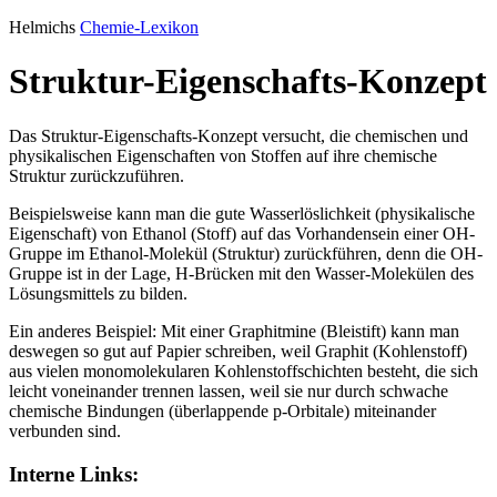
Helmichs
Chemie-Lexikon
Struktur-Eigenschafts-Konzept
Das Struktur-Eigenschafts-Konzept versucht, die chemischen und
physikalischen Eigenschaften von Stoffen auf ihre chemische
Struktur zurückzuführen.
Beispielsweise kann man die gute Wasserlöslichkeit (physikalische
Eigenschaft) von Ethanol (Stoff) auf das Vorhandensein einer OH-
Gruppe im Ethanol-Molekül (Struktur) zurückführen, denn die OH-
Gruppe ist in der Lage, H-Brücken mit den Wasser-Molekülen des
Lösungsmittels zu bilden.
Ein anderes Beispiel: Mit einer Graphitmine (Bleistift) kann man
deswegen so gut auf Papier schreiben, weil Graphit (Kohlenstoff)
aus vielen monomolekularen Kohlenstoffschichten besteht, die sich
leicht voneinander trennen lassen, weil sie nur durch schwache
chemische Bindungen (überlappende p-Orbitale) miteinander
verbunden sind.
Interne Links: