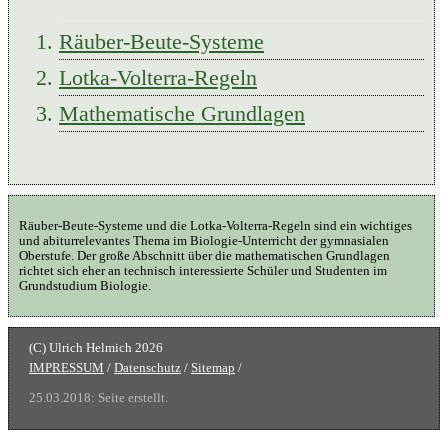
Räuber-Beute-Systeme
Lotka-Volterra-Regeln
Mathematische Grundlagen
Räuber-Beute-Systeme und die Lotka-Volterra-Regeln sind ein wichtiges
und abiturrelevantes Thema im Biologie-Unterricht der gymnasialen
Oberstufe. Der große Abschnitt über die mathematischen Grundlagen
richtet sich eher an technisch interessierte Schüler und Studenten im
Grundstudium Biologie.
IMPRESSUM
/
Datenschutz
/
Sitemap
/
25.03.2018: Seite erstellt.