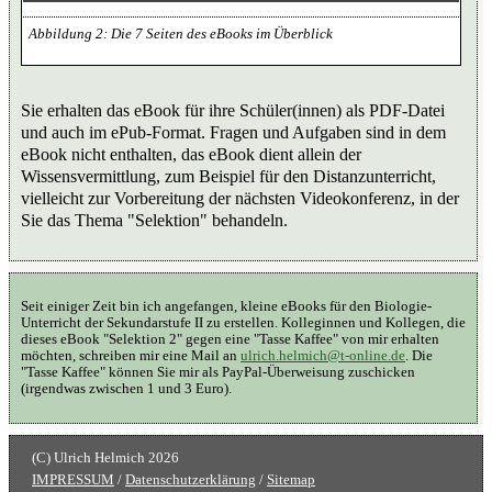
Die 7 Seiten des eBooks im Überblick
Sie erhalten das eBook für ihre Schüler(innen) als PDF-Datei
und auch im ePub-Format. Fragen und Aufgaben sind in dem
eBook nicht enthalten, das eBook dient allein der
Wissensvermittlung, zum Beispiel für den Distanzunterricht,
vielleicht zur Vorbereitung der nächsten Videokonferenz, in der
Sie das Thema "Selektion" behandeln.
Seit einiger Zeit bin ich angefangen, kleine eBooks für den Biologie-
Unterricht der Sekundarstufe II zu erstellen. Kolleginnen und Kollegen, die
dieses eBook "Selektion 2" gegen eine "Tasse Kaffee" von mir erhalten
möchten, schreiben mir eine Mail an
ulrich.helmich@t-online.de
. Die
"Tasse Kaffee" können Sie mir als PayPal-Überweisung zuschicken
(irgendwas zwischen 1 und 3 Euro).
IMPRESSUM
/
Datenschutzerklärung
/
Sitemap