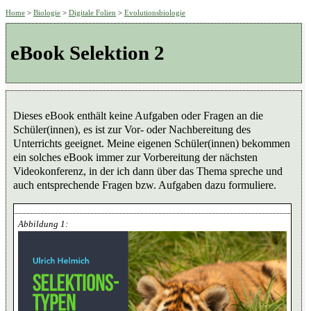
Home
>
Biologie
>
Digitale Folien
>
Evolutionsbiologie
eBook Selektion 2
Dieses eBook enthält keine Aufgaben oder Fragen an die
Schüler(innen), es ist zur Vor- oder Nachbereitung des
Unterrichts geeignet. Meine eigenen Schüler(innen) bekommen
ein solches eBook immer zur Vorbereitung der nächsten
Videokonferenz, in der ich dann über das Thema spreche und
auch entsprechende Fragen bzw. Aufgaben dazu formuliere.