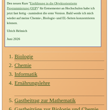
Den neuen Kurs "
Einführung in die Objektorientierte
Programmierung (OOP)
" für Erstsemester an Hochschulen habe ich
jetzt fast fertig - zumindest die erste Version. Bald werde ich mich
wieder auf meine Chemie-, Biologie- und EL-Seiten konzentrieren
können.
Ulrich Helmich
Juni 2026
Biologie
Chemie
Informatik
Ernährungslehre
Gastbeitrag zur Mathematik
Gastbeiträge zur Biologie und Chemie