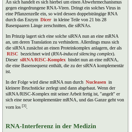
An sich handelt es sich hierbei um einen Abwehrmechanismus
gegen eingedrungene RNA-Viren. Dringt ein solches Virus in
eine Pflanzenzelle ein, so wird dessen doppelsträngige RNA
durch das Enzym
Dicer
in kleine Teile von 21 bis 28
Basenpaaren Länge zerschnitten, die siRNAs.
Im Prinzip lagert sich eine solche siRNA nun an eine mRNA
an, um deren Translation zu verhindern. Allerdings muss sich
die siRNA zunächst an einen Proteinkomplex anlagern, der als
RISC
bezeichnet wird (
RNA-induced silencing complex
).
Dieser
siRNA/RISC-Komplex
bindet nun an eine mRNA,
die eine Basensequenz enthält, die zu der siRNA komplementär
ist.
In der Folge wird diese mRNA nun durch
Nucleasen
in
kleinere Bruchstücke zerlegt und dann abgebaut. Wenn der
siRNA/RISC-Komplex mit seiner Arbeit fertig ist, "angelt" er
sich eine neue komplementäre mRNA, und das Ganze geht von
[3]
vorn los
.
RNA-Interferenz in der Medizin