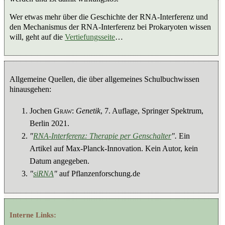
Wer etwas mehr über die Geschichte der RNA-Interferenz und
den Mechanismus der RNA-Interferenz bei Prokaryoten wissen
will, geht auf die
Vertiefungsseite
…
Allgemeine Quellen, die über allgemeines Schulbuchwissen
hinausgehen:
Jochen
Graw
:
Genetik
, 7. Auflage, Springer Spektrum,
Berlin 2021.
"
RNA-Interferenz: Therapie per Genschalter
".
Ein
Artikel auf Max-Planck-Innovation. Kein Autor, kein
Datum angegeben.
"
siRNA
"
auf Pflanzenforschung.de
Interne Links: