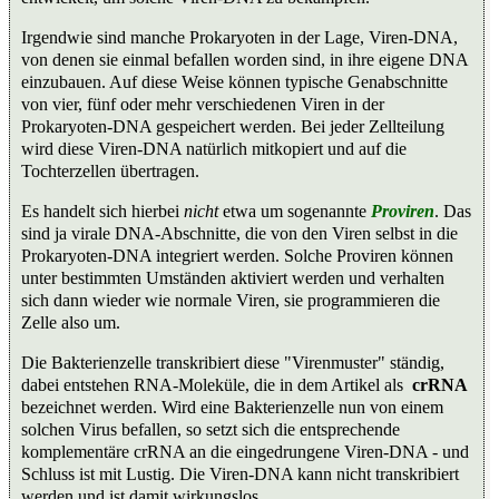
Irgendwie sind manche Prokaryoten in der Lage, Viren-DNA,
von denen sie einmal befallen worden sind, in ihre eigene DNA
einzubauen. Auf diese Weise können typische Genabschnitte
von vier, fünf oder mehr verschiedenen Viren in der
Prokaryoten-DNA gespeichert werden. Bei jeder Zellteilung
wird diese Viren-DNA natürlich mitkopiert und auf die
Tochterzellen übertragen.
Es handelt sich hierbei
nicht
etwa um sogenannte
Proviren
. Das
sind ja virale DNA-Abschnitte, die von den Viren selbst in die
Prokaryoten-DNA integriert werden. Solche Proviren können
unter bestimmten Umständen aktiviert werden und verhalten
sich dann wieder wie normale Viren, sie programmieren die
Zelle also um.
Die Bakterienzelle transkribiert diese "Virenmuster" ständig,
dabei entstehen RNA-Moleküle, die in dem Artikel als
crRNA
bezeichnet werden. Wird eine Bakterienzelle nun von einem
solchen Virus befallen, so setzt sich die entsprechende
komplementäre crRNA an die eingedrungene Viren-DNA - und
Schluss ist mit Lustig. Die Viren-DNA kann nicht transkribiert
werden und ist damit wirkungslos.