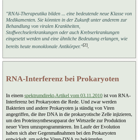
"RNAi-Therapeutika bilden ... eine bedeutende neue Klasse von
Medikamenten. Sie könnten in der Zukunft unter anderem zur
Behandlung von viralen Krankheiten,
Stoffwechselerkrankungen oder auch Krebserkrankungen
eingesetzt werden und eine ähnliche Bedeutung erlangen, wie
[2]
bereits heute monoklonale Antikörper."
.
RNA-Interferenz bei Prokaryoten
In einem
spektrumdirekt-Artikel vom 03.11.2010
ist von RNA-
Interferenz bei Prokaryoten die Rede. Und zwar werden
Bakterien und andere Prokaryoten ja ständig von Viren
angegriffen, die ihre DNA in die prokaryotische Zelle injizieren,
um den Proteinsyntheseapparat der Wirtszelle zur Produktion
neuer Viren umzuprogrammieren. Im Laufe der Evolution
haben sich aber Gegenmaßnahmen bei den Prokaryoten
entwickelt, um solche Viren-DNA zu bekämpfen.