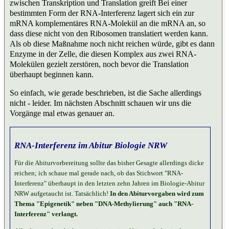
zwischen Transkription und Translation greift Bei einer
bestimmten Form der RNA-Interferenz lagert sich ein zur
mRNA komplementäres RNA-Molekül an die mRNA an, so
dass diese nicht von den Ribosomen translatiert werden kann.
Als ob diese Maßnahme noch nicht reichen würde, gibt es dann
Enzyme in der Zelle, die diesen Komplex aus zwei RNA-
Molekülen gezielt zerstören, noch bevor die Translation
überhaupt beginnen kann.
So einfach, wie gerade beschrieben, ist die Sache allerdings
nicht - leider. Im nächsten Abschnitt schauen wir uns die
Vorgänge mal etwas genauer an.
RNA-Interferenz im Abitur Biologie NRW
Für die Abiturvorbereitung sollte das bisher Gesagte allerdings dicke
reichen; ich schaue mal gerade nach, ob das Stichwort "RNA-
Interferenz" überhaupt in den letzten zehn Jahren im Biologie-Abitur
NRW aufgetaucht ist. Tatsächlich!
In den Abiturvorgaben wird zum
Thema "Epigenetik" neben "DNA-Methylierung" auch "RNA-
Interferenz" verlangt.