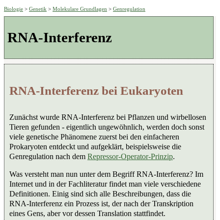
Biologie
>
Genetik
>
Molekulare Grundlagen
>
Genregulation
RNA-Interferenz
RNA-Interferenz bei Eukaryoten
Zunächst wurde RNA-Interferenz bei Pflanzen und wirbellosen
Tieren gefunden - eigentlich ungewöhnlich, werden doch sonst
viele genetische Phänomene zuerst bei den einfacheren
Prokaryoten entdeckt und aufgeklärt, beispielsweise die
Genregulation nach dem
Repressor-Operator-Prinzip
.
Was versteht man nun unter dem Begriff RNA-Interferenz? Im
Internet und in der Fachliteratur findet man viele verschiedene
Definitionen. Einig sind sich alle Beschreibungen, dass die
RNA-Interferenz ein Prozess ist, der nach der Transkription
eines Gens, aber vor dessen Translation stattfindet.