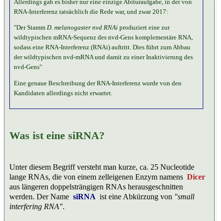
Allerdings gab es bisher nur eine einzige Abituraufgabe, in der von
RNA-Interferenz tatsächlich die Rede war, und zwar 2017:
"Der Stamm
D. melanogaster nvd RNAi
produziert eine zur
wildtypischen mRNA-Sequenz des nvd-Gens komplementäre RNA,
sodass eine RNA-Interferenz (RNAi) auftritt. Dies führt zum Abbau
der wildtypischen nvd-mRNA und damit zu einer Inaktivierung des
nvd-Gens"
Eine genaue Beschreibung der RNA-Interferenz wurde von den
Kandidaten allerdings nicht erwartet.
Was ist eine siRNA?
Unter diesem Begriff versteht man kurze, ca. 25 Nucleotide
lange RNAs, die von einem zelleigenen Enzym namens
Dicer
aus längeren doppelsträngigen RNAs herausgeschnitten
werden. Der Name
siRNA
ist eine Abkürzung von
"small
interfering RNA"
.